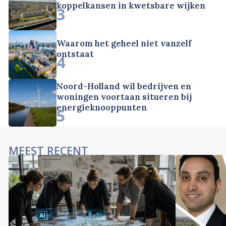
koppelkansen in kwetsbare wijken
3
Waarom het geheel niet vanzelf
ontstaat
4
Noord-Holland wil bedrijven en
woningen voortaan situeren bij
energieknooppunten
5
MEEST RECENT