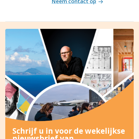
Neem contact op
Schrijf u in voor de wekelijkse
nieuwsbrief van