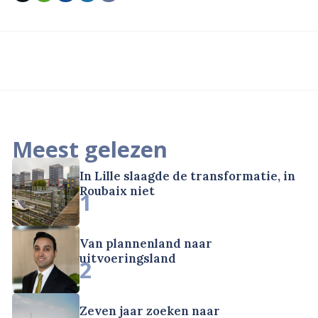
Meest gelezen
In Lille slaagde de transformatie, in
Roubaix niet
1
Van plannenland naar
uitvoeringsland
2
Zeven jaar zoeken naar