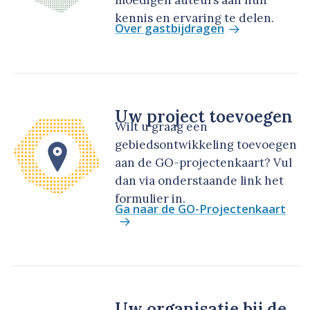
moedigen auteurs aan hun
kennis en ervaring te delen.
Over gastbijdragen
Uw project toevoegen
Wilt u graag een
gebiedsontwikkeling toevoegen
aan de GO-projectenkaart? Vul
dan via onderstaande link het
formulier in.
Ga naar de GO-Projectenkaart
Uw organisatie bij de