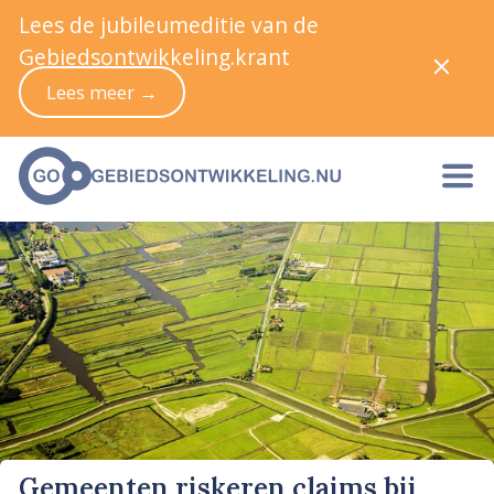
Lees de jubileumeditie van de
Gebiedsontwikkeling.krant
Lees meer →
Gemeenten riskeren claims bij