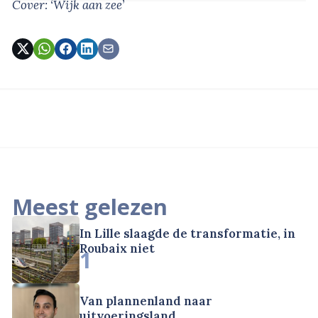
Cover: ‘Wijk aan zee’
Meest gelezen
In Lille slaagde de transformatie, in
Roubaix niet
1
Van plannenland naar
uitvoeringsland