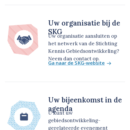
Uw organisatie bij de
SKG
Uw organisatie aansluiten op
het netwerk van de Stichting
Kennis Gebiedsontwikkeling?
Neem dan contact op.
Ga naar de SKG-website
Uw bijeenkomst in de
agenda
U kunt uw
gebiedsontwikkeling-
gerelateerde evenement