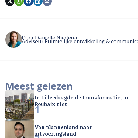
Door
Danielle Niederer
Adviseur Ruimtelijke ontwikkeling & communic
Meest gelezen
In Lille slaagde de transformatie, in
Roubaix niet
1
Van plannenland naar
uitvoeringsland