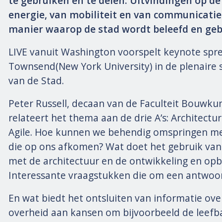
te gebruiken en te delen. Uitvindingen op d
energie, van mobiliteit en van communicati
manier waarop de stad wordt beleefd en geb
LIVE vanuit Washington voorspelt keynote spr
Townsend
(New York University) in de plenaire
van de Stad.
Peter Russell,
decaan van de Faculteit Bouwkun
relateert het thema aan de drie A’s: Architectur
Agile. Hoe kunnen we behendig omspringen m
die op ons afkomen? Wat doet het gebruik van
met de architectuur en de ontwikkeling en op
Interessante vraagstukken die om een antwoo
En wat biedt het ontsluiten van informatie ove
overheid aan kansen om bijvoorbeeld de leefb