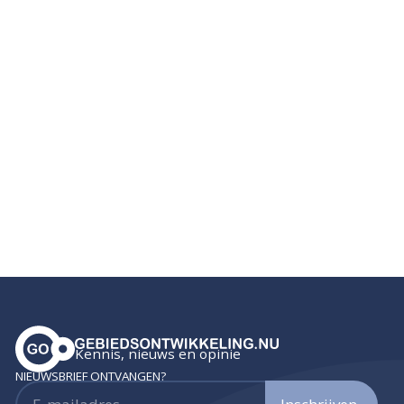
Kennis, nieuws en opinie
NIEUWSBRIEF ONTVANGEN?