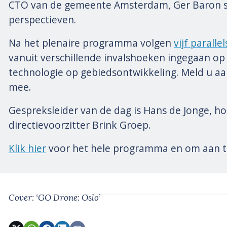
CTO van de gemeente Amsterdam,
Ger Baron
s
perspectieven.
Na het plenaire programma volgen
vijf paralle
vanuit verschillende invalshoeken ingegaan op
technologie op gebiedsontwikkeling. Meld u aa
mee.
Gespreksleider van de dag is
Hans de Jonge
, h
directievoorzitter Brink Groep.
Klik hier
voor het hele programma en om aan t
Cover: ‘GO Drone: Oslo’