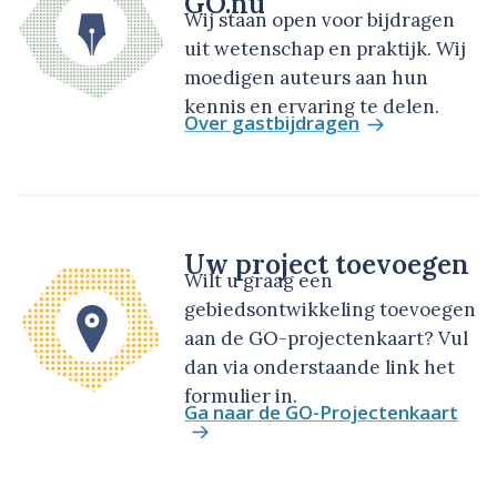
GO.nu
Wij staan open voor bijdragen
uit wetenschap en praktijk. Wij
moedigen auteurs aan hun
kennis en ervaring te delen.
Over gastbijdragen
Uw project toevoegen
Wilt u graag een
gebiedsontwikkeling toevoegen
aan de GO-projectenkaart? Vul
dan via onderstaande link het
formulier in.
Ga naar de GO-Projectenkaart