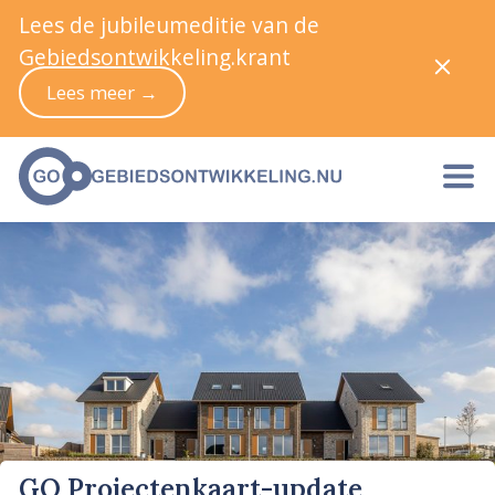
Lees de jubileumeditie van de
Gebiedsontwikkeling.krant
Lees meer →
GO Projectenkaart-update