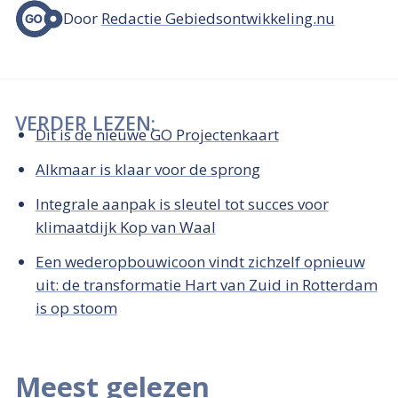
Door
Redactie Gebiedsontwikkeling.nu
VERDER LEZEN:
Dit is de nieuwe GO Projectenkaart
Alkmaar is klaar voor de sprong
Integrale aanpak is sleutel tot succes voor
klimaatdijk Kop van Waal
Een wederopbouwicoon vindt zichzelf opnieuw
uit: de transformatie Hart van Zuid in Rotterdam
is op stoom
Meest gelezen