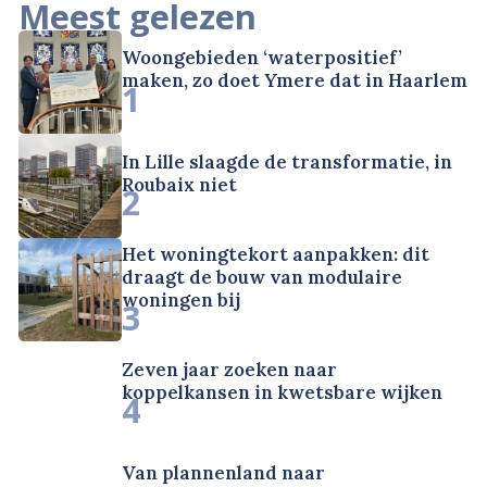
Meest gelezen
Woongebieden ‘waterpositief’
maken, zo doet Ymere dat in Haarlem
1
In Lille slaagde de transformatie, in
Roubaix niet
2
Het woningtekort aanpakken: dit
draagt de bouw van modulaire
woningen bij
3
Zeven jaar zoeken naar
koppelkansen in kwetsbare wijken
4
Van plannenland naar