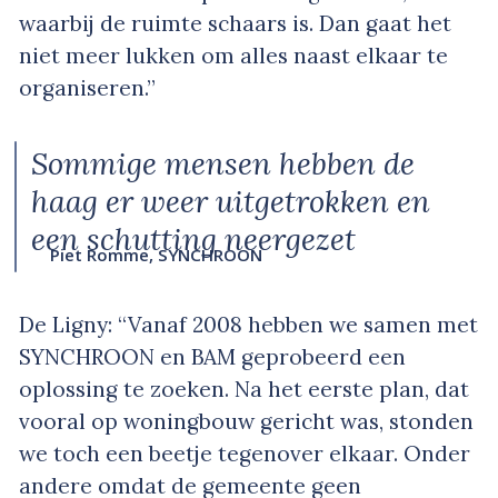
waarbij de ruimte schaars is. Dan gaat het
niet meer lukken om alles naast elkaar te
organiseren.”
Sommige mensen hebben de
haag er weer uitgetrokken en
een schutting neergezet
Piet Romme, SYNCHROON
De Ligny: “Vanaf 2008 hebben we samen met
SYNCHROON en BAM geprobeerd een
oplossing te zoeken. Na het eerste plan, dat
vooral op woningbouw gericht was, stonden
we toch een beetje tegenover elkaar. Onder
andere omdat de gemeente geen