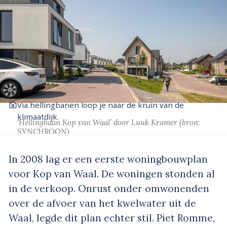
Via hellingbanen loop je naar de kruin van de
klimaatdijk.
‘Hellingbaan Kop van Waal’
door Luuk Kramer
(bron:
SYNCHROON)
In 2008 lag er een eerste woningbouwplan
voor Kop van Waal. De woningen stonden al
in de verkoop. Onrust onder omwonenden
over de afvoer van het kwelwater uit de
Waal, legde dit plan echter stil. Piet Romme,