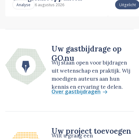
6 augustus 2026
Analyse
Uitgelicht
Uw gastbijdrage op
GO.nu
Wij staan open voor bijdragen
uit wetenschap en praktijk. Wij
moedigen auteurs aan hun
kennis en ervaring te delen.
Over gastbijdragen
Uw project toevoegen
Wilt u graag een