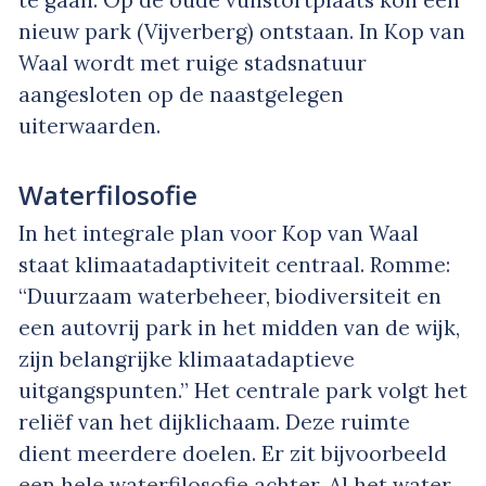
nieuw park (Vijverberg) ontstaan. In Kop van
Waal wordt met ruige stadsnatuur
aangesloten op de naastgelegen
uiterwaarden.
Waterfilosofie
In het integrale plan voor Kop van Waal
staat klimaatadaptiviteit centraal. Romme:
“Duurzaam waterbeheer, biodiversiteit en
een autovrij park in het midden van de wijk,
zijn belangrijke klimaatadaptieve
uitgangspunten.” Het centrale park volgt het
reliëf van het dijklichaam. Deze ruimte
dient meerdere doelen. Er zit bijvoorbeeld
een hele waterfilosofie achter. Al het water