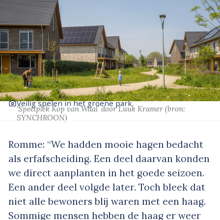
Veilig spelen in het groene park.
‘Speelplek Kop van Waal’
door Luuk Kramer
(bron:
SYNCHROON)
Romme: “We hadden mooie hagen bedacht
als erfafscheiding. Een deel daarvan konden
we direct aanplanten in het goede seizoen.
Een ander deel volgde later. Toch bleek dat
niet alle bewoners blij waren met een haag.
Sommige mensen hebben de haag er weer