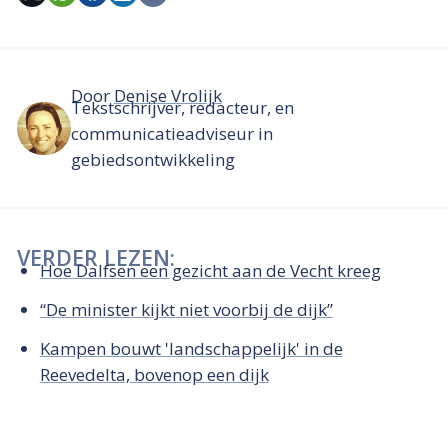
Door
Denise Vrolijk
Tekstschrijver, redacteur, en
communicatieadviseur in
gebiedsontwikkeling
VERDER LEZEN:
Hoe Dalfsen een gezicht aan de Vecht kreeg
“De minister kijkt niet voorbij de dijk”
Kampen bouwt 'landschappelijk' in de
Reevedelta, bovenop een dijk