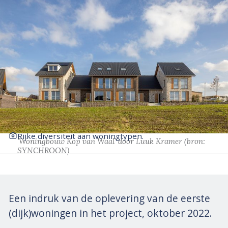
Rijke diversiteit aan woningtypen.
‘Woningbouw Kop van Waal’
door Luuk Kramer
(bron:
SYNCHROON)
Een indruk van de oplevering van de eerste
(dijk)woningen in het project, oktober 2022.