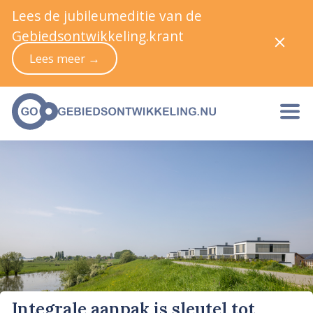
Lees de jubileumeditie van de
Gebiedsontwikkeling.krant
Lees meer →
Integrale aanpak is sleutel tot