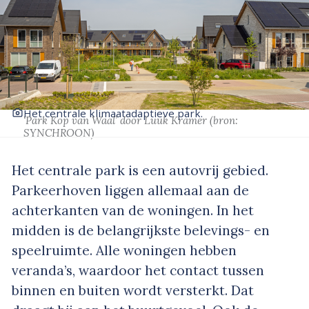
Het centrale klimaatadaptieve park.
‘Park Kop van Waal’
door Luuk Kramer
(bron:
SYNCHROON)
Het centrale park is een autovrij gebied.
Parkeerhoven liggen allemaal aan de
achterkanten van de woningen. In het
midden is de belangrijkste belevings- en
speelruimte. Alle woningen hebben
veranda’s, waardoor het contact tussen
binnen en buiten wordt versterkt. Dat