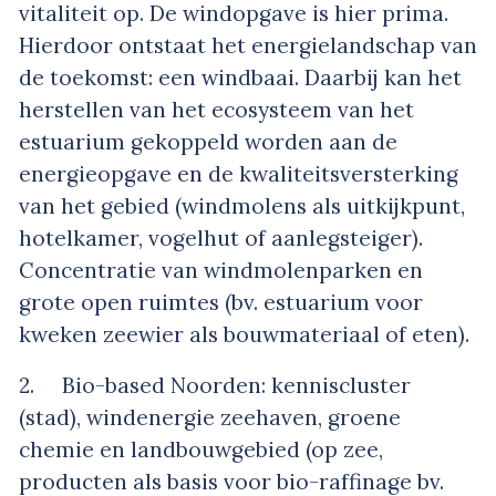
vitaliteit op. De windopgave is hier prima.
Hierdoor ontstaat het energielandschap van
de toekomst: een windbaai. Daarbij kan het
herstellen van het ecosysteem van het
estuarium gekoppeld worden aan de
energieopgave en de kwaliteitsversterking
van het gebied (windmolens als uitkijkpunt,
hotelkamer, vogelhut of aanlegsteiger).
Concentratie van windmolenparken en
grote open ruimtes (bv. estuarium voor
kweken zeewier als bouwmateriaal of eten).
2. Bio-based Noorden: kenniscluster
(stad), windenergie zeehaven, groene
chemie en landbouwgebied (op zee,
producten als basis voor bio-raffinage bv.