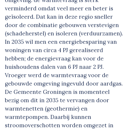
omgeving: de warmtevraag is sterk
verminderd omdat veel meer en beter is
geïsoleerd. Dat kan in deze regio sneller
door de combinatie gebouwen verstevigen
(schadeherstel) en isoleren (verduurzamen).
In 2035 wil men een energiebesparing van
woningen van circa 4 PJ gerealiseerd
hebben; de energievraag kan voor de
huishoudens dalen van 6 PJ naar 2 PJ.
Vroeger werd de warmtevraag voor de
gebouwde omgeving ingevuld door aardgas.
De Gemeente Groningen is momenteel
bezig om dit in 2035 te vervangen door
warmtenetten (geothermie) en
warmtepompen. Daarbij kunnen
stroomoverschotten worden omgezet in