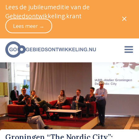
Lees de jubileumeditie van de
Gebiedsontwikkeling.krant
Lees meer →
Groningen “The Nordic City”;