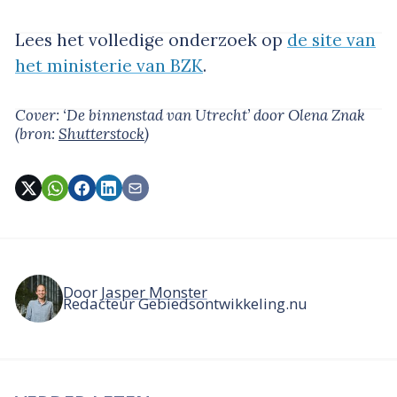
Lees het volledige onderzoek op
de site van
het ministerie van BZK
.
Cover: ‘De binnenstad van Utrecht’
door Olena Znak
(bron:
Shutterstock
)
Door
Jasper Monster
Redacteur Gebiedsontwikkeling.nu