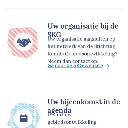
Uw organisatie bij de
SKG
Uw organisatie aansluiten op
het netwerk van de Stichting
Kennis Gebiedsontwikkeling?
Neem dan contact op.
Ga naar de SKG-website
Uw bijeenkomst in de
agenda
U kunt uw
gebiedsontwikkeling-