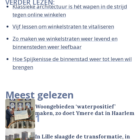
VERDER LEZEN:
Klassieke architectuur is hét wapen in de strijd
tegen online winkelen
Vijf lessen om winkelstraten te vitaliseren
Zo maken we winkelstraten weer levend en
binnensteden weer leefbaar
Hoe Spijkenisse de binnenstad weer tot leven wil
brengen
Meest gelezen
Woongebieden ‘waterpositief’
maken, zo doet Ymere dat in Haarlem
1
In Lille slaagde de transformatie, in