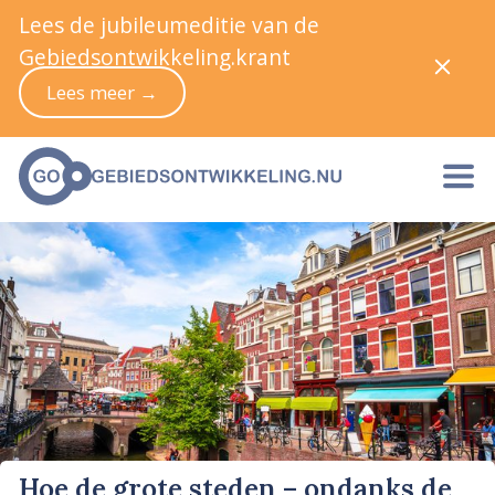
Lees de jubileumeditie van de
Gebiedsontwikkeling.krant
Lees meer →
Hoe de grote steden – ondanks de