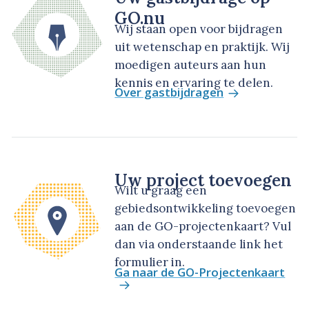
GO.nu
Wij staan open voor bijdragen
uit wetenschap en praktijk. Wij
moedigen auteurs aan hun
kennis en ervaring te delen.
Over gastbijdragen
Uw project toevoegen
Wilt u graag een
gebiedsontwikkeling toevoegen
aan de GO-projectenkaart? Vul
dan via onderstaande link het
formulier in.
Ga naar de GO-Projectenkaart