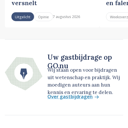
versnelt
en fale
7 augustus 2026
Uitgelicht
Opinie
Weekoverz
Uw gastbijdrage op
GO.nu
Wij staan open voor bijdragen
uit wetenschap en praktijk. Wij
moedigen auteurs aan hun
kennis en ervaring te delen.
Over gastbijdragen