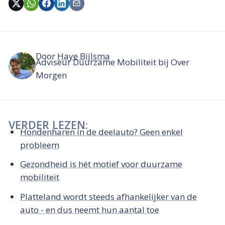
Door
Haye Bijlsma
Adviseur Duurzame Mobiliteit bij Over
Morgen
VERDER LEZEN:
Hondenharen in de deelauto? Geen enkel
probleem
Gezondheid is hét motief voor duurzame
mobiliteit
Platteland wordt steeds afhankelijker van de
auto - en dus neemt hun aantal toe