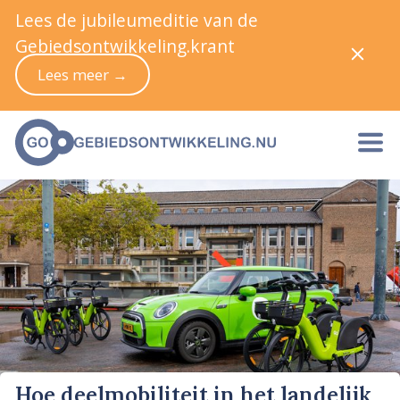
Lees de jubileumeditie van de
Gebiedsontwikkeling.krant
Lees meer →
Hoe deelmobiliteit in het landelijk