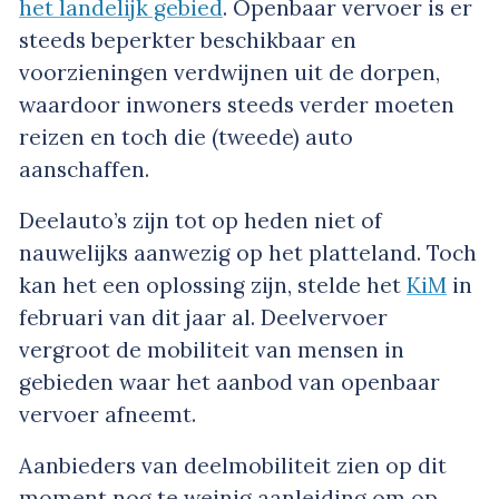
het landelijk gebied
. Openbaar vervoer is er
steeds beperkter beschikbaar en
voorzieningen verdwijnen uit de dorpen,
waardoor inwoners steeds verder moeten
reizen en toch die (tweede) auto
aanschaffen.
Deelauto’s zijn tot op heden niet of
nauwelijks aanwezig op het platteland. Toch
kan het een oplossing zijn, stelde het
KiM
in
februari van dit jaar al. Deelvervoer
vergroot de mobiliteit van mensen in
gebieden waar het aanbod van openbaar
vervoer afneemt.
Aanbieders van deelmobiliteit zien op dit
moment nog te weinig aanleiding om op