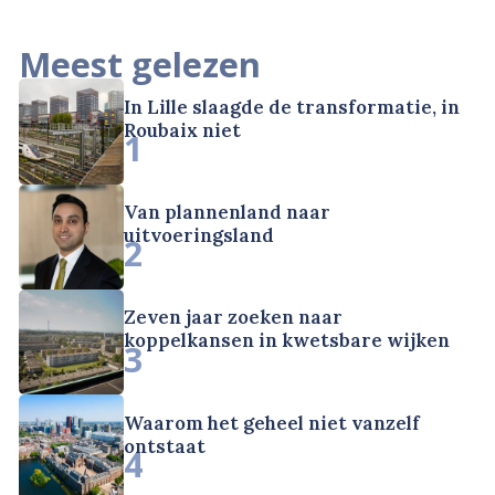
Meest gelezen
In Lille slaagde de transformatie, in
Roubaix niet
1
Van plannenland naar
uitvoeringsland
2
Zeven jaar zoeken naar
koppelkansen in kwetsbare wijken
3
Waarom het geheel niet vanzelf
ontstaat
4