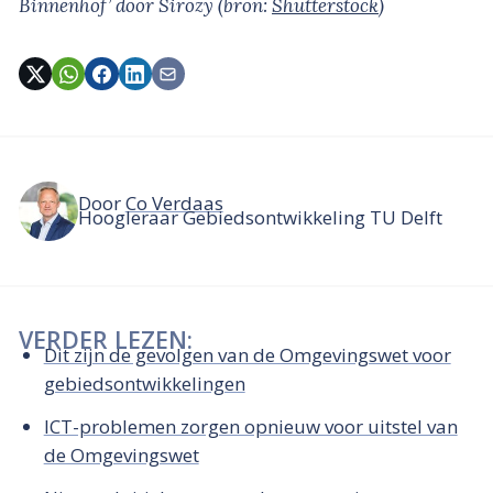
Binnenhof’
door Sirozy
(bron:
Shutterstock
)
Door
Co Verdaas
Hoogleraar Gebiedsontwikkeling TU Delft
VERDER LEZEN:
Dit zijn de gevolgen van de Omgevingswet voor
gebiedsontwikkelingen
ICT-problemen zorgen opnieuw voor uitstel van
de Omgevingswet