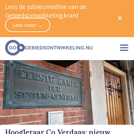
Lees de jubileumeditie van de
Gebiedsontwikkeling.krant
Lees meer →
Hoogleraar Co Verdaas: nieuw