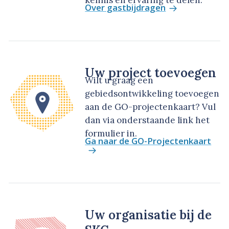
kennis en ervaring te delen.
Over gastbijdragen
Uw project toevoegen
Wilt u graag een
gebiedsontwikkeling toevoegen
aan de GO-projectenkaart? Vul
dan via onderstaande link het
formulier in.
Ga naar de GO-Projectenkaart
Uw organisatie bij de