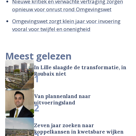
Nieuwe kritiek en verwachte vertraging zorgen
opnieuw voor onrust rond Omgevingswet
Omgevingswet zorgt klein jaar voor invoering
vooral voor twijfel en onenigheid
Meest gelezen
In Lille slaagde de transformatie, in
Roubaix niet
1
Van plannenland naar
uitvoeringsland
2
Zeven jaar zoeken naar
koppelkansen in kwetsbare wijken