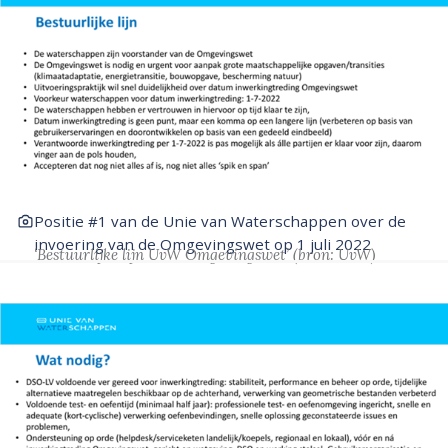
Positie #1 van de Unie van Waterschappen over de
invoering van de Omgevingswet op 1 juli 2022
‘Bestuurlijke lijn UvW Omgevingswet’
(bron: UvW)