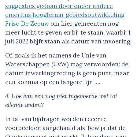
suggesties gedaan door onder andere
emeritus hoogleraar gebiedsontwikkeling
Friso De Zeeuw
om hier gemeenten nog
meer lucht te geven en bij te staan, waarbij 1
juli 2022 blijft staan als datum van invoering.
Of, zoals ik het namens de Unie van
Waterschappen (UvW) mag verwoorden: de
datum inwerkingtreding is geen punt, maar
een komma op een langere lijn ….
4: Hoe kan een nog niet ingevoerde wet tot
ellende leiden?
In tal van bijdragen worden recente
voorbeelden aangehaald als ‘bewijs’ dat de
Omgevingswet niet werkt. Ik ben daar zeer