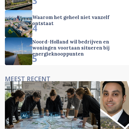
3
Waarom het geheel niet vanzelf
ontstaat
4
Noord-Holland wil bedrijven en
woningen voortaan situeren bij
energieknooppunten
5
MEEST RECENT