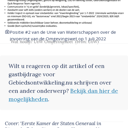
Positie #2 van de Unie van Waterschappen over de
invoering van de Omgevingswet op 1 juli 2022
‘Wat nodig? UvW Omgevingswet’
(bron: UvW)
Wilt u reageren op dit artikel of een
gastbijdrage voor
Gebiedsontwikkeling.nu schrijven over
een ander onderwerp?
Bekijk dan hier de
mogelijkheden
.
Cover: ‘Eerste Kamer der Staten Generaal in