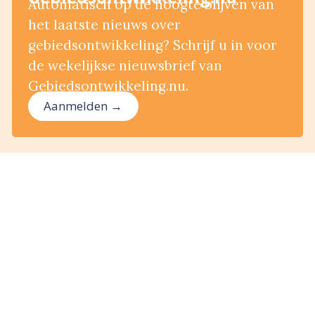
Automatisch op de hoogte blijven van
het laatste nieuws over
gebiedsontwikkeling? Schrijf u in voor
de wekelijkse nieuwsbrief van
Gebiedsontwikkeling.nu.
Aanmelden →