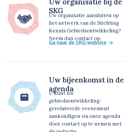
Uw organisatie bij de
SKG
Uw organisatie aansluiten op
het netwerk van de Stichting
Kennis Gebiedsontwikkeling?
Neem dan contact op.
Ga naar de SKG-website
Uw bijeenkomst in de
agenda
U kunt uw
gebiedsontwikkeling-
gerelateerde evenement
aankondigen via onze agenda
door contact op te nemen met
de redactie.