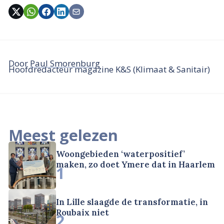
Door
Paul Smorenburg
Hoofdredacteur magazine K&S (Klimaat & Sanitair)
Meest gelezen
Woongebieden ‘waterpositief’
maken, zo doet Ymere dat in Haarlem
1
In Lille slaagde de transformatie, in
Roubaix niet
2