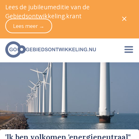
Lees de jubileumeditie van de
Gebiedsontwikkeling.krant
Lees meer →
'Ik ben volkomen 'energieneutraal''