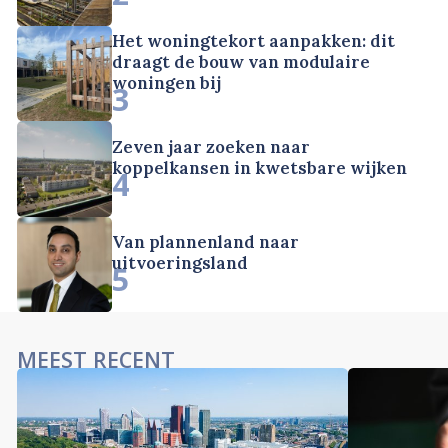
Het woningtekort aanpakken: dit
draagt de bouw van modulaire
woningen bij
3
Zeven jaar zoeken naar
koppelkansen in kwetsbare wijken
4
Van plannenland naar
uitvoeringsland
5
MEEST RECENT