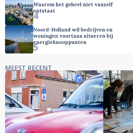
Waarom het geheel niet vanzelf
ontstaat
4
Noord-Holland wil bedrijven en
woningen voortaan situeren bij
energieknooppunten
5
MEEST RECENT