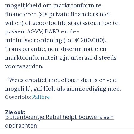
mogelijkheid om marktconform te
financieren (als private financiers niet
willen) of geoorloofde staatssteun toe te
passen: AGVV, DAEB en de-
minimisverordening (tot € 200.000).
Transparantie, non-discriminatie en
marktconformiteit zijn uiteraard steeds
voorwaarden.
“Wees creatief met elkaar, dan is er veel
mogelijk”, gaf Holt als aanmoediging mee.
Coverfoto:
PxHere
Zie ook:
Buitenbeentje Rebel helpt bouwers aan
opdrachten