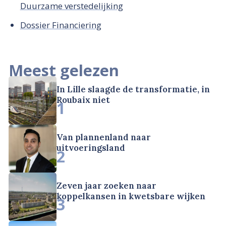
Duurzame verstedelijking
Dossier Financiering
Meest gelezen
In Lille slaagde de transformatie, in
Roubaix niet
1
Van plannenland naar
uitvoeringsland
2
Zeven jaar zoeken naar
koppelkansen in kwetsbare wijken
3