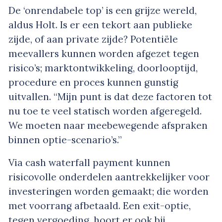
De ‘onrendabele top’ is een grijze wereld,
aldus Holt. Is er een tekort aan publieke
zijde, of aan private zijde? Potentiële
meevallers kunnen worden afgezet tegen
risico’s; marktontwikkeling, doorlooptijd,
procedure en proces kunnen gunstig
uitvallen. “Mijn punt is dat deze factoren tot
nu toe te veel statisch worden afgeregeld.
We moeten naar meebewegende afspraken
binnen optie-scenario’s.”
Via cash waterfall payment kunnen
risicovolle onderdelen aantrekkelijker voor
investeringen worden gemaakt; die worden
met voorrang afbetaald. Een exit-optie,
tegen vergoeding, hoort er ook bij.