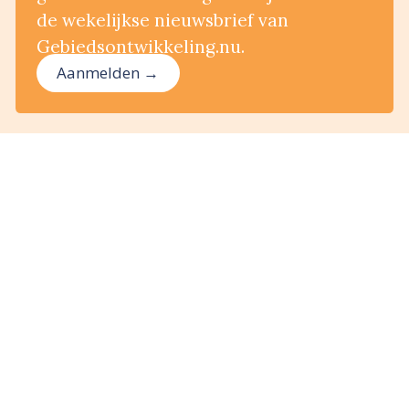
de wekelijkse nieuwsbrief van
Gebiedsontwikkeling.nu.
Aanmelden →