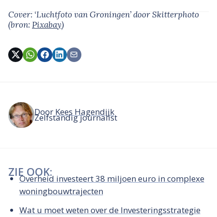
Cover: ‘Luchtfoto van Groningen’
door Skitterphoto
(bron:
Pixabay
)
Door
Kees Hagendijk
Zelfstandig journalist
ZIE OOK:
Overheid investeert 38 miljoen euro in complexe
woningbouwtrajecten
Wat u moet weten over de Investeringsstrategie