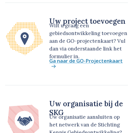
Uw project toevoegen
Wilt u graag een
gebiedsontwikkeling toevoegen
aan de GO-projectenkaart? Vul
dan via onderstaande link het
formulier in.
Ga naar de GO-Projectenkaart
Uw organisatie bij de
SKG
Uw organisatie aansluiten op
het netwerk van de Stichting
Kennis Gebiedsontwikkeling?