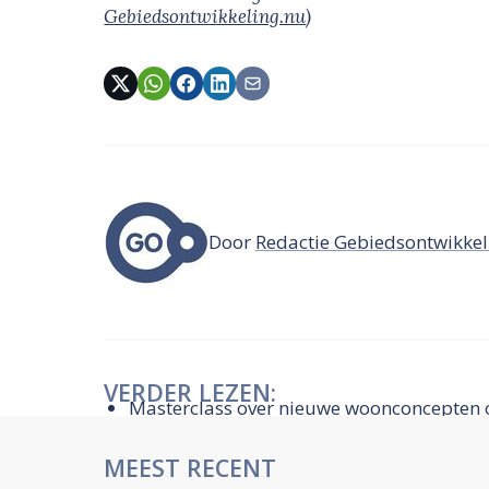
Gebiedsontwikkeling.nu
)
Door
Redactie Gebiedsontwikkel
VERDER LEZEN:
Masterclass over nieuwe woonconcepten
MEEST RECENT