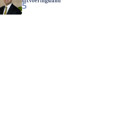
uitvoeringsland
5