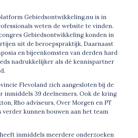
platform Gebiedsontwikkeling.nu is in
ofessionals weten de website te vinden.
congres Gebiedsontwikkeling konden in
rtijen uit de beroepspraktijk. Daarnaast
ymposia en bijeenkomsten van derden hard
eds nadrukkelijker als dé kennispartner
d.
vincie Flevoland zich aangesloten bij de
aar inmiddels 39 deelnemers. Ook de kring
akton, Rho adviseurs, Over Morgen en PT
ns verder kunnen bouwen aan het team
 heeft inmiddels meerdere onderzoeken