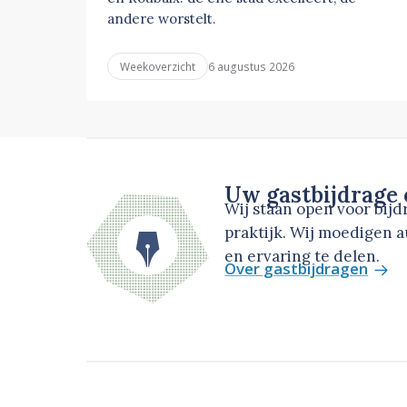
andere worstelt.
6 augustus 2026
Weekoverzicht
Uw gastbijdrage
Wij staan open voor bij
praktijk. Wij moedigen 
en ervaring te delen.
Over gastbijdragen