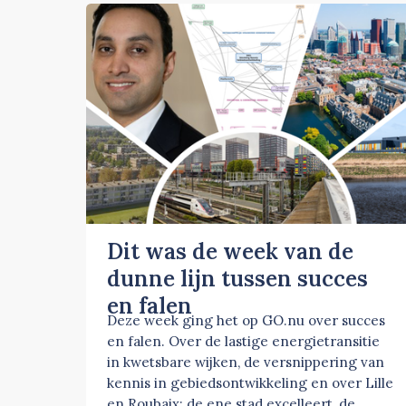
Dit was de week van de
dunne lijn tussen succes
en falen
Deze week ging het op GO.nu over succes
en falen. Over de lastige energietransitie
in kwetsbare wijken, de versnippering van
kennis in gebiedsontwikkeling en over Lille
en Roubaix: de ene stad excelleert, de