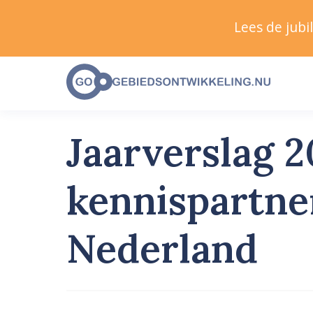
Lees de jub
Jaarverslag 2
kennispartne
Nederland