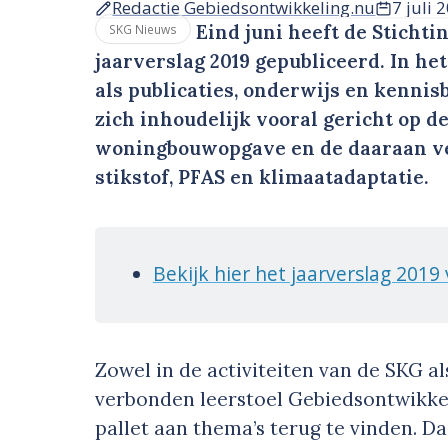
Redactie Gebiedsontwikkeling.nu
7 juli 
Eind juni heeft de Sticht
SKG Nieuws
jaarverslag 2019 gepubliceerd. In h
als publicaties, onderwijs en kenni
zich inhoudelijk vooral gericht op d
woningbouwopgave en de daaraan ve
stikstof, PFAS en klimaatadaptatie.
Bekijk hier het jaarverslag 2019
Zowel in de activiteiten van de SKG al
verbonden leerstoel Gebiedsontwikkeli
pallet aan thema’s terug te vinden. 