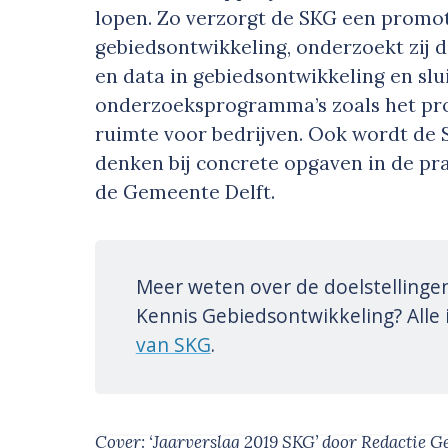
lopen. Zo verzorgt de SKG een promoti
gebiedsontwikkeling, onderzoekt zij d
en data in gebiedsontwikkeling en slui
onderzoeksprogramma’s zoals het pr
ruimte voor bedrijven. Ook wordt de
denken bij concrete opgaven in de pra
de Gemeente Delft.
Meer weten over de doelstellingen 
Kennis Gebiedsontwikkeling? Alle 
van SKG
.
Cover: ‘Jaarverslag 2019 SKG’
door Redactie G