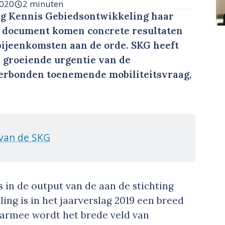
2020
2 minuten
ing Kennis Gebiedsontwikkeling haar
et document komen concrete resultaten
sbijeenkomsten aan de orde. SKG heeft
e groeiende urgentie van de
rbonden toenemende mobiliteitsvraag,
 van de SKG
s in de output van de aan de stichting
ng is in het jaarverslag 2019 een breed
Daarmee wordt het brede veld van