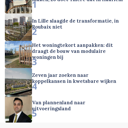
1
In Lille slaagde de transformatie, in
Roubaix niet
2
Het woningtekort aanpakken: dit
draagt de bouw van modulaire
woningen bij
3
Zeven jaar zoeken naar
koppelkansen in kwetsbare wijken
4
Van plannenland naar
uitvoeringsland
5