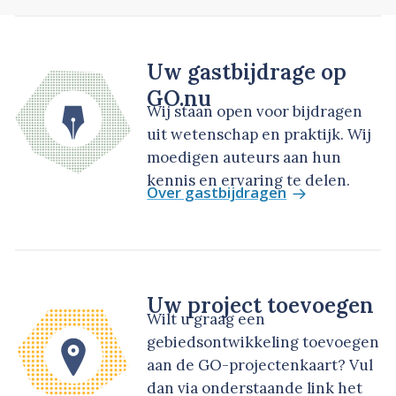
Uw gastbijdrage op
GO.nu
Wij staan open voor bijdragen
uit wetenschap en praktijk. Wij
moedigen auteurs aan hun
kennis en ervaring te delen.
Over gastbijdragen
Uw project toevoegen
Wilt u graag een
gebiedsontwikkeling toevoegen
aan de GO-projectenkaart? Vul
dan via onderstaande link het