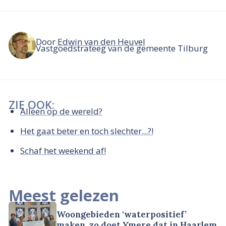
Door
Edwin van den Heuvel
Vastgoedstrateeg van de gemeente Tilburg
ZIE OOK:
Alleen op de wereld?
Het gaat beter en toch slechter...?!
Schaf het weekend af!
Meest gelezen
Woongebieden ‘waterpositief’
maken, zo doet Ymere dat in Haarlem