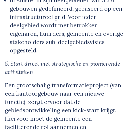
In Amstel III zijn deelgebieden van 5 à 6
gebouwen gedefinieerd, gebaseerd op een
infrastructureel grid. Voor ieder
deelgebied wordt met betrokken
eigenaren, huurders, gemeente en overige
stakeholders sub-deelgebiedsvisies
opgesteld.
5. Start direct met strategische en pionierende
activiteiten
Een grootschalig transformatieproject (van
een kantoorgebouw naar een nieuwe
functie) zorgt ervoor dat de
gebiedsontwikkeling een kick-start krijgt.
Hiervoor moet de gemeente een
faciliterende rol aannemen en