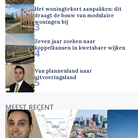
Het woningtekort aanpakken: dit
draagt de bouw van modulaire
woningen bij
3
Zeven jaar zoeken naar
koppelkansen in kwetsbare wijken
4
Van plannenland naar
uitvoeringsland
5
MEEST RECENT