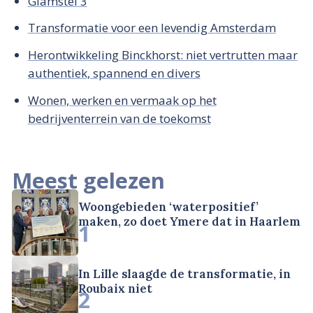
Glamstel 3
Transformatie voor een levendig Amsterdam
Herontwikkeling Binckhorst: niet vertrutten maar
authentiek, spannend en divers
Wonen, werken en vermaak op het
bedrijventerrein van de toekomst
Meest gelezen
Woongebieden ‘waterpositief’
maken, zo doet Ymere dat in Haarlem
1
In Lille slaagde de transformatie, in
Roubaix niet
2