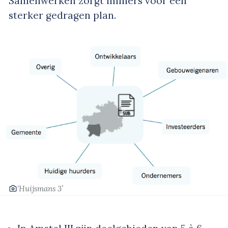
Samenwerken zorgt immers voor een
sterker gedragen plan.
‘Huijsmans 3’