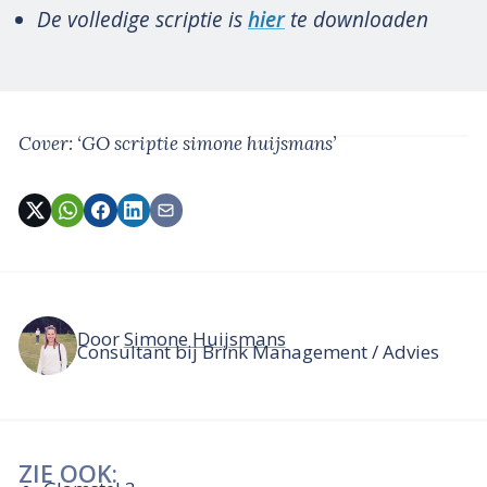
De volledige scriptie is
hier
te downloaden
Cover: ‘GO scriptie simone huijsmans’
Door
Simone Huijsmans
Consultant bij Brink Management / Advies
ZIE OOK: