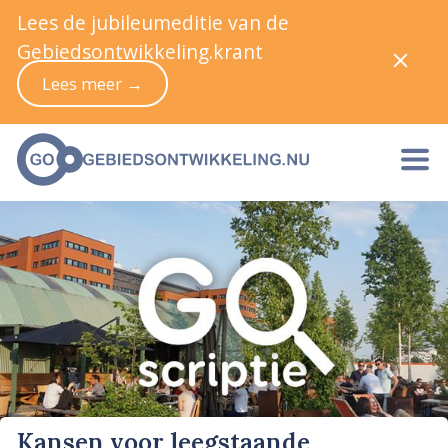
Lees de jubileumeditie van de
Gebiedsontwikkeling.krant
Lees meer →
Kansen voor leegstaande