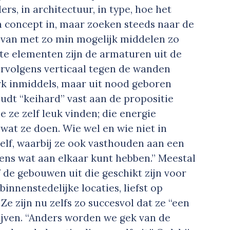
rs, in architectuur, in type, hoe het
n concept in, maar zoeken steeds naar de
e van met zo min mogelijk middelen zo
aste elementen zijn de armaturen uit de
ervolgens verticaal tegen de wanden
rk inmiddels, maar uit nood geboren
dt “keihard” vast aan de propositie
e ze zelf leuk vinden; die energie
 wat ze doen. Wie wel en wie niet in
lf, waarbij ze ook vasthouden aan een
eens wat aan elkaar kunt hebben.” Meestal
 de gebouwen uit die geschikt zijn voor
binnenstedelijke locaties, liefst op
Ze zijn nu zelfs zo succesvol dat ze “een
ijven. “Anders worden we gek van de