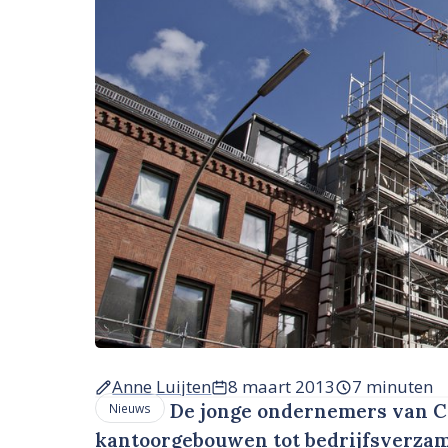
Anne Luijten
8 maart 2013
7 minuten
De jonge ondernemers van C
Nieuws
kantoorgebouwen tot bedrijfsverza