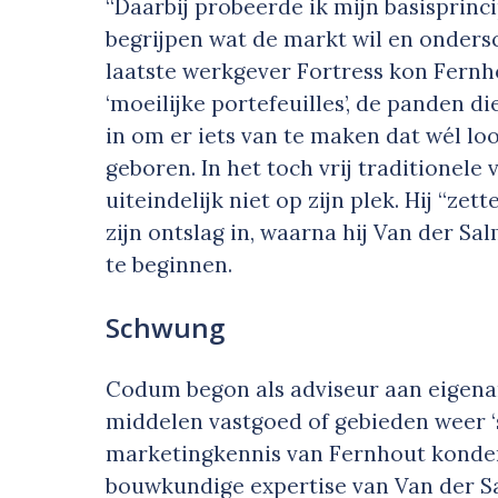
“Daarbij probeerde ik mijn basisprinc
begrijpen wat de markt wil en ondersch
laatste werkgever Fortress kon Fernho
‘moeilijke portefeuilles’, de panden di
in om er iets van te maken dat wél l
geboren. In het toch vrij traditionel
uiteindelijk niet op zijn plek. Hij “ze
zijn ontslag in, waarna hij Van der S
te beginnen.
Schwung
Codum begon als adviseur aan eigena
middelen vastgoed of gebieden weer 
marketingkennis van Fernhout konde
bouwkundige expertise van Van der S