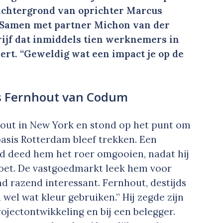
achtergrond van oprichter Marcus
. Samen met partner Michon van der
drijf dat inmiddels tien werknemers in
ert. “Geweldig wat een impact je op de
 Fernhout van Codum
hout in New York en stond op het punt om
basis Rotterdam bleef trekken. Een
d deed hem het roer omgooien, nadat hij
oet. De vastgoedmarkt leek hem voor
 razend interessant. Fernhout, destijds
n wel wat kleur gebruiken.” Hij zegde zijn
ojectontwikkeling en bij een belegger.