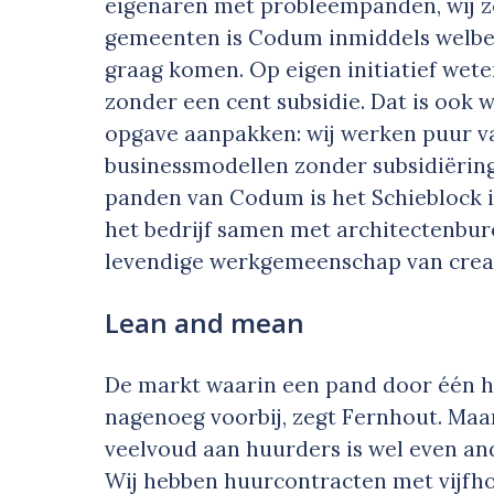
eigenaren met probleempanden, wij zoek
gemeenten is Codum inmiddels welbek
graag komen. Op eigen initiatief weten
zonder een cent subsidie. Dat is ook
opgave aanpakken: wij werken puur 
businessmodellen zonder subsidiëring
panden van Codum is het Schieblock i
het bedrijf samen met architectenbu
levendige werkgemeenschap van creati
Lean and mean
De markt waarin een pand door één 
nagenoeg voorbij, zegt Fernhout. Maa
veelvoud aan huurders is wel even ande
Wij hebben huurcontracten met vijfh