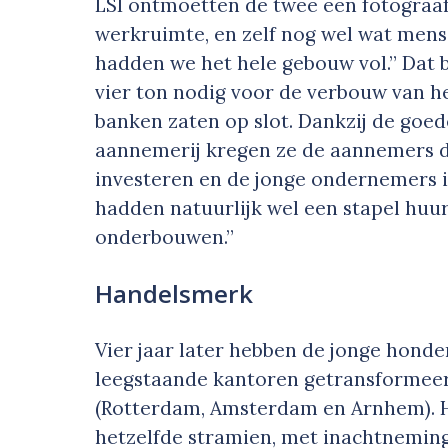
LSI ontmoetten de twee een fotograaf
werkruimte, en zelf nog wel wat mens
hadden we het hele gebouw vol.” Dat 
vier ton nodig voor de verbouw van he
banken zaten op slot. Dankzij de goe
aannemerij kregen ze de aannemers d
investeren en de jonge ondernemers in
hadden natuurlijk wel een stapel huu
onderbouwen.”
Handelsmerk
Vier jaar later hebben de jonge hond
leegstaande kantoren getransformeerd
(Rotterdam, Amsterdam en Arnhem). H
hetzelfde stramien, met inachtneming 