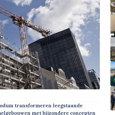
odum transformeren leegstaande
melgebouwen met bijzondere concepten