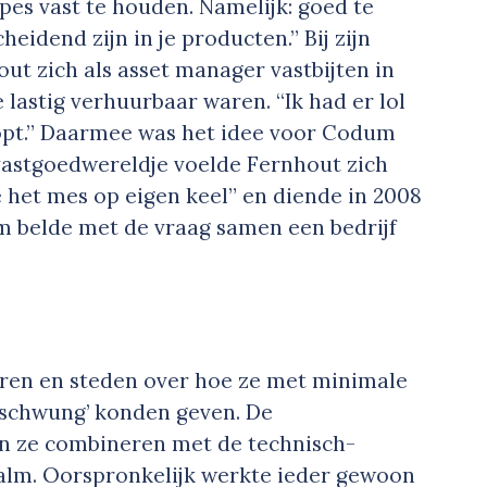
ipes vast te houden. Namelijk: goed te
eidend zijn in je producten.” Bij zijn
ut zich als asset manager vastbijten in
e lastig verhuurbaar waren. “Ik had er lol
oopt.” Daarmee was het idee voor Codum
e vastgoedwereldje voelde Fernhout zich
tte het mes op eigen keel” en diende in 2008
alm belde met de vraag samen een bedrijf
ren en steden over hoe ze met minimale
‘schwung’ konden geven. De
n ze combineren met de technisch-
alm. Oorspronkelijk werkte ieder gewoon