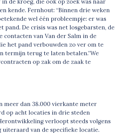
 in de kroeg, die ook op zoek was naar
en kende. Fernhout: “Binnen drie weken
betekende wel één probleempje: er was
t pand. De crisis was net losgebarsten, de
de contacten van Van der Salm in de
ie het pand verbouwden zo ver om te
 termijn terug te laten betalen.”We
rcontracten op zak om de zaak te
en meer dan 38.000 vierkante meter
 op acht locaties in drie steden
erontwikkeling verloopt steeds volgens
uiteraard van de specifieke locatie.