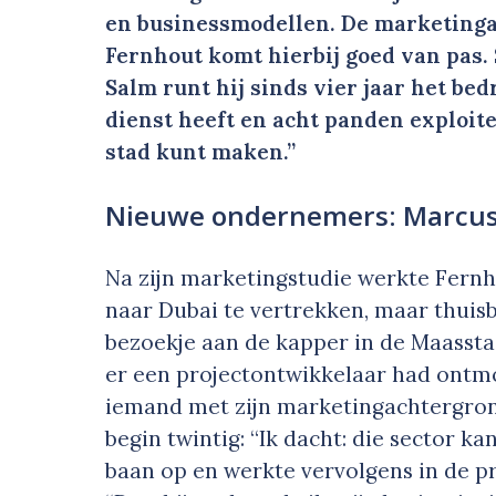
en businessmodellen. De marketing
Fernhout komt hierbij goed van pas
Salm runt hij sinds vier jaar het be
dienst heeft en acht panden exploite
stad kunt maken.”
Nieuwe ondernemers: Marcus
Na zijn marketingstudie werkte Fern
naar Dubai te vertrekken, maar thuis
bezoekje aan de kapper in de Maassta
er een projectontwikkelaar had ontm
iemand met zijn marketingachtergrond
begin twintig: “Ik dacht: die sector ka
baan op en werkte vervolgens in de pr