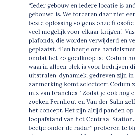
“Ieder gebouw en iedere locatie is ande
gebouwd is. We forceren daar niet ee
beste oplossing volgens onze filosofi
veel mogelijk voor elkaar krijgen.” V
plafonds, die worden verwijderd en v
geplaatst. “Een beetje ons handelsme
omdat het zo goedkoop is.” Codum hou
waarin alleen plek is voor bedrijven di
uitstralen, dynamiek, gedreven zijn in
aanmerking komt selecteert Codum ze
mix van branches. “Zodat je ook nog 
zoeken Fernhout en Van der Salm zelf
het concept. Het zijn altijd panden op 
loopafstand van het Centraal Station. 
beetje onder de radar” proberen te bl