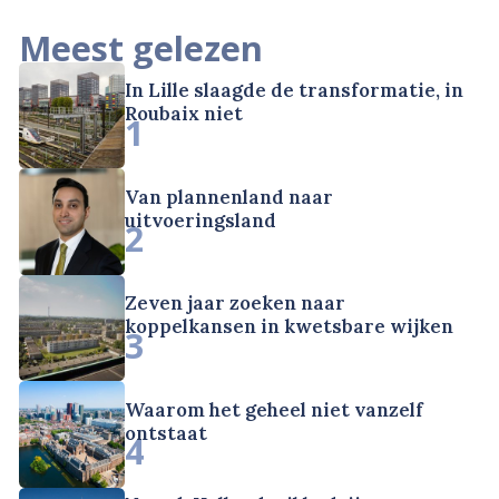
Meest gelezen
In Lille slaagde de transformatie, in
Roubaix niet
1
Van plannenland naar
uitvoeringsland
2
Zeven jaar zoeken naar
koppelkansen in kwetsbare wijken
3
Waarom het geheel niet vanzelf
ontstaat
4