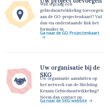
Uw project toevoegen
Wilt u graag een
gebiedsontwikkeling toevoegen
aan de GO-projectenkaart? Vul
dan via onderstaande link het
formulier in.
Ga naar de GO-Projectenkaart
Uw organisatie bij de
SKG
Uw organisatie aansluiten op
het netwerk van de Stichting
Kennis Gebiedsontwikkeling?
Neem dan contact op.
Ga naar de SKG-website