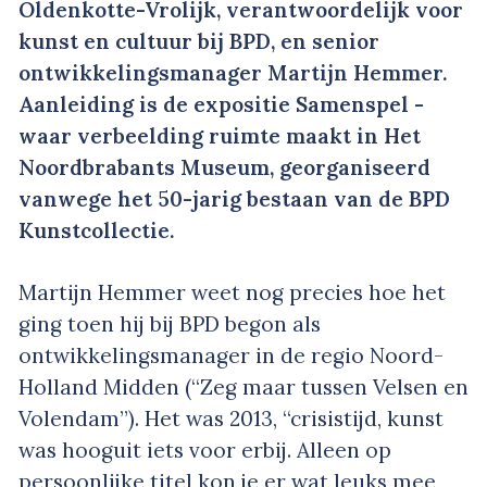
Oldenkotte-Vrolijk, verantwoordelijk voor
kunst en cultuur bij BPD, en senior
ontwikkelingsmanager Martijn Hemmer.
Aanleiding is de expositie Samenspel -
waar verbeelding ruimte maakt in Het
Noordbrabants Museum, georganiseerd
vanwege het 50-jarig bestaan van de BPD
Kunstcollectie.
Martijn Hemmer weet nog precies hoe het
ging toen hij bij BPD begon als
ontwikkelingsmanager in de regio Noord-
Holland Midden (“Zeg maar tussen Velsen en
Volendam”). Het was 2013, “crisistijd, kunst
was hooguit iets voor erbij. Alleen op
persoonlijke titel kon je er wat leuks mee