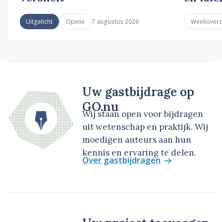
7 augustus 2026
Uitgelicht
Opinie
Weekoverz
Uw gastbijdrage op
GO.nu
Wij staan open voor bijdragen
uit wetenschap en praktijk. Wij
moedigen auteurs aan hun
kennis en ervaring te delen.
Over gastbijdragen