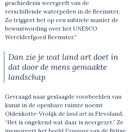
geschiedenis weergeeft van de
verschillende waterpeilen in de Beemster.
Zo triggert het op een subtiele manier de
bewustwording over het UNESCO
Werelderfgoed Beemster.”
Dan zie je wat land art doet in
dat door de mens gemaakte
landschap
Gevraagd naar geslaagde voorbeelden van
kunst in de openbare ruimte noemt
Oldenkotte-Vrolijk de
land art
in Flevoland.
“Het is ongekend wat daar is neergezet.” Ze
memoreert het beeld
Exposure
van de Britse