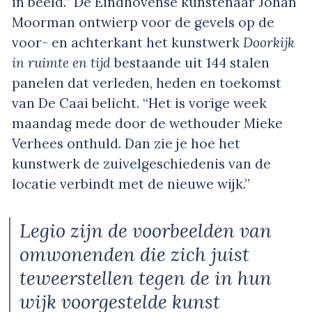
in beeld.” De Eindhovense kunstenaar Johan
Moorman ontwierp voor de gevels op de
voor- en achterkant het kunstwerk
Doorkijk
in ruimte en tijd
bestaande uit 144 stalen
panelen dat verleden, heden en toekomst
van De Caai belicht. “Het is vorige week
maandag mede door de wethouder Mieke
Verhees onthuld. Dan zie je hoe het
kunstwerk de zuivelgeschiedenis van de
locatie verbindt met de nieuwe wijk.”
Legio zijn de voorbeelden van
omwonenden die zich juist
teweerstellen tegen de in hun
wijk voorgestelde kunst