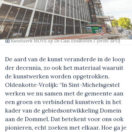
‘Kunstwerk MOVE op De Caai Eindhoven 1’
(bron: BPD)
De aard van de kunst veranderde in de loop
der decennia, zo ook het materiaal waaruit
de kunstwerken worden opgetrokken.
Oldenkotte-Vrolijk: “In Sint-Michelsgestel
werken we nu samen met de gemeente aan
een groen en verbindend kunstwerk in het
kader van de gebiedsontwikkeling Domein
aan de Dommel. Dat betekent voor ons ook
pionieren, echt zoeken met elkaar. Hoe ga je