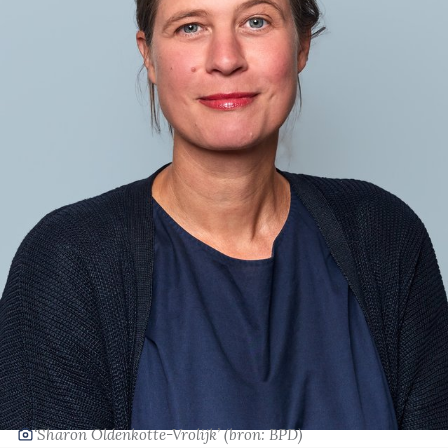
‘Sharon Oldenkotte-Vrolijk’
(bron: BPD)