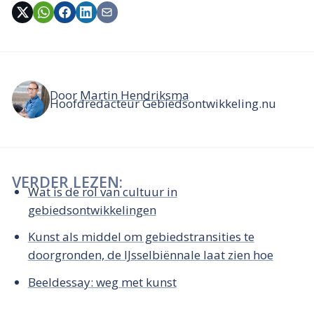
Door
Martin Hendriksma
Hoofdredacteur Gebiedsontwikkeling.nu
VERDER LEZEN:
Wat is de rol van cultuur in
gebiedsontwikkelingen
Kunst als middel om gebiedstransities te
doorgronden, de IJsselbiënnale laat zien hoe
Beeldessay: weg met kunst