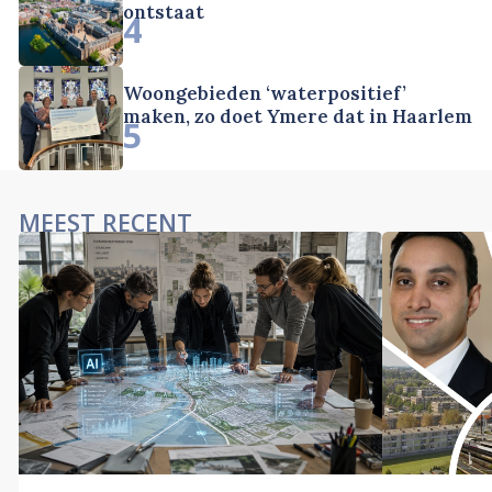
ontstaat
4
Woongebieden ‘waterpositief’
maken, zo doet Ymere dat in Haarlem
5
MEEST RECENT