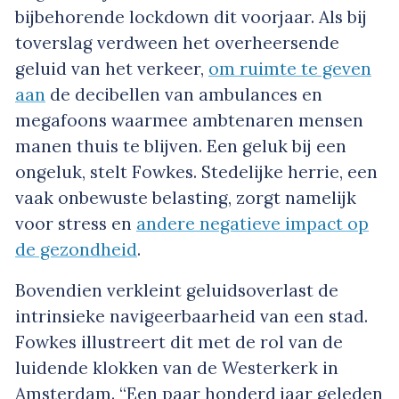
bijbehorende lockdown dit voorjaar. Als bij
toverslag verdween het overheersende
geluid van het verkeer,
om ruimte te geven
aan
de decibellen van ambulances en
megafoons waarmee ambtenaren mensen
manen thuis te blijven. Een geluk bij een
ongeluk, stelt Fowkes. Stedelijke herrie, een
vaak onbewuste belasting, zorgt namelijk
voor stress en
andere negatieve impact op
de gezondheid
.
Bovendien verkleint geluidsoverlast de
intrinsieke navigeerbaarheid van een stad.
Fowkes illustreert dit met de rol van de
luidende klokken van de Westerkerk in
Amsterdam. “Een paar honderd jaar geleden