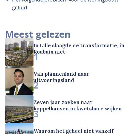
geluid
Meest gelezen
In Lille slaagde de transformatie, in
Roubaix niet
1
Van plannenland naar
uitvoeringsland
2
Zeven jaar zoeken naar
koppelkansen in kwetsbare wijken
3
Waarom het geheel niet vanzelf