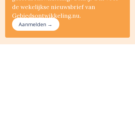
de wekelijkse nieuwsbrief van
Gebiedsontwikkeling.nu.
Aanmelden →