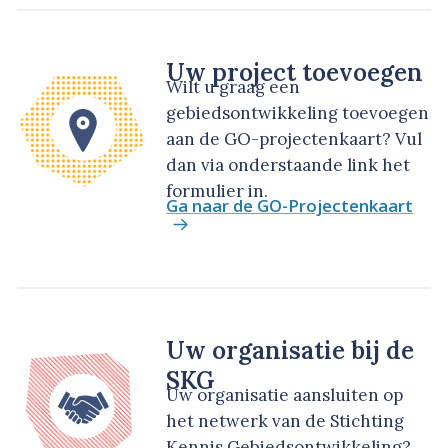
Uw project toevoegen
Wilt u graag een
gebiedsontwikkeling toevoegen
aan de GO-projectenkaart? Vul
dan via onderstaande link het
formulier in.
Ga naar de GO-Projectenkaart
Uw organisatie bij de
SKG
Uw organisatie aansluiten op
het netwerk van de Stichting
Kennis Gebiedsontwikkeling?