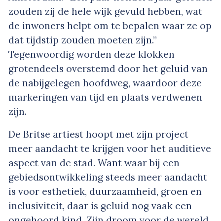
zouden zij de hele wijk gevuld hebben, wat
de inwoners helpt om te bepalen waar ze op
dat tijdstip zouden moeten zijn.”
Tegenwoordig worden deze klokken
grotendeels overstemd door het geluid van
de nabijgelegen hoofdweg, waardoor deze
markeringen van tijd en plaats verdwenen
zijn.
De Britse artiest hoopt met zijn project
meer aandacht te krijgen voor het auditieve
aspect van de stad. Want waar bij een
gebiedsontwikkeling steeds meer aandacht
is voor esthetiek, duurzaamheid, groen en
inclusiviteit, daar is geluid nog vaak een
ongehoord kind. Zijn droom voor de wereld