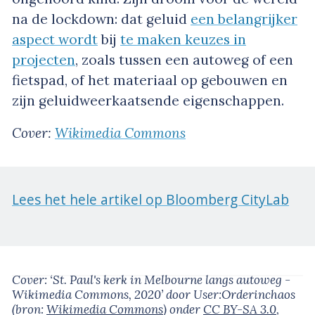
na de lockdown: dat geluid
een belangrijker
aspect wordt
bij
te maken keuzes in
projecten
, zoals tussen een autoweg of een
fietspad, of het materiaal op gebouwen en
zijn geluidweerkaatsende eigenschappen.
Cover:
Wikimedia Commons
Lees het hele artikel op Bloomberg CityLab
Cover: ‘St. Paul's kerk in Melbourne langs autoweg -
Wikimedia Commons, 2020’
door User:Orderinchaos
(bron:
Wikimedia Commons
)
onder
CC BY-SA 3.0
,