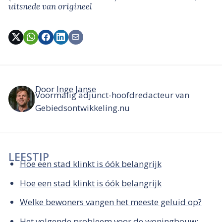
uitsnede van origineel
Door
Inge Janse
Voormalig adjunct-hoofdredacteur van
Gebiedsontwikkeling.nu
LEESTIP
Hoe een stad klinkt is óók belangrijk
Hoe een stad klinkt is óók belangrijk
Welke bewoners vangen het meeste geluid op?
Het volgende probleem voor de woningbouw: