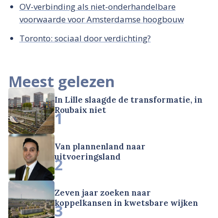
OV-verbinding als niet-onderhandelbare
voorwaarde voor Amsterdamse hoogbouw
Toronto: sociaal door verdichting?
Meest gelezen
In Lille slaagde de transformatie, in
Roubaix niet
1
Van plannenland naar
uitvoeringsland
2
Zeven jaar zoeken naar
koppelkansen in kwetsbare wijken
3