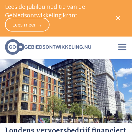
Lees de jubileumeditie van de
Gebiedsontwikkeling.krant
Lees meer →
Londens vervoersbedrijf financiert