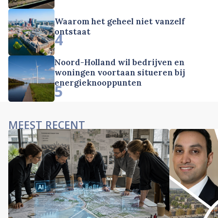
Waarom het geheel niet vanzelf
ontstaat
4
Noord-Holland wil bedrijven en
woningen voortaan situeren bij
energieknooppunten
5
MEEST RECENT