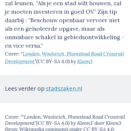
zal leunen. ”Als je een stad wilt bouwen, zal
je moeten investeren in goed OV.” Zijn tip
daarbij : ”Beschouw openbaar vervoer niet
als een geïsoleerde opgave, maar als
onmisbare schakel in gebiedsontwikkeling -
en vice versa.”
Cover: “
London, Woolwich, Plumstead Road Crossrail
Development
”(CC BY-SA 4.0) by
Kleon3
Lees verder op
stadszaken.nl
Cover: ‘“London, Woolwich, Plumstead Road Crossrail
Development”(CC BY-SA 4.0) by Kleon3’
door Kleon3
(bron:
Wikimedia commons
)
onder
CC BY-SA 4.0
,