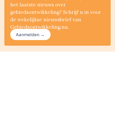
het laatste nieuws over
gebiedsontwikkeling? Schrijf u in voor
de wekelijkse nieuwsbrief van
Gebiedsontwikkeling.nu.
Aanmelden →