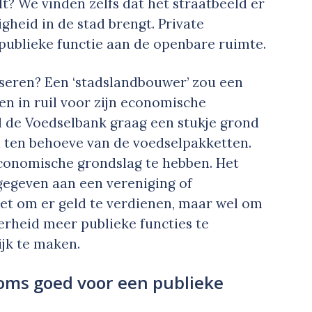
lt? We vinden zelfs dat het straatbeeld er
heid in de stad brengt. Private
publieke functie aan de openbare ruimte.
seren? Een ‘stadslandbouwer’ zou een
en in ruil voor zijn economische
wil de Voedselbank graag een stukje grond
 ten behoeve van de voedselpakketten.
economische grondslag te hebben. Het
gegeven aan een vereniging of
t om er geld te verdienen, maar wel om
rheid meer publieke functies te
ijk te maken.
soms goed voor een publieke