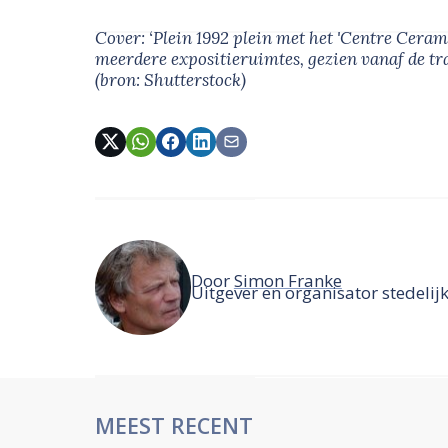
Cover: ‘Plein 1992 plein met het 'Centre Cera
meerdere expositieruimtes, gezien vanaf de t
(bron: Shutterstock)
Door
Simon Franke
Uitgever en organisator stedelij
MEEST RECENT