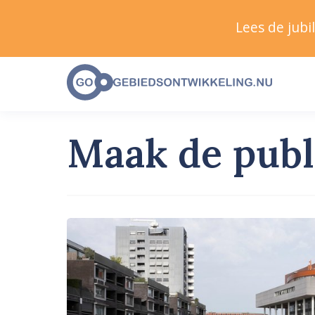
Lees de jub
Maak de publ