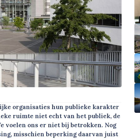
jke organisaties hun publieke karakter
ieke ruimte niet echt van het publiek, de
We voelen ons er niet bij betrokken. Nog
sing, misschien beperking daarvan juist