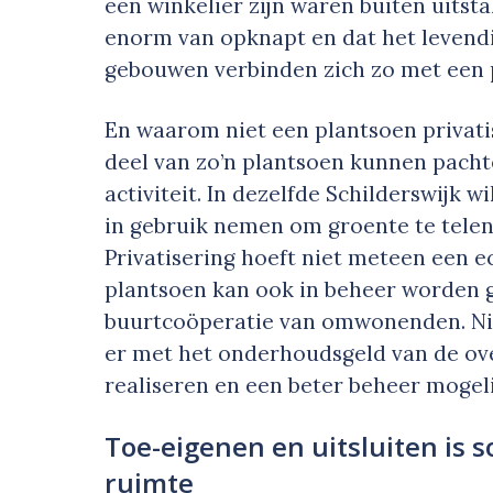
een winkelier zijn waren buiten uitsta
enorm van opknapt en dat het levendig
gebouwen verbinden zich zo met een 
En waarom niet een plantsoen privati
deel van zo’n plantsoen kunnen pacht
activiteit. In dezelfde Schilderswijk 
in gebruik nemen om groente te telen
Privatisering hoeft niet meteen een 
plantsoen kan ook in beheer worden 
buurtcoöperatie van omwonenden. Nie
er met het onderhoudsgeld van de ove
realiseren en een beter beheer mogel
Toe-eigenen en uitsluiten is 
ruimte