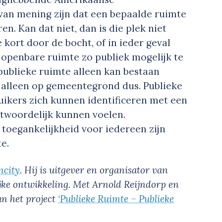
van mening zijn dat een bepaalde ruimte
en. Kan dat niet, dan is die plek niet
e kort door de bocht, of in ieder geval
 openbare ruimte zo publiek mogelijk te
 publieke ruimte alleen kan bestaan
alleen op gemeentegrond dus. Publieke
uikers zich kunnen identificeren met een
antwoordelijk kunnen voelen.
oegankelijkheid voor iedereen zijn
te.
ncity
. Hij is uitgever en organisator van
ijke ontwikkeling. Met Arnold Reijndorp en
an het project
‘Publieke Ruimte – Publieke