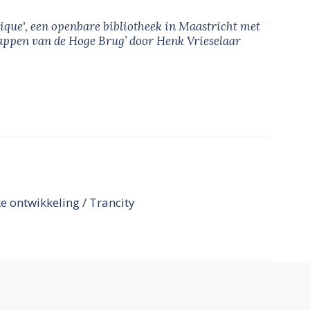
mique', een openbare bibliotheek in Maastricht met
rappen van de Hoge Brug’
door Henk Vrieselaar
ke ontwikkeling / Trancity