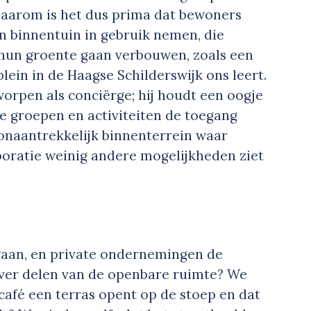
Daarom is het dus prima dat bewoners
n binnentuin in gebruik nemen, die
r hun groente gaan verbouwen, zoals een
ein in de Haagse Schilderswijk ons leert.
orpen als conciërge; hij houdt een oogje
de groepen en activiteiten de toegang
 onaantrekkelijk binnenterrein waar
poratie weinig andere mogelijkheden ziet
gaan, en private ondernemingen de
over delen van de openbare ruimte? We
café een terras opent op de stoep en dat