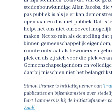
stedenbouwkundige Allan Jacobs, die 
pas publiek is als je er kan demonstrer
openbaar en dus niet publiek. Dat is t
helpt het ons niet om zoveel mogelijk
maken. Net zo min als de stelling dat
binnen gemeenschappelijk eigendom, 
ruimte ontstaat als bewoners en gebr
plek en als zij zich voor die plek ver
Gemeenschapseigendom en volledige t
daarbij misschien niet het belangrijks
Simon Franke is initiatiefnemer van
Tra
publicaties en bijeenkomsten over stedel
Bart Lammers is hij de initiatiefnemer v
Zaak’
.