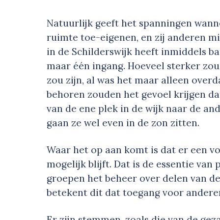
Natuurlijk geeft het spanningen wan
ruimte toe-eigenen, en zij anderen mi
in de Schilderswijk heeft inmiddels ba
maar één ingang. Hoeveel sterker zou 
zou zijn, al was het maar alleen over
behoren zouden het gevoel krijgen dat
van de ene plek in de wijk naar de an
gaan ze wel even in de zon zitten.
Waar het op aan komt is dat er een v
mogelijk blijft. Dat is de essentie va
groepen het beheer over delen van de
betekent dit dat toegang voor andere
Er zijn stemmen, zoals die van de g