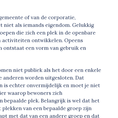
gemeente of van de corporatie,
t niet als iemands eigendom. Gelukkig
groepen die zich een plek in de openbare
 activiteiten ontwikkelen. Opeens
en ontstaat een vorm van gebruik en
men niet publiek als het door een enkele
le anderen worden uitgesloten. Dat
is echter onvermijdelijk en moet je niet
nier waarop bewoners zich
 bepaalde plek. Belangrijk is wel dat het
t plekken van een bepaalde groep zijn
apt met dat van een andere groep en dat