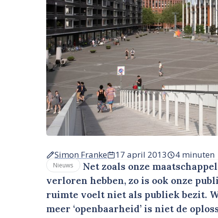
Simon Franke
17 april 2013
4 minuten
Net zoals onze maatschappeli
Nieuws
verloren hebben, zo is ook onze publ
ruimte voelt niet als publiek bezit. 
meer ‘openbaarheid’ is niet de oplos