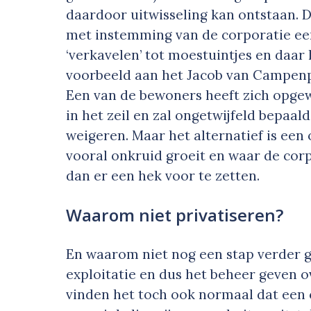
daardoor uitwisseling kan ontstaan. 
met instemming van de corporatie ee
‘verkavelen’ tot moestuintjes en daa
voorbeeld aan het Jacob van Campenpl
Een van de bewoners heeft zich opgew
in het zeil en zal ongetwijfeld bepaal
weigeren. Maar het alternatief is een
vooral onkruid groeit en waar de cor
dan er een hek voor te zetten.
Waarom niet privatiseren?
En waarom niet nog een stap verder 
exploitatie en dus het beheer geven 
vinden het toch ook normaal dat een 