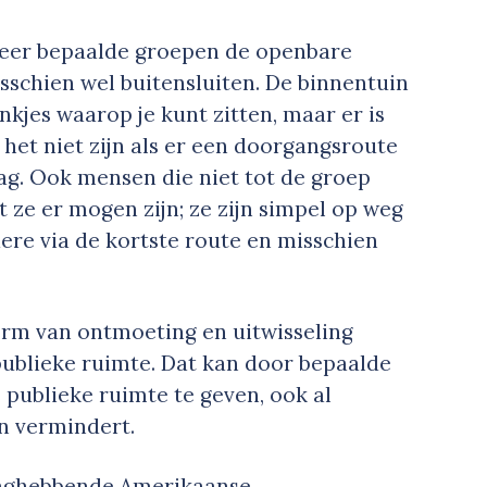
neer bepaalde groepen de openbare
sschien wel buitensluiten. De binnentuin
nkjes waarop je kunt zitten, maar er is
het niet zijn als er een doorgangsroute
dag. Ook mensen die niet tot de groep
 ze er mogen zijn; ze zijn simpel op weg
dere via de kortste route en misschien
orm van ontmoeting en uitwisseling
n publieke ruimte. Dat kan door bepaalde
 publieke ruimte te geven, ook al
n vermindert.
ezaghebbende Amerikaanse