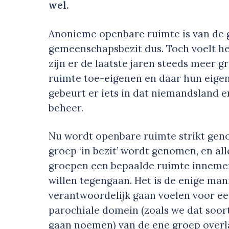
wel.
Anonieme openbare ruimte is van de 
gemeenschapsbezit dus. Toch voelt he
zijn er de laatste jaren steeds meer 
ruimte toe-eigenen en daar hun eigen
gebeurt er iets in dat niemandsland 
beheer.
Nu wordt openbare ruimte strikt geno
groep ‘in bezit’ wordt genomen, en al
groepen een bepaalde ruimte innemen 
willen tegengaan. Het is de enige ma
verantwoordelijk gaan voelen voor een
parochiale domein (zoals we dat soor
gaan noemen) van de ene groep overl