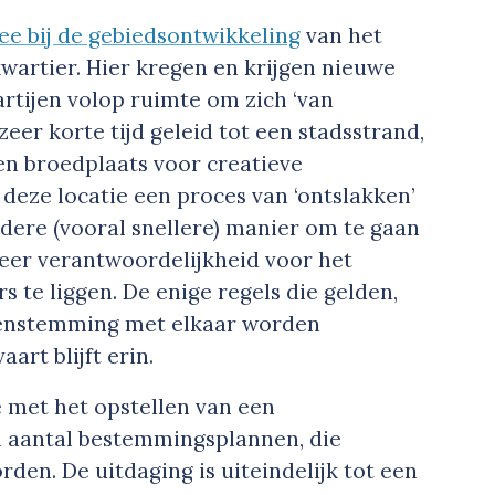
e bij de gebiedsontwikkeling
van het
wartier. Hier kregen en krijgen nieuwe
artijen volop ruimte om zich ‘van
zeer korte tijd geleid tot een stadsstrand,
en broedplaats voor creatieve
deze locatie een proces van ‘ontslakken’
ndere (vooral snellere) manier om te gaan
eer verantwoordelijkheid voor het
s te liggen. De enige regels die gelden,
ereenstemming met elkaar worden
art blijft erin.
 met het opstellen van een
n aantal bestemmingsplannen, die
en. De uitdaging is uiteindelijk tot een