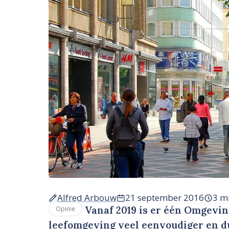
Alfred Arbouw
21 september 2016
3 m
Vanaf 2019 is er één Omgevin
Opinie
leefomgeving veel eenvoudiger en du