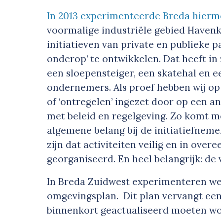
In 2013 experimenteerde Breda hierme
voormalige industriële gebied Havenk
initiatieven van private en publieke p
onderop’ te ontwikkelen. Dat heeft in 
een sloepensteiger, een skatehal en e
ondernemers. Als proef hebben wij op 
of ‘ontregelen’ ingezet door op een a
met beleid en regelgeving. Zo komt m
algemene belang bij de initiatiefnemer
zijn dat activiteiten veilig en in ov
georganiseerd. En heel belangrijk: de va
In Breda Zuidwest experimenteren we
omgevingsplan. Dit plan vervangt ee
binnenkort geactualiseerd moeten word