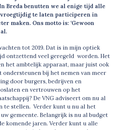
In Breda benutten we al enige tijd alle
oegtijdig te laten participeren in
eter maken. Ons motto is: ‘Gewoon
al.
wachten tot 2019. Dat is in mijn optiek
ijd ontzettend veel geregeld worden. Het
n het ambtelijk apparaat, maar juist ook
t ondersteunen bij het nemen van meer
ing door burgers, bedrijven en
loslaten en vertrouwen op het
atschappij? De VNG adviseert om nu al
e stellen. Verder kunt u nu al het
 uw gemeente. Belangrijk is nu al budget
de komende jaren. Verder kunt u alle