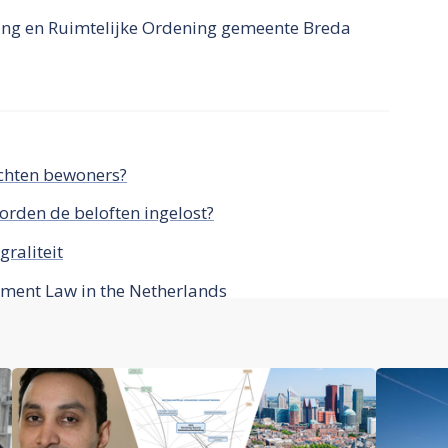
ing en Ruimtelijke Ordening gemeente Breda
chten bewoners?
rden de beloften ingelost?
graliteit
ment Law in the Netherlands