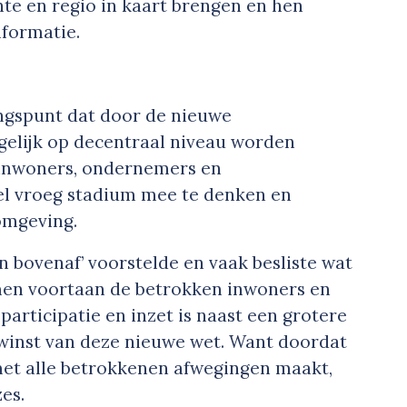
te en regio in kaart brengen en hen
nformatie.
angspunt dat door de nieuwe
elijk op decentraal niveau worden
 inwoners, ondernemers en
el vroeg stadium mee te denken en
omgeving.
 bovenaf’ voorstelde en vaak besliste wat
men voortaan de betrokken inwoners en
articipatie en inzet is naast een grotere
 winst van deze nieuwe wet. Want doordat
met alle betrokkenen afwegingen maakt,
zes.