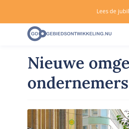
Lees de jub
Nieuwe omgev
ondernemers 