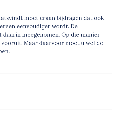
laatsvindt moet eraan bijdragen dat ook
dereen eenvoudiger wordt. De
dt daarin meegenomen. Op die manier
p vooruit. Maar daarvoor moet u wel de
oen.