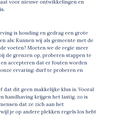
laat voor nieuwe ontwikkelingen en
s.
eving is houding en gedrag een grote
agen als: Kunnen wij als gemeente met de
 de voeten? Moeten we de regie meer
rbij de grenzen op, proberen stappen te
 en accepteren dat er fouten worden
onze ervaring: durf te proberen en
ef dat dit geen makkelijke klus is. Vooral
 handhaving krijgen het lastig, zo is
 mensen dat ze zich aan het
jl je op andere plekken regels los hebt