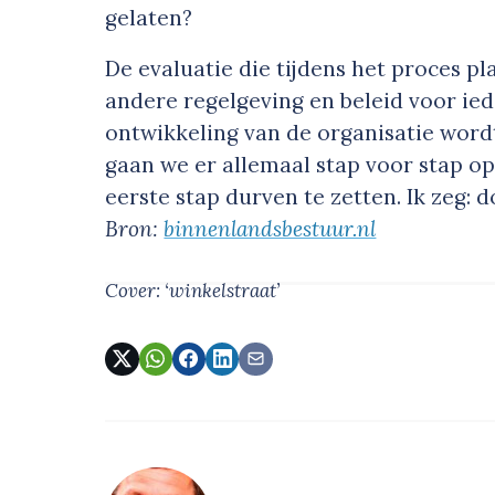
gelaten?
De evaluatie die tijdens het proces p
andere regelgeving en beleid voor ie
ontwikkeling van de organisatie wor
gaan we er allemaal stap voor stap o
eerste stap durven te zetten. Ik zeg: d
Bron:
binnenlandsbestuur.nl
Cover: ‘winkelstraat’