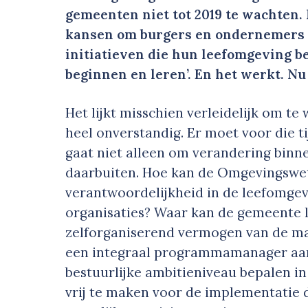
gemeenten niet tot 2019 te wachten. 
kansen om burgers en ondernemers vr
initiatieven die hun leefomgeving b
beginnen en leren’. En het werkt. Nu 
Het lijkt misschien verleidelijk om te 
heel onverstandig. Er moet voor die t
gaat niet alleen om verandering binne
daarbuiten. Hoe kan de Omgevingswe
verantwoordelijkheid in de leefomgev
organisaties? Waar kan de gemeente 
zelforganiserend vermogen van de ma
een integraal programmamanager aan t
bestuurlijke ambitieniveau bepalen in
vrij te maken voor de implementatie 