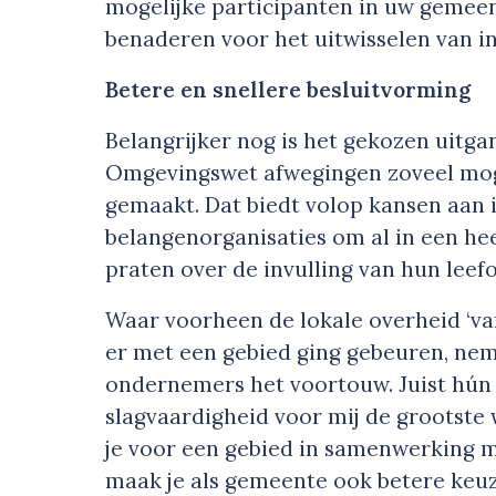
mogelijke participanten in uw gemeen
benaderen voor het uitwisselen van i
Betere en snellere besluitvorming
Belangrijker nog is het gekozen uitg
Omgevingswet afwegingen zoveel mog
gemaakt. Dat biedt volop kansen aan
belangenorganisaties om al in een he
praten over de invulling van hun leef
Waar voorheen de lokale overheid ‘van
er met een gebied ging gebeuren, ne
ondernemers het voortouw. Juist hún p
slagvaardigheid voor mij de grootste
je voor een gebied in samenwerking 
maak je als gemeente ook betere keu