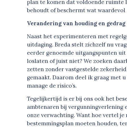
plan te komen dat voldoende ruimte 
behoudt of beschermt wat waardevol i
Verandering van houding en gedrag
Naast het experimenteren met regelg
uitdaging. Breda stelt zichzelf nu vr
eerder genoemde uitgangspunten uit
loslaten of juist niet? We zoeken daa
zetten zonder vastgestelde zekerheid
gemaakt. Daarom deel ik graag met u 
manage de risico’s.
Tegelijkertijd is er bij ons ook het bes
ambtenaren bij vergunningverlening en
onze verwachting. Want hoe vertel je
bestemmingsplan moeten houden, terwi