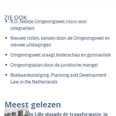
ZIE OOK:
R.O.-feestje Omgevingswet risico voor
integraliteit
Nieuwe rollen, kansen door de Omgevingswet en
nieuwe uitdagingen
Omgevingswet vraagt leiderschap en gymnastiek
Omgevingsplan door de juridische mangel
Boekaankondiging: Planning and Development
Law in the Netherlands
Meest gelezen
In Lille slaagde de transformatie, in