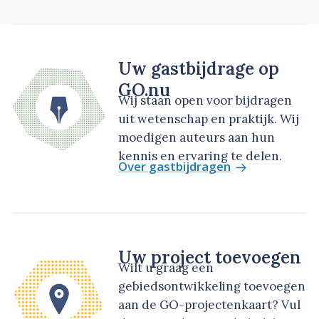
Uw gastbijdrage op
GO.nu
Wij staan open voor bijdragen
uit wetenschap en praktijk. Wij
moedigen auteurs aan hun
kennis en ervaring te delen.
Over gastbijdragen
Uw project toevoegen
Wilt u graag een
gebiedsontwikkeling toevoegen
aan de GO-projectenkaart? Vul