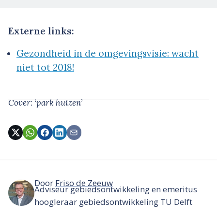
Externe links:
Gezondheid in de omgevingsvisie: wacht
niet tot 2018!
Cover: ‘park huizen’
Door
Friso de Zeeuw
Adviseur gebiedsontwikkeling en emeritus
hoogleraar gebiedsontwikkeling TU Delft