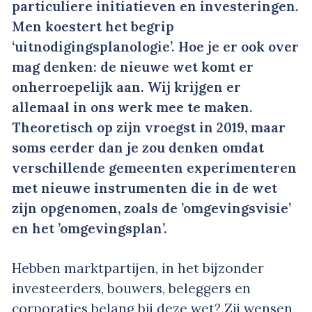
particuliere initiatieven en investeringen.
Men koestert het begrip
‘uitnodigingsplanologie’. Hoe je er ook over
mag denken: de nieuwe wet komt er
onherroepelijk aan. Wij krijgen er
allemaal in ons werk mee te maken.
Theoretisch op zijn vroegst in 2019, maar
soms eerder dan je zou denken omdat
verschillende gemeenten experimenteren
met nieuwe instrumenten die in de wet
zijn opgenomen, zoals de ’omgevingsvisie’
en het ’omgevingsplan’.
Hebben marktpartijen, in het bijzonder
investeerders, bouwers, beleggers en
corporaties belang bij deze wet? Zij wensen