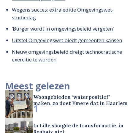
Wegens succes: extra editie Omgevingswet-
studiedag
‘Burger wordt in omgevingsbeleid vergeten’
Uitstel Omgevingswet biedt gemeenten kansen
Nieuw omgevingsbeleid dreigt technocratische
exercitie te worden
Meest gelezen
Woongebieden ‘waterpositief’
maken, zo doet Ymere dat in Haarlem
1
In Lille slaagde de transformatie, in
Roubaix niet