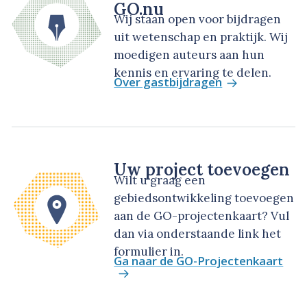
GO.nu
Wij staan open voor bijdragen
uit wetenschap en praktijk. Wij
moedigen auteurs aan hun
kennis en ervaring te delen.
Over gastbijdragen
Uw project toevoegen
Wilt u graag een
gebiedsontwikkeling toevoegen
aan de GO-projectenkaart? Vul
dan via onderstaande link het
formulier in.
Ga naar de GO-Projectenkaart