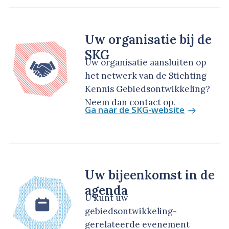
Uw organisatie bij de
SKG
Uw organisatie aansluiten op
het netwerk van de Stichting
Kennis Gebiedsontwikkeling?
Neem dan contact op.
Ga naar de SKG-website
Uw bijeenkomst in de
agenda
U kunt uw
gebiedsontwikkeling-
gerelateerde evenement