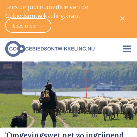
Lees de jubileumeditie van de
Gebiedsontwikkeling.krant
Lees meer →
'Omgevingswet net zo ingrijpend