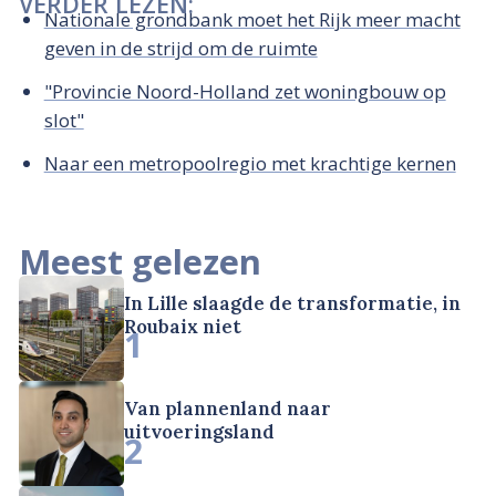
VERDER LEZEN:
Nationale grondbank moet het Rijk meer macht
geven in de strijd om de ruimte
"Provincie Noord-Holland zet woningbouw op
slot"
Naar een metropoolregio met krachtige kernen
Meest gelezen
In Lille slaagde de transformatie, in
Roubaix niet
1
Van plannenland naar
uitvoeringsland
2