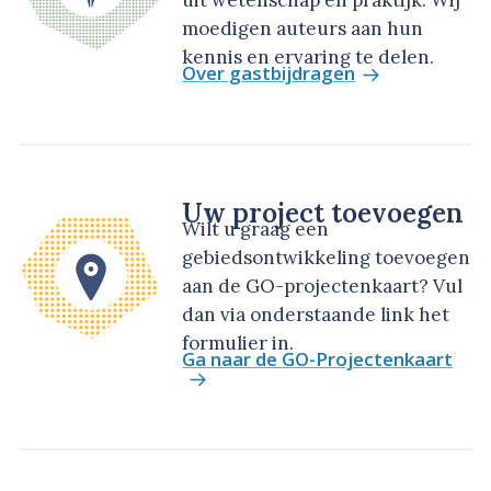
uit wetenschap en praktijk. Wij
moedigen auteurs aan hun
kennis en ervaring te delen.
Over gastbijdragen
Uw project toevoegen
Wilt u graag een
gebiedsontwikkeling toevoegen
aan de GO-projectenkaart? Vul
dan via onderstaande link het
formulier in.
Ga naar de GO-Projectenkaart