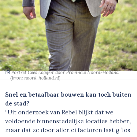
‘Portret Cees Loggen’
door Provincie Noord-Holland
(bron:
noord-holland.nl
)
Snel en betaalbaar bouwen kan toch buiten
de stad?
“Uit onderzoek van Rebel blijkt dat we
voldoende binnenstedelijke locaties hebben,
maar dat ze door allerlei factoren lastig ‘los