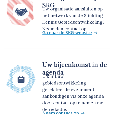
SKG
Uw organisatie aansluiten op
het netwerk van de Stichting
Kennis Gebiedsontwikkeling?
Neem dan contact op.
Ga naar de SKG-website
Uw bijeenkomst in de
agenda
U kunt uw
gebiedsontwikkeling-
gerelateerde evenement
aankondigen via onze agenda
door contact op te nemen met
de redactie.
Neem contact op