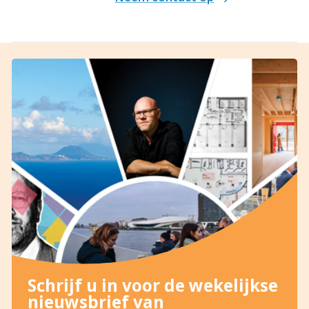
Schrijf u in voor de wekelijkse
nieuwsbrief van