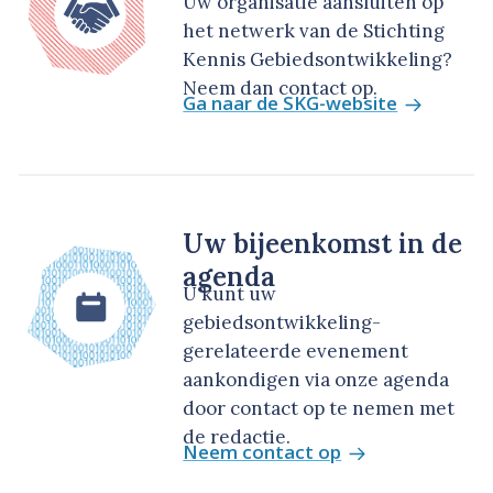
Uw organisatie aansluiten op
het netwerk van de Stichting
Kennis Gebiedsontwikkeling?
Neem dan contact op.
Ga naar de SKG-website
Uw bijeenkomst in de
agenda
U kunt uw
gebiedsontwikkeling-
gerelateerde evenement
aankondigen via onze agenda
door contact op te nemen met
de redactie.
Neem contact op