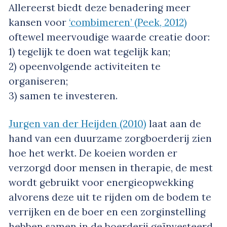
Allereerst biedt deze benadering meer
kansen voor
‘combimeren’ (Peek, 2012)
oftewel meervoudige waarde creatie door:
1) tegelijk te doen wat tegelijk kan;
2) opeenvolgende activiteiten te
organiseren;
3) samen te investeren.
Jurgen van der Heijden (2010)
laat aan de
hand van een duurzame zorgboerderij zien
hoe het werkt. De koeien worden er
verzorgd door mensen in therapie, de mest
wordt gebruikt voor energieopwekking
alvorens deze uit te rijden om de bodem te
verrijken en de boer en een zorginstelling
hebben samen in de boerderij geïnvesteerd.