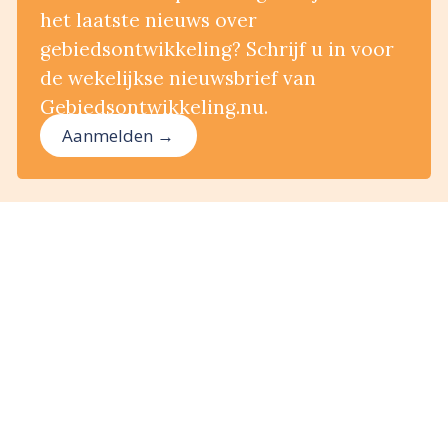
het laatste nieuws over
gebiedsontwikkeling? Schrijf u in voor
de wekelijkse nieuwsbrief van
Gebiedsontwikkeling.nu.
Aanmelden →