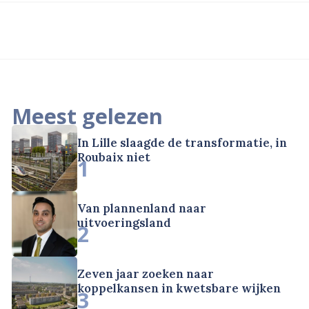
Meest gelezen
In Lille slaagde de transformatie, in
Roubaix niet
1
Van plannenland naar
uitvoeringsland
2
Zeven jaar zoeken naar
koppelkansen in kwetsbare wijken
3