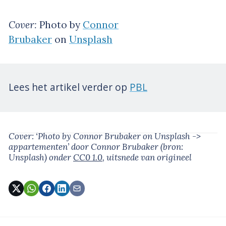
Cover:
Photo by
Connor
Brubaker
on
Unsplash
Lees het artikel verder op
PBL
Cover: ‘Photo by Connor Brubaker on Unsplash ->
appartementen’
door Connor Brubaker
(bron:
Unsplash)
onder
CC0 1.0
, uitsnede van origineel