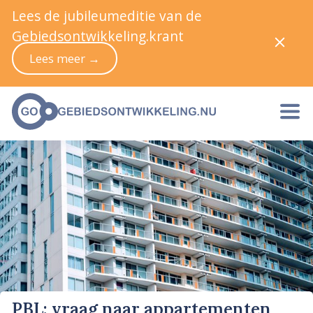
Lees de jubileumeditie van de
Gebiedsontwikkeling.krant
Lees meer →
PBL: vraag naar appartementen