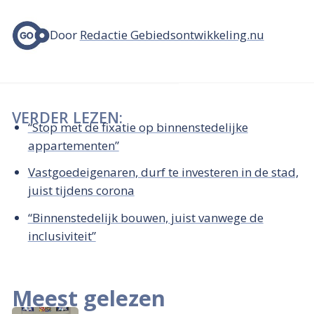
Door
Redactie Gebiedsontwikkeling.nu
VERDER LEZEN:
“Stop met de fixatie op binnenstedelijke
appartementen”
Vastgoedeigenaren, durf te investeren in de stad,
juist tijdens corona
“Binnenstedelijk bouwen, juist vanwege de
inclusiviteit”
Meest gelezen