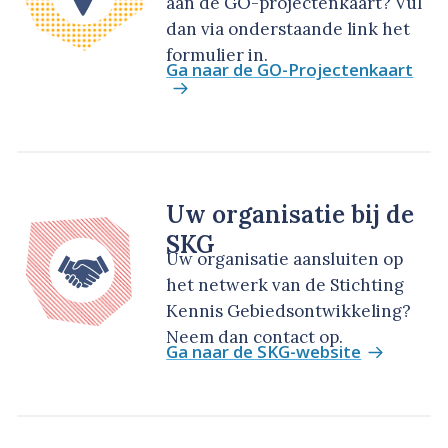
aan de GO-projectenkaart? Vul
dan via onderstaande link het
formulier in.
Ga naar de GO-Projectenkaart
Uw organisatie bij de
SKG
Uw organisatie aansluiten op
het netwerk van de Stichting
Kennis Gebiedsontwikkeling?
Neem dan contact op.
Ga naar de SKG-website