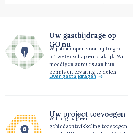
Uw gastbijdrage op
GO.nu
Wij staan open voor bijdragen
uit wetenschap en praktijk. Wij
moedigen auteurs aan hun
kennis en ervaring te delen.
Over gastbijdragen
Uw project toevoegen
Wilt u graag een
gebiedsontwikkeling toevoegen