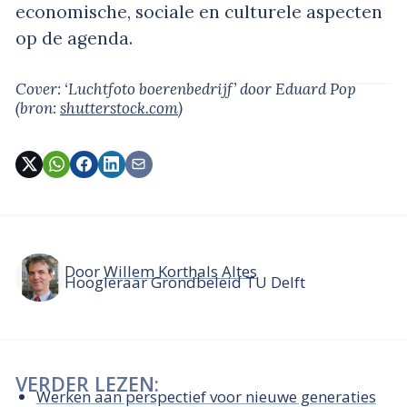
economische, sociale en culturele aspecten
op de agenda.
Cover: ‘Luchtfoto boerenbedrijf’
door Eduard Pop
(bron:
shutterstock.com
)
Door
Willem Korthals Altes
Hoogleraar Grondbeleid TU Delft
VERDER LEZEN:
Werken aan perspectief voor nieuwe generaties