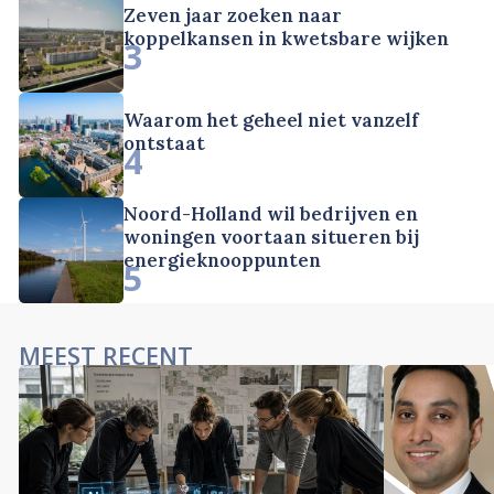
Zeven jaar zoeken naar
koppelkansen in kwetsbare wijken
3
Waarom het geheel niet vanzelf
ontstaat
4
Noord-Holland wil bedrijven en
woningen voortaan situeren bij
energieknooppunten
5
MEEST RECENT