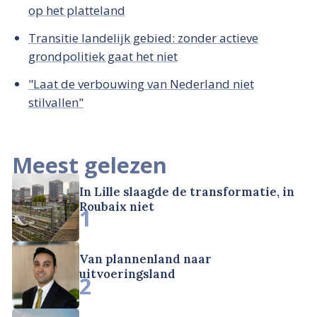
op het platteland
Transitie landelijk gebied: zonder actieve
grondpolitiek gaat het niet
"Laat de verbouwing van Nederland niet
stilvallen"
Meest gelezen
In Lille slaagde de transformatie, in
Roubaix niet
1
Van plannenland naar
uitvoeringsland
2