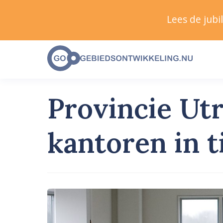
Lees de jub
Provincie Ut
kantoren in 