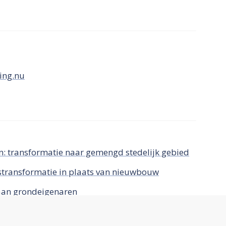
ing.nu
: transformatie naar gemengd stedelijk gebied
stransformatie in plaats van nieuwbouw
 aan grondeigenaren