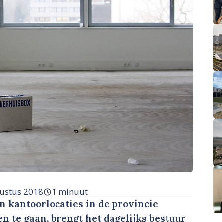
ustus 2018
1 minuut
kantoorlocaties in de provincie
en te gaan, brengt het dagelijks bestuur