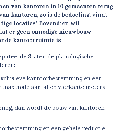
nen van kantoren in 10 gemeenten terug
an kantoren, zo is de bedoeling, vindt
dige locaties’. Bovendien wil
dat er geen onnodige nieuwbouw
ande kantoorruimte is
eputeerde Staten de planologische
deren:
n exclusieve kantoorbestemming en een
er maximale aantallen vierkante meters
mming, dan wordt de bouw van kantoren
ntoorbestemming en een gehele reductie,