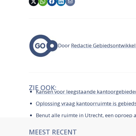
Door
Redactie Gebiedsontwikkel
ZIE OOK:
Kansen voor leegstaande kantoorgebieden
Oplossing vraag kantoorruimte is gebied
Benut alle ruimte in Utrecht, een oproep
MEEST RECENT