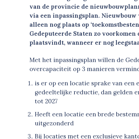
van de provincie de nieuwbouwplan
via een inpassingsplan. Nieuwbouw v
alleen nog plaats op ‘toekomstbesten
Gedeputeerde Staten zo voorkomen 
plaatsvindt, wanneer er nog leegsta
Met het inpassingsplan willen de Ged
overcapaciteit op 3 manieren vermin
is er op een locatie sprake van ee
gedeeltelijke reductie, dan gelden 
tot 2027
Heeft een locatie een brede beste
uitgezonderd
Bij locaties met een exclusieve ka