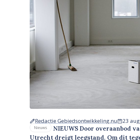
Redactie Gebiedsontwikkeling.nu
23 aug
NIEUWS Door overaanbod van 
Nieuws
Utrecht dreigt leegstand. Om dit teg