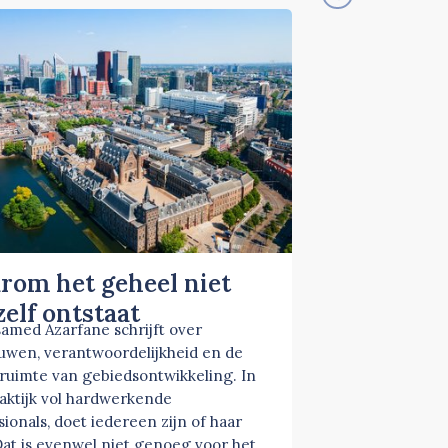
rom het geheel niet
elf ontstaat
amed Azarfane schrijft over
uwen, verantwoordelijkheid en de
ruimte van gebiedsontwikkeling. In
aktijk vol hardwerkende
sionals, doet iedereen zijn of haar
Dat is evenwel niet genoeg voor het