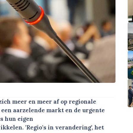
zich meer en meer af op regionale
d, een aarzelende markt en de urgente
's hun eigen
kelen. 'Regio's in verandering', het