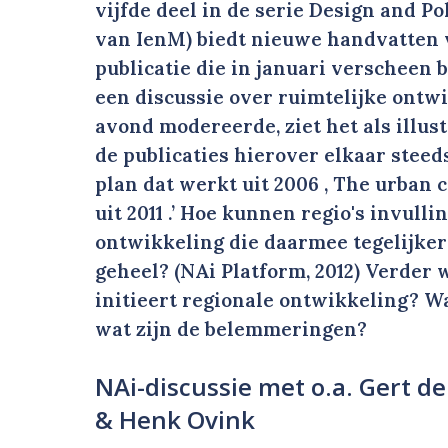
vijfde deel in de serie Design and Pol
van IenM) biedt nieuwe handvatten 
publicatie die in januari verscheen 
een discussie over ruimtelijke ontwik
avond modereerde, ziet het als illus
de publicaties hierover elkaar steed
plan dat werkt uit 2006 , The urban c
uit 2011 .’ Hoe kunnen regio's invull
ontwikkeling die daarmee tegelijker
geheel? (NAi Platform, 2012) Verder 
initieert regionale ontwikkeling? Wa
wat zijn de belemmeringen?
NAi-discussie met o.a. Gert de
& Henk Ovink