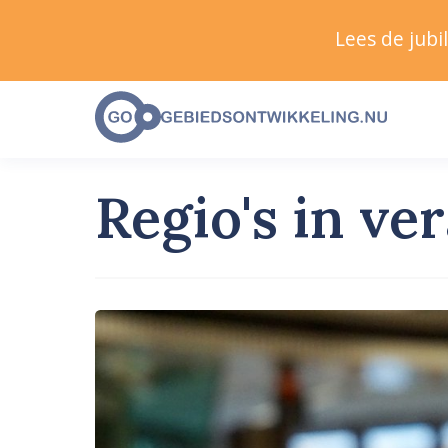
Lees de jub
Regio's in ve