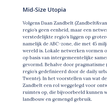
Mid-Size Utopia
Volgens Daan Zandbelt (Zandbelt&van
regio’s geen eenheid, maar een netw
verstedelijkte regio’s liggen op grote
namelijk de ABC-zone, die met 45 mil
wereld is. Lokale netwerken vormen
op basis van intergemeentelijke sam
gevormd. Behalve door pragmatisme (
regio’s gedefinieerd door de daily urb
Twente). In het voorstellen van wat de
Zandbelt een rol weggelegd voor ontw
ruimtes op, die bijvoorbeeld kunnen w
landbouw en gemengd gebruik.