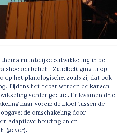
t thema ruimtelijke ontwikkeling in de
alshoeken belicht. Zandbelt ging in op
 op het planologische, zoals zij dat ook
ing'. Tijdens het debat werden de kansen
wikkeling verder geduid. Er kwamen drie
eling naar voren: de kloof tussen de
ke opgave; de omschakeling door
en adaptieve houding en en
ht(gever).