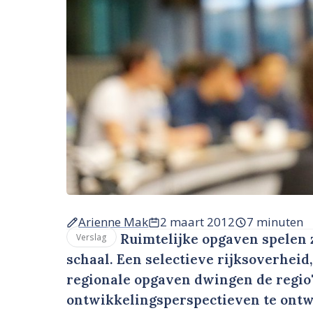
Arienne Mak
2 maart 2012
7 minuten
Ruimtelijke opgaven spelen 
Verslag
schaal. Een selectieve rijksoverhei
regionale opgaven dwingen de regio
ontwikkelingsperspectieven te ontwik