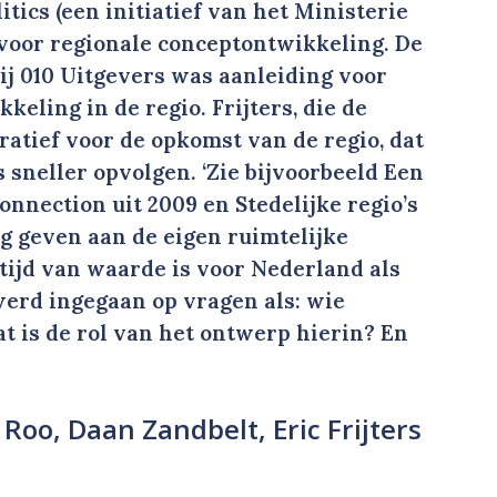
itics (een initiatief van het Ministerie
voor regionale conceptontwikkeling. De
bij 010 Uitgevers was aanleiding voor
keling in de regio. Frijters, die de
tratief voor de opkomst van de regio, dat
s sneller opvolgen. ‘Zie bijvoorbeeld Een
onnection uit 2009 en Stedelijke regio’s
ing geven aan de eigen ruimtelijke
tijd van waarde is voor Nederland als
werd ingegaan op vragen als: wie
t is de rol van het ontwerp hierin? En
 Roo, Daan Zandbelt, Eric Frijters