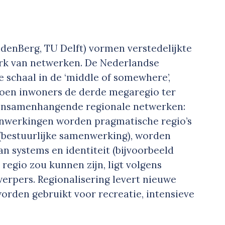
denBerg, TU Delft) vormen verstedelijkte
erk van netwerken. De Nederlandse
re schaal in de ‘middle of somewhere’,
joen inwoners de derde megaregio ter
 onsamenhangende regionale netwerken:
enwerkingen worden pragmatische regio’s
bestuurlijke samenwerking), worden
an systems en identiteit (bijvoorbeeld
 regio zou kunnen zijn, ligt volgens
erpers. Regionalisering levert nieuwe
orden gebruikt voor recreatie, intensieve