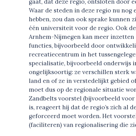
gaat, dat deze regio, ontsloten door e
Waar de steden in deze regio nu nog e
hebben, zou dan ook sprake kunnen zi
één universiteit voor de regio. Ook d
Arnhem-Nijmegen kan meer inzetten 
functies, bijvoorbeeld door ontwikkel
recreatiecentrum in het tussengelege
specialisatie, bijvoorbeeld onderwijs 
ongelijksoortig: ze verschillen sterk 
land en of ze in verstedelijkt gebied 
moet dus op de regionale situatie wo
Zandbelts voorstel (bijvoorbeeld voor
is, reageert hij dat de regio’s zich al
geforceerd moet worden. Het voorstel 
(faciliteren) van regionalisering die z