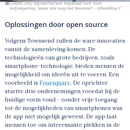
‘Smart city-infrastructuur bepalend voor onze
leefomgeving, maar wie mag het bouwen? - Afbeelding 1’
Oplossingen door open source
Volgens Townsend zullen de ware innovaties
vanuit de samenleving komen. De
technologieën van grote bedrijven, zoals
smartphone-technologie, bieden mensen de
mogelijkheid om ideeën uit te voeren. Een
voorbeeld is
Foursquare
. De oprichter
startte drie ondernemingen voordat hij de
huidige vorm vond - zonder vrije toegang
tot de mogelijkheden van smartphones was
de app niet mogelijk geweest. De app laat
mensen toe om interessante plekken in de