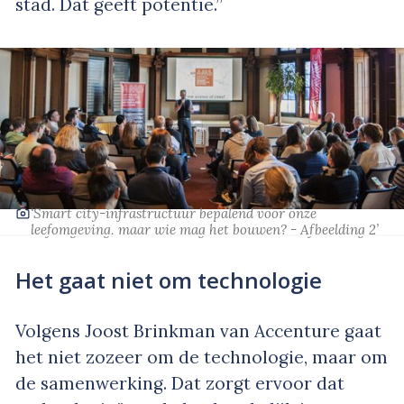
stad. Dat geeft potentie.”
‘Smart city-infrastructuur bepalend voor onze
leefomgeving, maar wie mag het bouwen? - Afbeelding 2’
Het gaat niet om technologie
Volgens Joost Brinkman van Accenture gaat
het niet zozeer om de technologie, maar om
de samenwerking. Dat zorgt ervoor dat