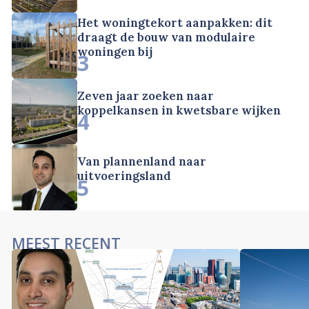
Het woningtekort aanpakken: dit
draagt de bouw van modulaire
woningen bij
3
Zeven jaar zoeken naar
koppelkansen in kwetsbare wijken
4
Van plannenland naar
uitvoeringsland
5
MEEST RECENT