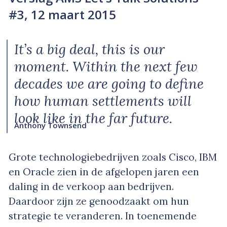
#3, 12 maart 2015
It’s a big deal, this is our
moment. Within the next few
decades we are going to define
how human settlements will
look like in the far future.
Anthony Townsend
Grote technologiebedrijven zoals Cisco, IBM
en Oracle zien in de afgelopen jaren een
daling in de verkoop aan bedrijven.
Daardoor zijn ze genoodzaakt om hun
strategie te veranderen. In toenemende