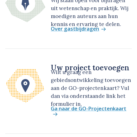
Wij staan open voor bijdragen
uit wetenschap en praktijk. Wij
moedigen auteurs aan hun
kennis en ervaring te delen.
Over gastbijdragen
Uw project toevoegen
Wilt u graag een
gebiedsontwikkeling toevoegen
aan de GO-projectenkaart? Vul
dan via onderstaande link het
formulier in.
Ga naar de GO-Projectenkaart