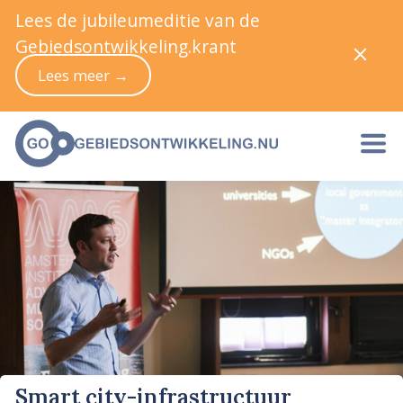
Lees de jubileumeditie van de
Gebiedsontwikkeling.krant
Lees meer →
Smart city-infrastructuur