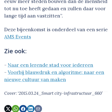
eeuw meer steden bouwen dan de mensheid
tot nu toe heeft gedaan en zullen daar voor
lange tijd aan vastzitten”.
Deze bijeenkomst is onderdeel van een serie
AMS Events
Zie ook:
-
Naar een lerende stad voor iedereen
-
Voorbij blauwdruk en algoritme: naar een
nieuwe cultuur van maken
Cover: ‘2015.03.24_Smart city-infrastructuur_660’