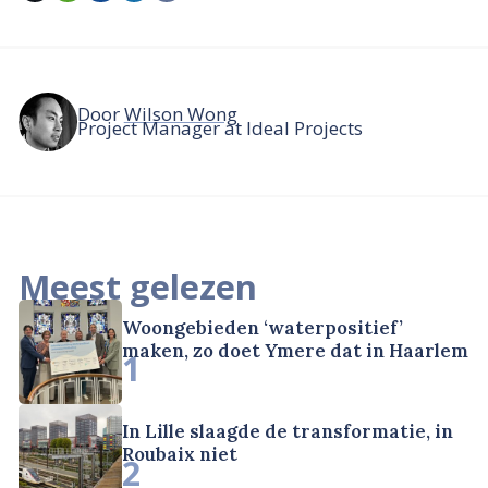
Door
Wilson Wong
Project Manager at Ideal Projects
Meest gelezen
Woongebieden ‘waterpositief’
maken, zo doet Ymere dat in Haarlem
1
In Lille slaagde de transformatie, in
Roubaix niet
2