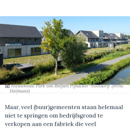
‘Nieuwbouw Park van Buijsen Pijnacker-Nootdorp’
(bron:
Heijmans)
Maar, veel (buur)gemeenten staan helemaal
niet te springen om bedrijfsgrond te
verkopen aan een fabriek die veel