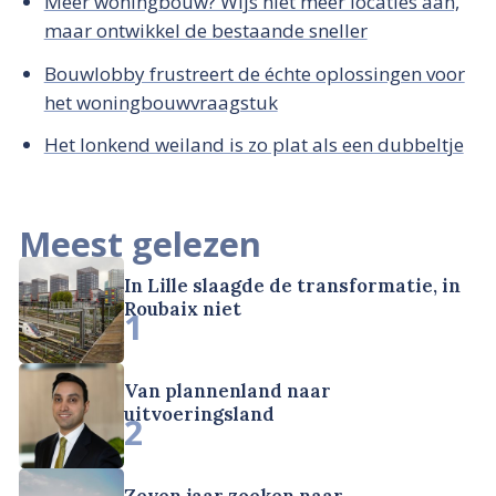
Meer woningbouw? Wijs niet meer locaties aan,
maar ontwikkel de bestaande sneller
Bouwlobby frustreert de échte oplossingen voor
het woningbouwvraagstuk
Het lonkend weiland is zo plat als een dubbeltje
Meest gelezen
In Lille slaagde de transformatie, in
Roubaix niet
1
Van plannenland naar
uitvoeringsland
2