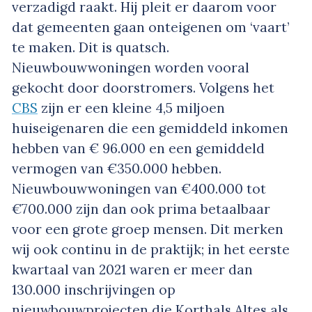
verzadigd raakt. Hij pleit er daarom voor
dat gemeenten gaan onteigenen om ‘vaart’
te maken. Dit is quatsch.
Nieuwbouwwoningen worden vooral
gekocht door doorstromers. Volgens het
CBS
zijn er een kleine 4,5 miljoen
huiseigenaren die een gemiddeld inkomen
hebben van € 96.000 en een gemiddeld
vermogen van €350.000 hebben.
Nieuwbouwwoningen van €400.000 tot
€700.000 zijn dan ook prima betaalbaar
voor een grote groep mensen. Dit merken
wij ook continu in de praktijk; in het eerste
kwartaal van 2021 waren er meer dan
130.000 inschrijvingen op
nieuwbouwprojecten die Korthals Altes als