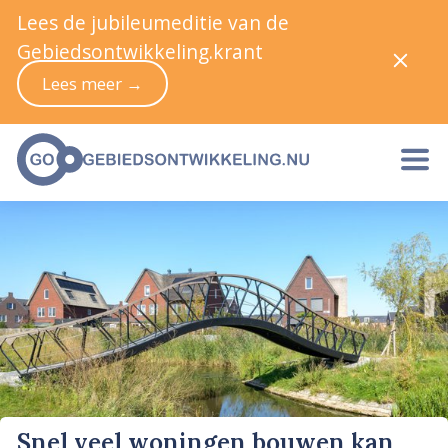
Lees de jubileumeditie van de
Gebiedsontwikkeling.krant
Lees meer →
Snel veel woningen bouwen kan