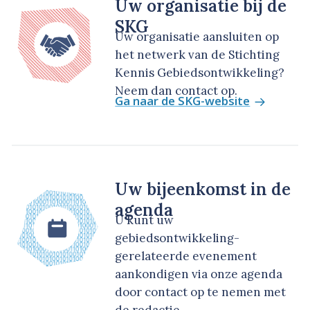
Uw organisatie bij de
SKG
Uw organisatie aansluiten op
het netwerk van de Stichting
Kennis Gebiedsontwikkeling?
Neem dan contact op.
Ga naar de SKG-website
Uw bijeenkomst in de
agenda
U kunt uw
gebiedsontwikkeling-
gerelateerde evenement
aankondigen via onze agenda
door contact op te nemen met
de redactie.