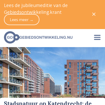
Lees de jubileumeditie van de
Gebiedsontwikkeling.krant
Lees meer →
Stadsnatuur op Katendrecht: de