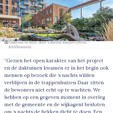
‘Daktuin in bloei’
door Laurens Kuipers
(bron:
KANbouwen
)
“Gezien het open karakter van het project
en de daktuinen kwamen er in het begin ook
mensen op bezoek die ’s nachts wilden
verblijven in de trappenhuizen Daar zitten
de bewoners niet echt op te wachten. We
hebben op een gegeven moment in overleg
met de gemeente en de wijkagent besloten
om ’s nachts de hekken dicht te doen. Een