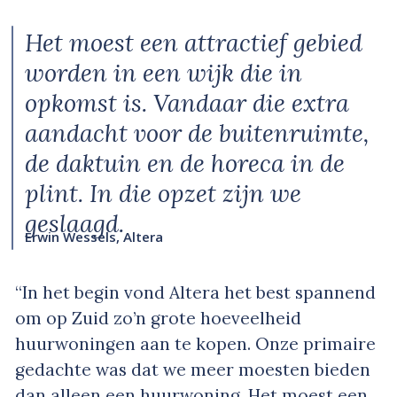
Het moest een attractief gebied
worden in een wijk die in
opkomst is. Vandaar die extra
aandacht voor de buitenruimte,
de daktuin en de horeca in de
plint. In die opzet zijn we
geslaagd.
Erwin Wessels, Altera
“In het begin vond Altera het best spannend
om op Zuid zo’n grote hoeveelheid
huurwoningen aan te kopen. Onze primaire
gedachte was dat we meer moesten bieden
dan alleen een huurwoning. Het moest een