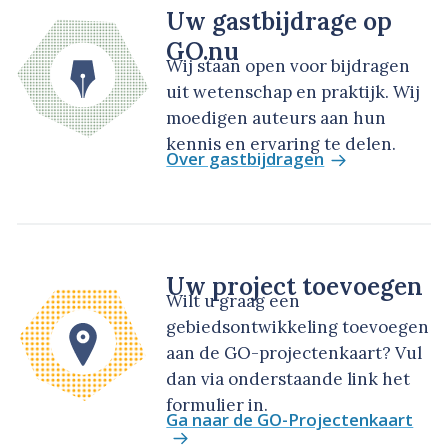
Uw gastbijdrage op
GO.nu
Wij staan open voor bijdragen
uit wetenschap en praktijk. Wij
moedigen auteurs aan hun
kennis en ervaring te delen.
Over gastbijdragen
Uw project toevoegen
Wilt u graag een
gebiedsontwikkeling toevoegen
aan de GO-projectenkaart? Vul
dan via onderstaande link het
formulier in.
Ga naar de GO-Projectenkaart