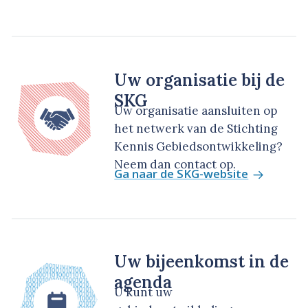
Uw organisatie bij de
SKG
Uw organisatie aansluiten op
het netwerk van de Stichting
Kennis Gebiedsontwikkeling?
Neem dan contact op.
Ga naar de SKG-website
Uw bijeenkomst in de
agenda
U kunt uw