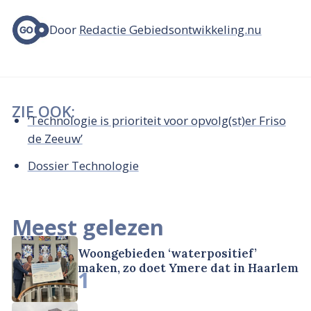
Door
Redactie Gebiedsontwikkeling.nu
ZIE OOK:
‘Technologie is prioriteit voor opvolg(st)er Friso
de Zeeuw’
Dossier Technologie
Meest gelezen
Woongebieden ‘waterpositief’
maken, zo doet Ymere dat in Haarlem
1