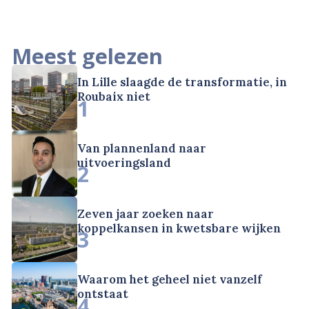
Meest gelezen
In Lille slaagde de transformatie, in
Roubaix niet
1
Van plannenland naar
uitvoeringsland
2
Zeven jaar zoeken naar
koppelkansen in kwetsbare wijken
3
Waarom het geheel niet vanzelf
ontstaat
4