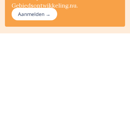
Gebiedsontwikkeling.nu.
Aanmelden →