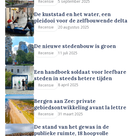
5 september 2025
Recensie
De kuststad en het water, een
pleidooi voor de zelfbouwende delta
20 augustus 2025
Recensie
De nieuwe stedenbouw is groen
11 juli 2025
Recensie
Een handboek soldaat voor leefbare
steden in steeds hetere tijden
8 april 2025
Recensie
Bergen aan Zee: private
gebiedsontwikkeling avant la lettre
31 maart 2025
Recensie
De stand van het gewas in de
publieke ruimte, 18 hoopvolle