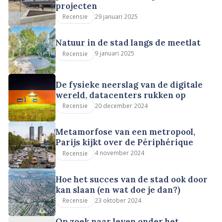
projecten
29 januari 2025
Recensie
Natuur in de stad langs de meetlat
9 januari 2025
Recensie
De fysieke neerslag van de digitale
wereld, datacenters rukken op
20 december 2024
Recensie
Metamorfose van een metropool,
Parijs kijkt over de Périphérique
4 november 2024
Recensie
Hoe het succes van de stad ook door
kan slaan (en wat doe je dan?)
23 oktober 2024
Recensie
Op zoek naar leven onder het