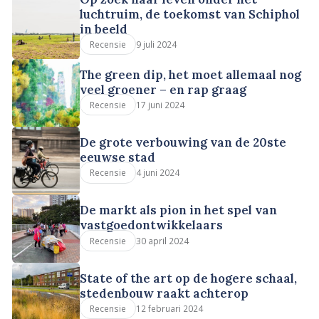
luchtruim, de toekomst van Schiphol
in beeld
9 juli 2024
Recensie
The green dip, het moet allemaal nog
veel groener – en rap graag
17 juni 2024
Recensie
De grote verbouwing van de 20ste
eeuwse stad
4 juni 2024
Recensie
De markt als pion in het spel van
vastgoedontwikkelaars
30 april 2024
Recensie
State of the art op de hogere schaal,
stedenbouw raakt achterop
12 februari 2024
Recensie