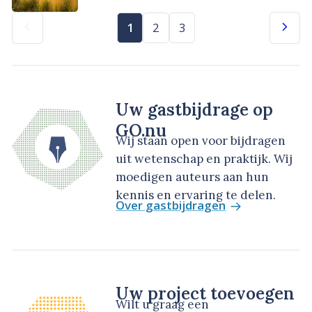
1
2
3
Uw gastbijdrage op
GO.nu
Wij staan open voor bijdragen
uit wetenschap en praktijk. Wij
moedigen auteurs aan hun
kennis en ervaring te delen.
Over gastbijdragen
Uw project toevoegen
Wilt u graag een