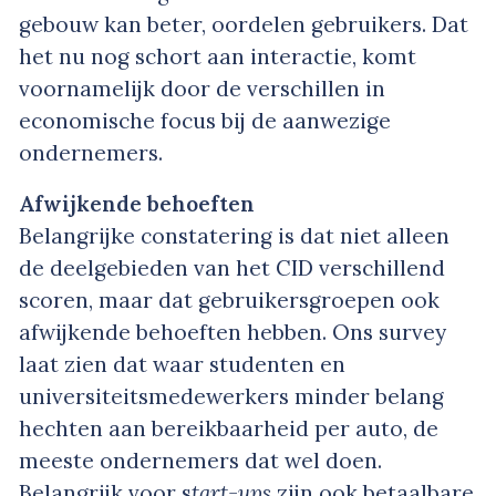
gebouw kan beter, oordelen gebruikers. Dat
het nu nog schort aan interactie, komt
voornamelijk door de verschillen in
economische focus bij de aanwezige
ondernemers.
Afwijkende behoeften
Belangrijke constatering is dat niet alleen
de deelgebieden van het CID verschillend
scoren, maar dat gebruikersgroepen ook
afwijkende behoeften hebben. Ons survey
laat zien dat waar studenten en
universiteitsmedewerkers minder belang
hechten aan bereikbaarheid per auto, de
meeste ondernemers dat wel doen.
Belangrijk voor s
tart-ups
zijn ook betaalbare