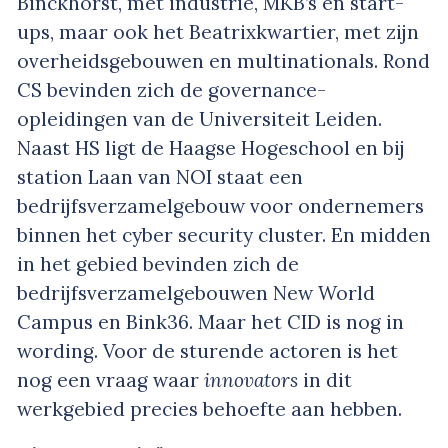
Binckhorst, met industrie, MKB’s en start-
ups, maar ook het Beatrixkwartier, met zijn
overheidsgebouwen en multinationals. Rond
CS bevinden zich de governance-
opleidingen van de Universiteit Leiden.
Naast HS ligt de Haagse Hogeschool en bij
station Laan van NOI staat een
bedrijfsverzamelgebouw voor ondernemers
binnen het cyber security cluster. En midden
in het gebied bevinden zich de
bedrijfsverzamelgebouwen New World
Campus en Bink36. Maar het CID is nog in
wording. Voor de sturende actoren is het
nog een vraag waar
innovators
in dit
werkgebied precies behoefte aan hebben.