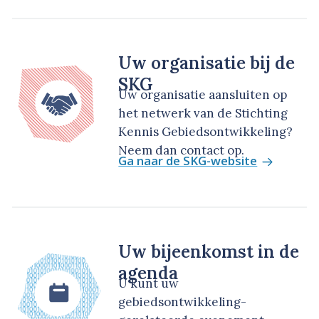
Uw organisatie bij de
SKG
Uw organisatie aansluiten op
het netwerk van de Stichting
Kennis Gebiedsontwikkeling?
Neem dan contact op.
Ga naar de SKG-website
Uw bijeenkomst in de
agenda
U kunt uw
gebiedsontwikkeling-