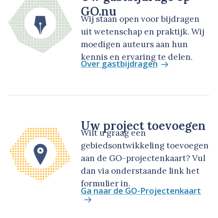
GO.nu
Wij staan open voor bijdragen
uit wetenschap en praktijk. Wij
moedigen auteurs aan hun
kennis en ervaring te delen.
Over gastbijdragen
Uw project toevoegen
Wilt u graag een
gebiedsontwikkeling toevoegen
aan de GO-projectenkaart? Vul
dan via onderstaande link het
formulier in.
Ga naar de GO-Projectenkaart