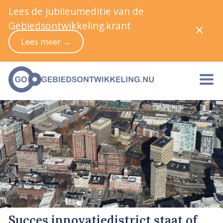
Lees de jubileumeditie van de
Gebiedsontwikkeling.krant
Lees meer →
Succes innovatiedistrict staat of