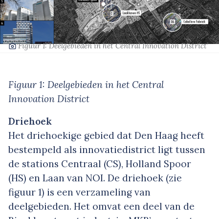
‘Figuur 1: Deelgebieden in het Central Innovation District’
Figuur 1: Deelgebieden in het Central
Innovation District
Driehoek
Het driehoekige gebied dat Den Haag heeft
bestempeld als innovatiedistrict ligt tussen
de stations Centraal (CS), Holland Spoor
(HS) en Laan van NOI. De driehoek (zie
figuur 1) is een verzameling van
deelgebieden. Het omvat een deel van de