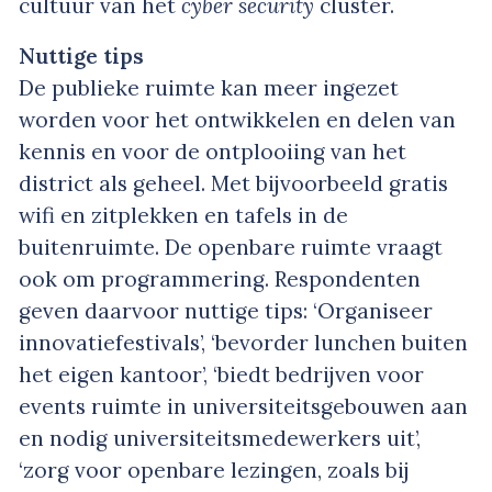
cultuur van het
cyber security
cluster.
Nuttige tips
De publieke ruimte kan meer ingezet
worden voor het ontwikkelen en delen van
kennis en voor de ontplooiing van het
district als geheel. Met bijvoorbeeld gratis
wifi en zitplekken en tafels in de
buitenruimte. De openbare ruimte vraagt
ook om programmering. Respondenten
geven daarvoor nuttige tips: ‘Organiseer
innovatiefestivals’, ‘bevorder lunchen buiten
het eigen kantoor’, ‘biedt bedrijven voor
events ruimte in universiteitsgebouwen aan
en nodig universiteitsmedewerkers uit’,
‘zorg voor openbare lezingen, zoals bij