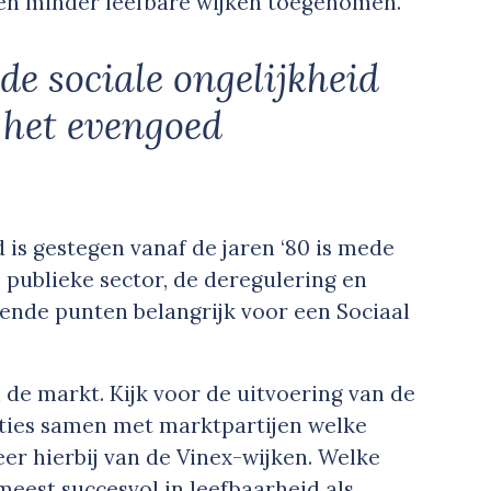
 en minder leefbare wijken toegenomen.
de sociale ongelijkheid
 het evengoed
 is gestegen vanaf de jaren ‘80 is mede
 publieke sector, de deregulering en
lgende punten belangrijk voor een Sociaal
e markt. Kijk voor de uitvoering van de
ties samen met marktpartijen welke
eer hierbij van de Vinex-wijken. Welke
meest succesvol in leefbaarheid als