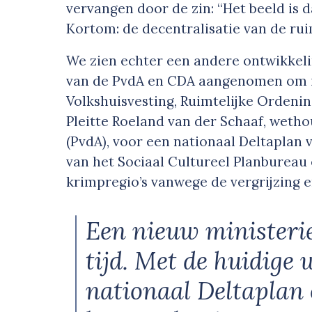
vervangen door de zin: “Het beeld is da
Kortom: de decentralisatie van de ru
We zien echter een andere ontwikkel
van de PvdA en CDA aangenomen om in
Volkshuisvesting, Ruimtelijke Ordenin
Pleitte Roeland van der Schaaf, wet
(PvdA), voor een nationaal Deltaplan
van het Sociaal Cultureel Planbureau
krimpregio’s vanwege de vergrijzing 
Een nieuw minister
tijd. Met de huidige
nationaal Deltaplan