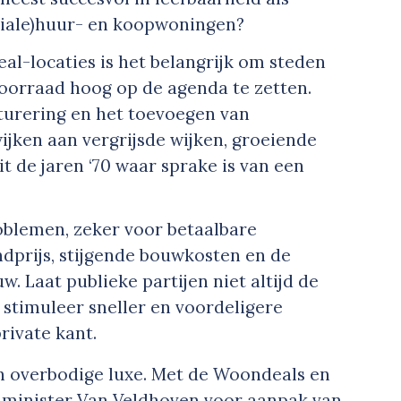
ciale)huur- en koopwoningen?
al-locaties is het belangrijk om steden
voorraad hoog op de agenda te zetten.
cturering en het toevoegen van
jken aan vergrijsde wijken, groeiende
 de jaren ‘70 waar sprake is van een
oblemen, zeker voor betaalbare
ndprijs, stijgende bouwkosten en de
. Laat publieke partijen niet altijd de
 stimuleer sneller en voordeligere
ivate kant.
een overbodige luxe. Met de Woondeals en
 minister Van Veldhoven voor aanpak van