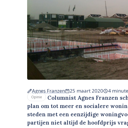
Agnes Franzen
25 maart 2020
4 minut
Columnist Agnes Franzen sche
Opinie
plan om tot meer en socialere woni
steden met een eenzijdige woningvoo
partijen niet altijd de hoofdprijs vr