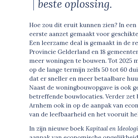
beste oplossing.
Hoe zou dit eruit kunnen zien? In een
eerste aanzet gemaakt voor geschikt
Een leerzame deal is gemaakt in de r
Provincie Gelderland en 18 gemeenten
meer woningen te bouwen. Tot 2025 m
op de lange termijn zelfs 50 tot 60 
dat er sneller en meer betaalbare h
Naast de woningbouwopgave is ook ge
betreffende bouwlocaties. Verder ze
Arnhem ook in op de aanpak van econ
van de leefbaarheid en het vooruit he
In zijn nieuwe boek
Kapitaal en Ideolog
aanpak van economische ongelijkheid.