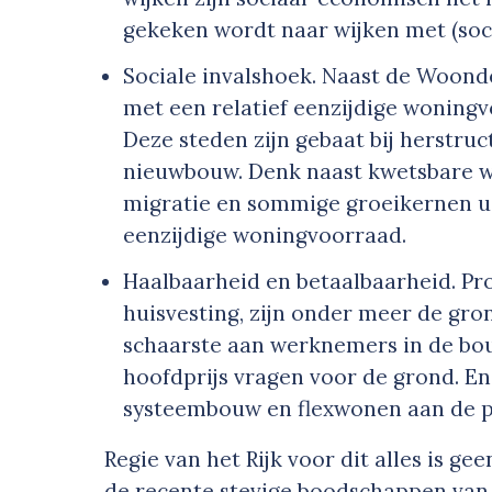
gekeken wordt naar wijken met (so
Sociale invalshoek. Naast de Woonde
met een relatief eenzijdige woning
Deze steden zijn gebaat bij herstru
nieuwbouw. Denk naast kwetsbare wi
migratie en sommige groeikernen uit
eenzijdige woningvoorraad.
Haalbaarheid en betaalbaarheid. Pr
huisvesting, zijn onder meer de gro
schaarste aan werknemers in de bouw
hoofdprijs vragen voor de grond. En
systeembouw en flexwonen aan de pr
Regie van het Rijk voor dit alles is g
de recente stevige boodschappen van