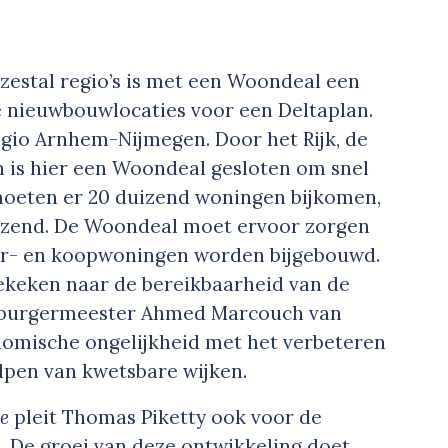
 zestal regio’s is met een Woondeal een
e nieuwbouwlocaties voor een Deltaplan.
egio Arnhem-Nijmegen. Door het Rijk, de
 is hier een Woondeal gesloten om snel
oeten er 20 duizend woningen bijkomen,
duizend. De Woondeal moet ervoor zorgen
uur- en koopwoningen worden bijgebouwd.
keken naar de bereikbaarheid van de
t burgermeester Ahmed Marcouch van
omische ongelijkheid met het verbeteren
lpen van kwetsbare wijken.
ie
pleit Thomas Piketty ook voor de
 De groei van deze ontwikkeling doet