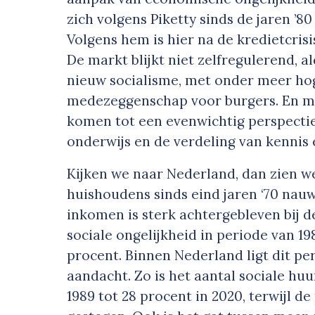
zich volgens Piketty sinds de jaren ’80
Volgens hem is hier na de kredietcris
De markt blijkt niet zelfregulerend, a
nieuw socialisme, met onder meer ho
medezeggenschap voor burgers. En me
komen tot een evenwichtig perspectief
onderwijs en de verdeling van kennis
Kijken we naar Nederland, dan zien w
huishoudens sinds eind jaren ‘70 nauw
inkomen is sterk achtergebleven bij 
sociale ongelijkheid in periode van 1
procent. Binnen Nederland ligt dit p
aandacht. Zo is het aantal sociale h
1989 tot 28 procent in 2020, terwijl de