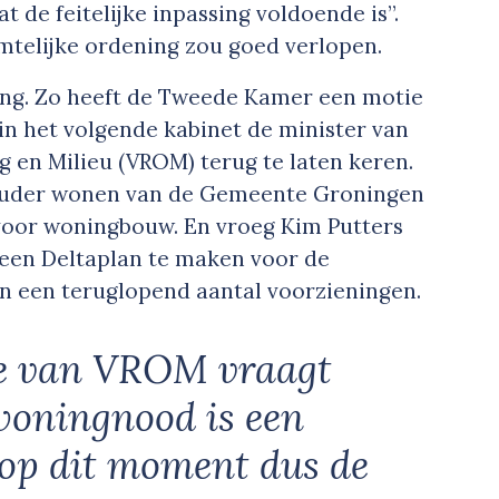
t de feitelijke inpassing voldoende is”.
imtelijke ordening zou goed verlopen.
ing. Zo heeft de Tweede Kamer een motie
 het volgende kabinet de minister van
g en Milieu (VROM) terug te laten keren.
houder wonen van de Gemeente Groningen
 voor woningbouw. En vroeg Kim Putters
 een Deltaplan te maken voor de
en een teruglopend aantal voorzieningen.
ie van VROM vraagt
 woningnood is een
 op dit moment dus de