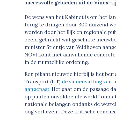
succesvolle gebieden uit de Vinex-ti
De wens van het Kabinet is om het la
terug te dringen door 300 duizend w
worden door het Rijk en regionale publ
beeld gebracht wat geschikte nieuwbo
minister Stientje van Veldhoven aange
NOVI komt met aanvullende concrete lo
in de ruimtelijke ordening.
Een pikant nieuwtje hierbij is het be
Transport (ILT)
de samenvatting van ha
aangepast
. Het gaat om de passage da
op punten onvoldoende werkt” omdat 
nationale belangen ondanks de wettel
oog verliezen”. Deze kritische conclu