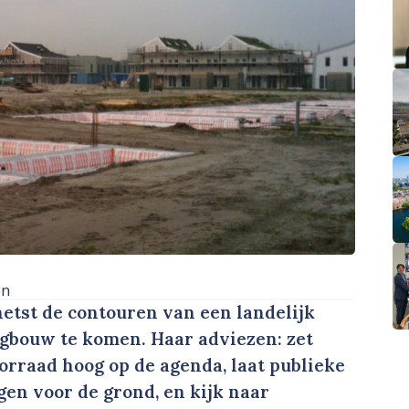
en
tst de contouren van een landelijk
ngbouw te komen. Haar adviezen: zet
rraad hoog op de agenda, laat publieke
agen voor de grond, en kijk naar