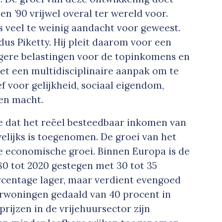
 en ’90 vrijwel overal ter wereld voor.
is veel te weinig aandacht voor geweest.
ldus Piketty. Hij pleit daarom voor een
gere belastingen voor de topinkomens en
t een multidisciplinaire aanpak om te
 voor gelijkheid, sociaal eigendom,
 en macht.
e dat het reëel besteedbaar inkomen van
elijks is toegenomen. De groei van het
de economische groei. Binnen Europa is de
980 tot 2020 gestegen met 30 tot 35
ercentage lager, maar verdient evengoed
uurwoningen gedaald van 40 procent in
 prijzen in de vrijehuursector zijn