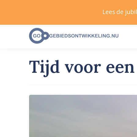
Lees de jub
Tijd voor ee