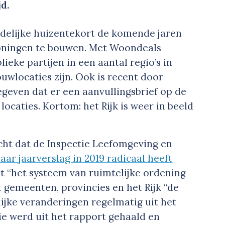
jd.
ndelijke huizentekort de komende jaren
oningen te bouwen. Met Woondeals
ieke partijen in een aantal regio’s in
uwlocaties zijn. Ook is recent door
geven dat er een aanvullingsbrief op de
caties. Kortom: het Rijk is weer in beeld
richt dat de Inspectie Leefomgeving en
ar jaarverslag in 2019 radicaal heeft
t “het systeem van ruimtelijke ordening
gemeenten, provincies en het Rijk “de
ijke veranderingen regelmatig uit het
sie werd uit het rapport gehaald en