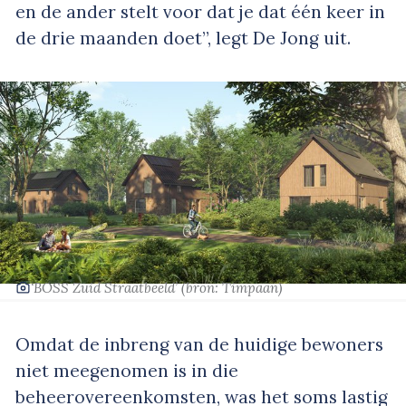
en de ander stelt voor dat je dat één keer in
de drie maanden doet”, legt De Jong uit.
‘BOSS Zuid Straatbeeld’
(bron: Timpaan)
Omdat de inbreng van de huidige bewoners
niet meegenomen is in die
beheerovereenkomsten, was het soms lastig