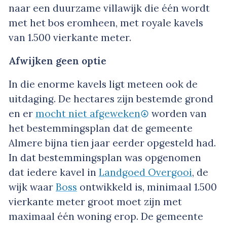
naar een duurzame villawijk die één wordt
met het bos eromheen, met royale kavels
van 1.500 vierkante meter.
Afwijken geen optie
In die enorme kavels ligt meteen ook de
uitdaging. De hectares zijn bestemde grond
en er
mocht niet afgeweken
worden van
het bestemmingsplan dat de gemeente
Almere bijna tien jaar eerder opgesteld had.
In dat bestemmingsplan was opgenomen
dat iedere kavel in
Landgoed Overgooi
, de
wijk waar
Boss
ontwikkeld is, minimaal 1.500
vierkante meter groot moet zijn met
maximaal één woning erop. De gemeente