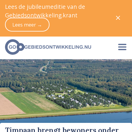
Lees de jubileumeditie van de
Gebiedsontwikkeling.krant
Lees meer →
Timpaan brengt bewoners onder