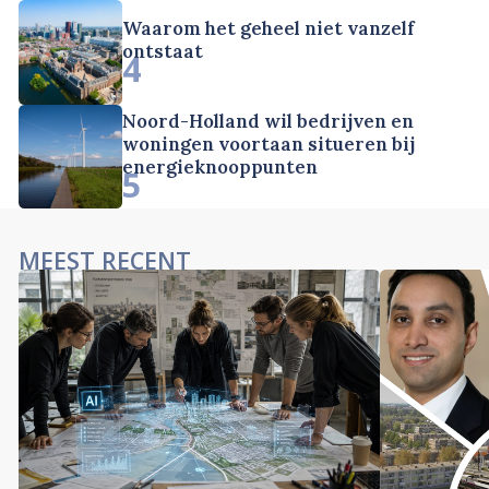
Waarom het geheel niet vanzelf
ontstaat
4
Noord-Holland wil bedrijven en
woningen voortaan situeren bij
energieknooppunten
5
MEEST RECENT