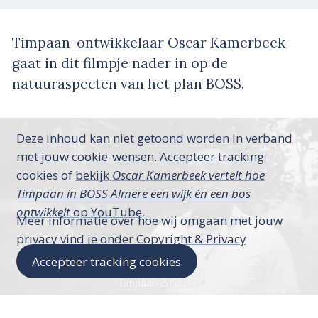
Timpaan-ontwikkelaar Oscar Kamerbeek
gaat in dit filmpje nader in op de
natuuraspecten van het plan BOSS.
Deze inhoud kan niet getoond worden in verband
met jouw cookie-wensen. Accepteer tracking
cookies of
bekijk
Oscar Kamerbeek vertelt hoe
Timpaan in BOSS Almere een wijk én een bos
ontwikkelt
op YouTube
.
Meer informatie over hoe wij omgaan met jouw
privacy vind je onder
Copyright & Privacy
Accepteer tracking cookies