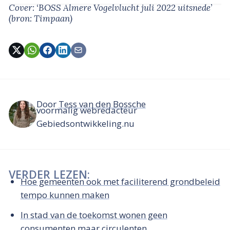
Cover: ‘BOSS Almere Vogelvlucht juli 2022 uitsnede’
(bron: Timpaan)
Door
Tess van den Bossche
voormalig webredacteur
Gebiedsontwikkeling.nu
VERDER LEZEN:
Hoe gemeenten ook met faciliterend grondbeleid
tempo kunnen maken
In stad van de toekomst wonen geen
consumenten maar circulenten