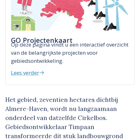
GO Projectenkaart
Op deze pagina vindt u een interactief overzicht
van de belangrijkste projecten voor
gebiedsontwikkeling.
Lees verder
Het gebied, zeventien hectares dichtbij
Almere-Haven, wordt nu langzaamaan
onderdeel van datzelfde Cirkelbos.
Gebiedsontwikkelaar Timpaan
transformeerde dit stuk landbouwgrond