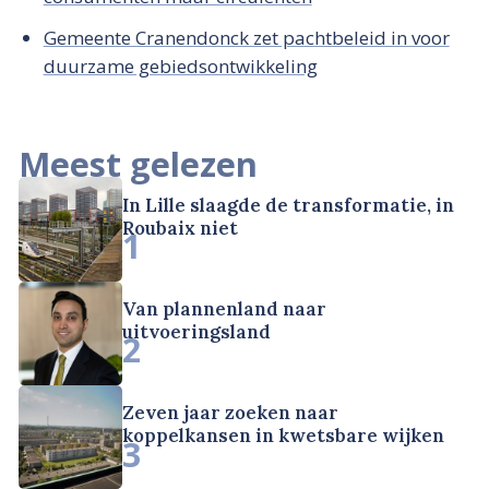
Gemeente Cranendonck zet pachtbeleid in voor
duurzame gebiedsontwikkeling
Meest gelezen
In Lille slaagde de transformatie, in
Roubaix niet
1
Van plannenland naar
uitvoeringsland
2
Zeven jaar zoeken naar
koppelkansen in kwetsbare wijken
3