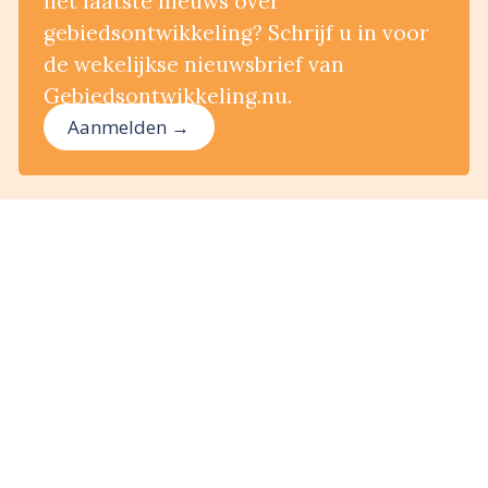
het laatste nieuws over
gebiedsontwikkeling? Schrijf u in voor
de wekelijkse nieuwsbrief van
Gebiedsontwikkeling.nu.
Aanmelden →