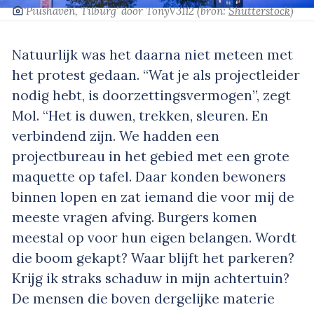
‘Piushaven, Tilburg’
door TonyV3112
(bron:
Shutterstock
)
Natuurlijk was het daarna niet meteen met
het protest gedaan. “Wat je als projectleider
nodig hebt, is doorzettingsvermogen”, zegt
Mol. “Het is duwen, trekken, sleuren. En
verbindend zijn. We hadden een
projectbureau in het gebied met een grote
maquette op tafel. Daar konden bewoners
binnen lopen en zat iemand die voor mij de
meeste vragen afving. Burgers komen
meestal op voor hun eigen belangen. Wordt
die boom gekapt? Waar blijft het parkeren?
Krijg ik straks schaduw in mijn achtertuin?
De mensen die boven dergelijke materie