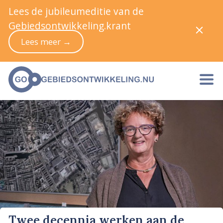
Lees de jubileumeditie van de
Gebiedsontwikkeling.krant
Lees meer →
Twee decennia werken aan de