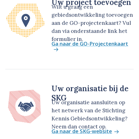
Uw project toevoegen
Wilt u graag een
gebiedsontwikkeling toevoegen
aan de GO-projectenkaart? Vul
dan via onderstaande link het
formulier in.
Ga naar de GO-Projectenkaart
Uw organisatie bij de
SKG
Uw organisatie aansluiten op
het netwerk van de Stichting
Kennis Gebiedsontwikkeling?
Neem dan contact op.
Ga naar de SKG-website