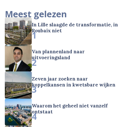
Meest gelezen
In Lille slaagde de transformatie, in
Roubaix niet
1
Van plannenland naar
uitvoeringsland
2
Zeven jaar zoeken naar
koppelkansen in kwetsbare wijken
3
Waarom het geheel niet vanzelf
ontstaat
4