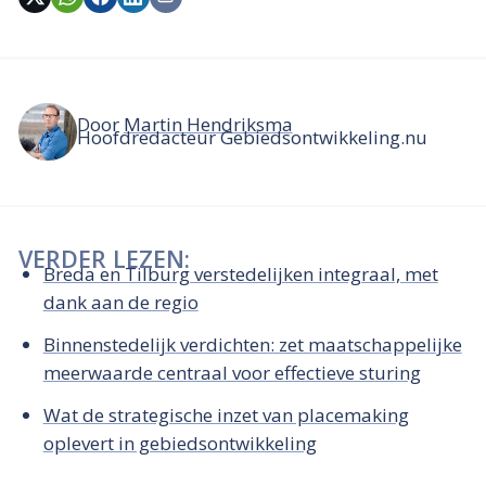
Door
Martin Hendriksma
Hoofdredacteur Gebiedsontwikkeling.nu
VERDER LEZEN:
Breda en Tilburg verstedelijken integraal, met
dank aan de regio
Binnenstedelijk verdichten: zet maatschappelijke
meerwaarde centraal voor effectieve sturing
Wat de strategische inzet van placemaking
oplevert in gebiedsontwikkeling