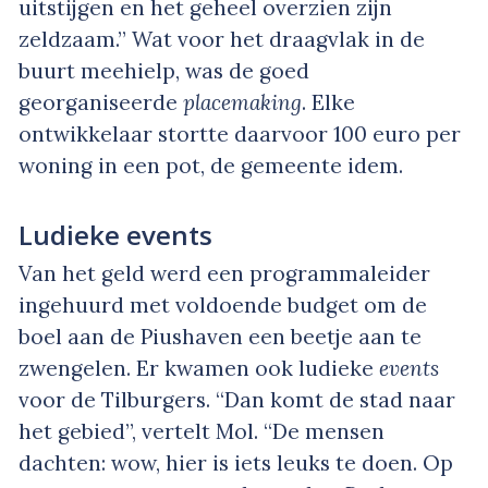
uitstijgen en het geheel overzien zijn
zeldzaam.” Wat voor het draagvlak in de
buurt meehielp, was de goed
georganiseerde
placemaking
. Elke
ontwikkelaar stortte daarvoor 100 euro per
woning in een pot, de gemeente idem.
Ludieke events
Van het geld werd een programmaleider
ingehuurd met voldoende budget om de
boel aan de Piushaven een beetje aan te
zwengelen. Er kwamen ook ludieke
events
voor de Tilburgers. “Dan komt de stad naar
het gebied”, vertelt Mol. “De mensen
dachten: wow, hier is iets leuks te doen. Op