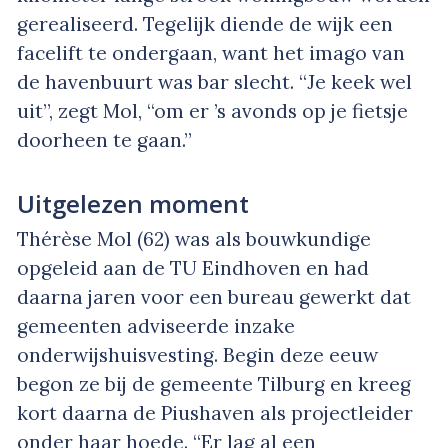
gerealiseerd. Tegelijk diende de wijk een
facelift te ondergaan, want het imago van
de havenbuurt was bar slecht. “Je keek wel
uit”, zegt Mol, “om er ’s avonds op je fietsje
doorheen te gaan.”
Uitgelezen moment
Thérèse Mol (62) was als bouwkundige
opgeleid aan de TU Eindhoven en had
daarna jaren voor een bureau gewerkt dat
gemeenten adviseerde inzake
onderwijshuisvesting. Begin deze eeuw
begon ze bij de gemeente Tilburg en kreeg
kort daarna de Piushaven als projectleider
onder haar hoede. “Er lag al een