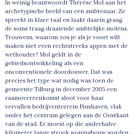
In weinig beantwoordt Thérèse Mol aan het
archetypische beeld van een ambtenaar. Ze
spreekt in klare taal en laakt daarin graag
de soms traag draaiende ambtelijke molens.
Trouwens, waarom zou je als je voort wilt
maken niet even rechtstreeks appen met de
wethouder? Mol geldt in de
gebiedsontwikkeling als een
onconventionele doordouwer. Dat was
precies het type wat nodig was toen de
gemeente Tilburg in december 2005 een
raamovereenkomst sloot voor haar
vervallen bedrijventerrein Piushaven, vlak
onder het centrum gelegen aan de Oostkant
van de stad. Er moest op die anderhalve
kilometer lange strook woningbouw worden