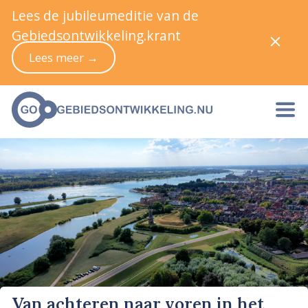
Lees de jubileumeditie van de
Gebiedsontwikkeling.krant
Lees meer →
Van achteren naar voren in het