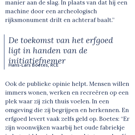
manier aan de slag. In plaats van dat hij een
machine door een archeologisch
rijksmonument drilt en achteraf baalt.”
De toekomst van het erfgoed
ligt in handen van de
initiatiefnemer
Hans-Lars Boetes, RCE
Ook de publieke opinie helpt. Mensen willen
immers wonen, werken en recreëren op een
plek waar zij zich thuis voelen. In een
omgeving die zij begrijpen en herkennen. En
erfgoed levert vaak zelfs geld op. Boetes: “Er
zijn woonwijken waarbij het oude fabriekje