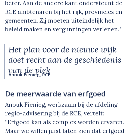
beter. Aan de andere kant ondersteunt de
RCE ambtenaren bij het rijk, provincies en
gemeenten. Zij moeten uiteindelijk het
beleid maken en vergunningen verlenen.”
Het plan voor de nieuwe wijk
doet recht aan de geschiedenis
van de plek
Anouk Fienieg, RCE
De meerwaarde van erfgoed
Anouk Fienieg, werkzaam bij de afdeling
regio-advisering bij de RCE, vertelt:
“Erfgoed kan als complex worden ervaren.
Maar we willen juist laten zien dat erfgoed