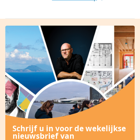
Schrijf u in voor de wekelijkse
nieuwsbrief van