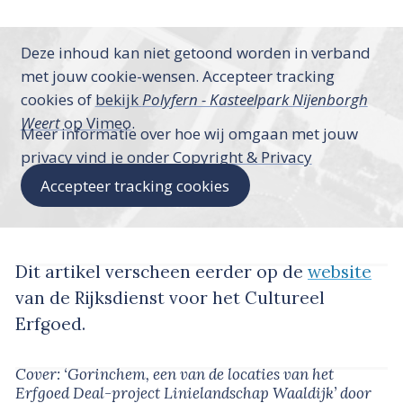
Deze inhoud kan niet getoond worden in verband
met jouw cookie-wensen. Accepteer tracking
cookies of
bekijk
Polyfern - Kasteelpark Nijenborgh
Weert
op Vimeo
.
Meer informatie over hoe wij omgaan met jouw
privacy vind je onder
Copyright & Privacy
Accepteer tracking cookies
Dit artikel verscheen eerder op de
website
van de Rijksdienst voor het Cultureel
Erfgoed.
Cover: ‘Gorinchem, een van de locaties van het
Erfgoed Deal-project Linielandschap Waaldijk’
door