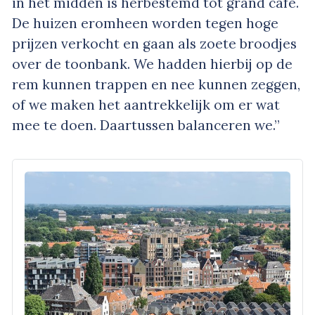
in het midden is herbestemd tot grand café.
De huizen eromheen worden tegen hoge
prijzen verkocht en gaan als zoete broodjes
over de toonbank. We hadden hierbij op de
rem kunnen trappen en nee kunnen zeggen,
of we maken het aantrekkelijk om er wat
mee te doen. Daartussen balanceren we.”