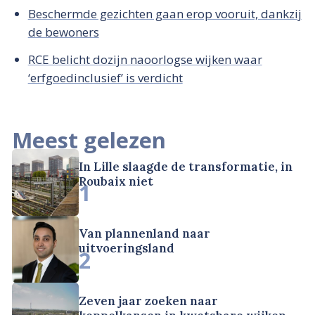
Beschermde gezichten gaan erop vooruit, dankzij
de bewoners
RCE belicht dozijn naoorlogse wijken waar
‘erfgoedinclusief’ is verdicht
Meest gelezen
In Lille slaagde de transformatie, in
Roubaix niet
1
Van plannenland naar
uitvoeringsland
2
Zeven jaar zoeken naar