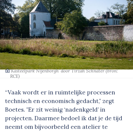
‘Kasteelpark Nijenborgh’
door Tirzah Schnater
(bron:
RCE)
“Vaak wordt er in ruimtelijke processen
technisch en economisch gedacht," zegt
Boetes. "Er zit weinig ‘nadenkgeld’ in
projecten. Daarmee bedoel ik dat je de tijd
neemt om bijvoorbeeld een atelier te