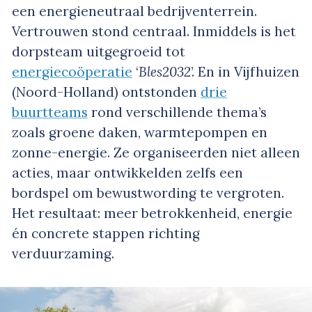
een energieneutraal bedrijventerrein.
Vertrouwen stond centraal. Inmiddels is het
dorpsteam uitgegroeid tot
energiecoöperatie
‘
Bles2032
’. En in Vijfhuizen
(Noord-Holland) ontstonden
drie
buurtteams
rond verschillende thema’s
zoals groene daken, warmtepompen en
zonne-energie. Ze organiseerden niet alleen
acties, maar ontwikkelden zelfs een
bordspel om bewustwording te vergroten.
Het resultaat: meer betrokkenheid, energie
én concrete stappen richting
verduurzaming.