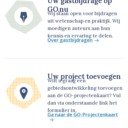
Uw gastbijdrage op
GO.nu
Wij staan open voor bijdragen
uit wetenschap en praktijk. Wij
moedigen auteurs aan hun
kennis en ervaring te delen.
Over gastbijdragen
Uw project toevoegen
Wilt u graag een
gebiedsontwikkeling toevoegen
aan de GO-projectenkaart? Vul
dan via onderstaande link het
formulier in.
Ga naar de GO-Projectenkaart