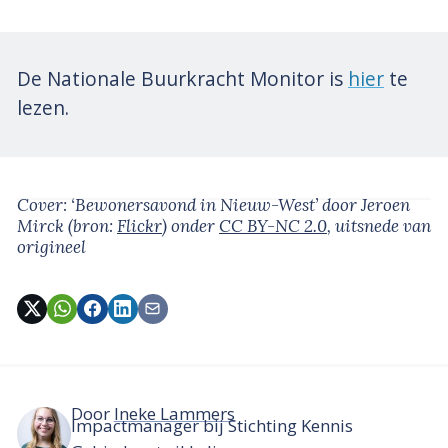
De Nationale Buurkracht Monitor is
hier
te
lezen.
Cover: ‘Bewonersavond in Nieuw-West’
door Jeroen
Mirck
(bron:
Flickr
)
onder
CC BY-NC 2.0
, uitsnede van
origineel
Door
Ineke Lammers
Impactmanager bij Stichting Kennis