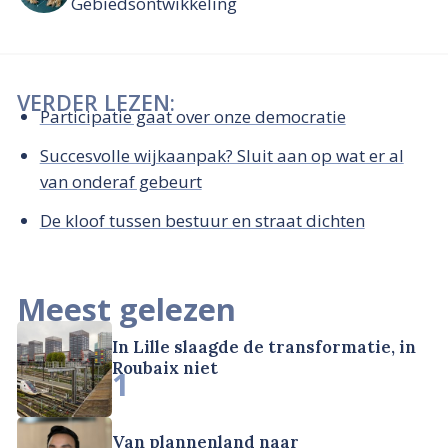
Gebiedsontwikkeling
VERDER LEZEN:
Participatie gaat over onze democratie
Succesvolle wijkaanpak? Sluit aan op wat er al
van onderaf gebeurt
De kloof tussen bestuur en straat dichten
Meest gelezen
In Lille slaagde de transformatie, in
Roubaix niet
1
Van plannenland naar