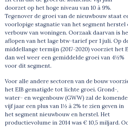
doorzet op het hoge niveau van 10 à 9%.
Tegenover de groei van de nieuwbouw staat e
voorlopige stagnatie van het segment herstel
verbouw van woningen. Oorzaak daarvan is he
aflopen van het lage btw-tarief per 1 juli. Op d
middellange termijn (2017-2020) voorziet het 
dan wel weer een gemiddelde groei van 4½%
voor dit segment.
Voor alle andere sectoren van de bouw voorzi
het EIB gematigde tot lichte groei. Grond-,
water- en wegenbouw (GWW) zal de komende
vijf jaar een plus van 1½ à 2% te zien geven in
het segment nieuwbouw en herstel. Het
productievolume in 2014 was € 10,5 miljard. O