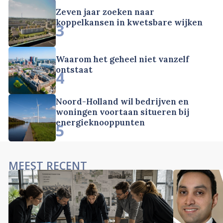
Zeven jaar zoeken naar
koppelkansen in kwetsbare wijken
3
Waarom het geheel niet vanzelf
ontstaat
4
Noord-Holland wil bedrijven en
woningen voortaan situeren bij
energieknooppunten
5
MEEST RECENT