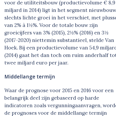
voor de utiliteitsbouw (productievolume € 8,9
miljard in 2014) ligt in het segment nieuwbou
slechts lichte groei in het verschiet, met plus
van 2% à 1½%. Voor de totale bouw zijn
groeicijfers van 3% (2015), 2½% (2016) en 3½
(2017-2020) niettemin substantieel, stelde Van
Hoek. Bij een productievolume van 54,9 miljar
(2014) gaat het dan toch om ruim anderhalf to
twee miljard euro per jaar.
Middellange termijn
Waar de prognose voor 2015 en 2016 voor een
belangrijk deel zijn gebaseerd op harde
indicatoren zoals vergunningaanvragen, word
de prognoses voor de middellange termijn