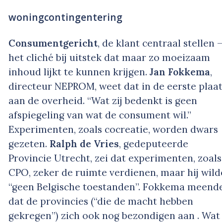
woningcontingentering
Consumentgericht
, de klant centraal stellen 
het cliché bij uitstek dat maar zo moeizaam
inhoud lijkt te kunnen krijgen.
Jan Fokkema
,
directeur NEPROM, weet dat in de eerste plaa
aan de overheid. “Wat zij bedenkt is geen
afspiegeling van wat de consument wil.”
Experimenten, zoals cocreatie, worden dwars
gezeten.
Ralph de Vries
, gedeputeerde
Provincie Utrecht, zei dat experimenten, zoals
CPO, zeker de ruimte verdienen, maar hij wild
“geen Belgische toestanden”. Fokkema meend
dat de provincies (“die de macht hebben
gekregen”) zich ook nog bezondigen aan . Wat