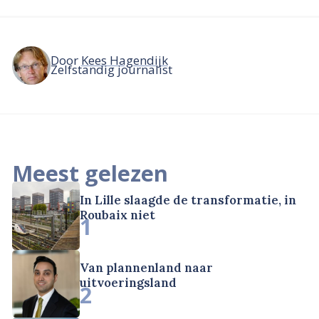
Door
Kees Hagendijk
Zelfstandig journalist
Meest gelezen
In Lille slaagde de transformatie, in
Roubaix niet
1
Van plannenland naar
uitvoeringsland
2