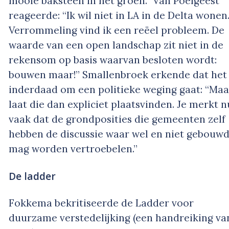
mooie baksteen in het groen.” Van Poelgeest
reageerde: “Ik wil niet in LA in de Delta wonen
Verrommeling vind ik een reëel probleem. De
waarde van een open landschap zit niet in de
rekensom op basis waarvan besloten wordt:
bouwen maar!” Smallenbroek erkende dat het
inderdaad om een politieke weging gaat: “Maa
laat die dan expliciet plaatsvinden. Je merkt n
vaak dat de grondposities die gemeenten zelf
hebben de discussie waar wel en niet gebouw
mag worden vertroebelen.”
De ladder
Fokkema bekritiseerde de
Ladder voor
duurzame verstedelijking
(een handreiking va