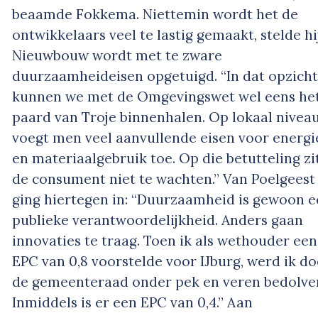
beaamde Fokkema. Niettemin wordt het de
ontwikkelaars veel te lastig gemaakt, stelde hij
Nieuwbouw wordt met te zware
duurzaamheideisen opgetuigd. “In dat opzicht
kunnen we met de Omgevingswet wel eens he
paard van Troje binnenhalen. Op lokaal nivea
voegt men veel aanvullende eisen voor energi
en materiaalgebruik toe. Op die betutteling zi
de consument niet te wachten.” Van Poelgeest
ging hiertegen in: “Duurzaamheid is gewoon 
publieke verantwoordelijkheid. Anders gaan
innovaties te traag. Toen ik als wethouder een
EPC van 0,8 voorstelde voor IJburg, werd ik d
de gemeenteraad onder pek en veren bedolve
Inmiddels is er een EPC van 0,4.” Aan