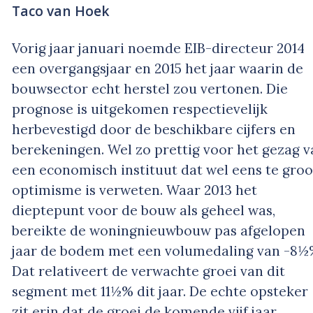
Taco van Hoek
Vorig jaar januari noemde EIB-directeur 2014
een overgangsjaar en 2015 het jaar waarin de
bouwsector echt herstel zou vertonen. Die
prognose is uitgekomen respectievelijk
herbevestigd door de beschikbare cijfers en
berekeningen. Wel zo prettig voor het gezag v
een economisch instituut dat wel eens te groo
optimisme is verweten. Waar 2013 het
dieptepunt voor de bouw als geheel was,
bereikte de woningnieuwbouw pas afgelopen
jaar de bodem met een volumedaling van -8½
Dat relativeert de verwachte groei van dit
segment met 11½% dit jaar. De echte opsteker
zit erin dat de groei de komende vijf jaar