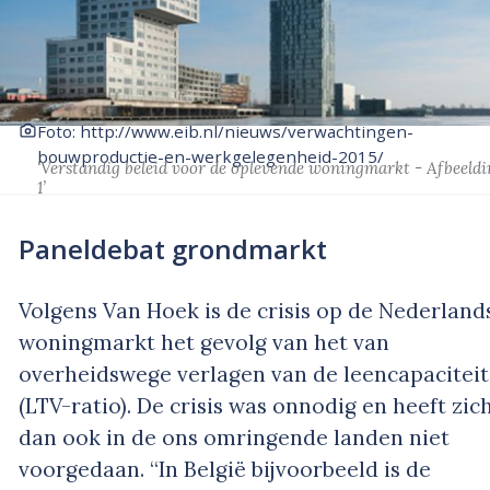
Foto: http://www.eib.nl/nieuws/verwachtingen-
bouwproductie-en-werkgelegenheid-2015/
‘Verstandig beleid voor de oplevende woningmarkt - Afbeeldi
1’
Paneldebat grondmarkt
Volgens Van Hoek is de crisis op de Nederland
woningmarkt het gevolg van het van
overheidswege verlagen van de leencapaciteit
(LTV-ratio). De crisis was onnodig en heeft zic
dan ook in de ons omringende landen niet
voorgedaan. “In België bijvoorbeeld is de