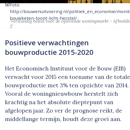
Foto:
http://bouwenuitvoering.nl/politiek_en_economie/monit
bouwketen-toont-licht-herstel/
‘Verstandig beleid voor de oplevende woningmarkt - Afbeeldi
2’
Positieve verwachtingen
bouwproductie 2015-2020
Het Economisch Instituut voor de Bouw (EIB)
verwacht voor 2015 een toename van de total
bouwproductie met 3% ten opzichte van 2014.
Vooral de woningnieuwbouw herstelt zich
krachtig na het absolute dieptepunt van
afgelopen jaar. Zo ver de prognose reikt, de
middellange termijn, houdt deze groei aan.