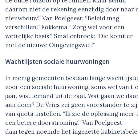
de oude rotzooi op te ruimen. Maar schuif
daarom niet de rekening eenzijdig door naar 
nieuwbouw.” Van Poelgeest: “Beleid mag
verschillen.” Fokkema: “Zorg wel voor een
wettelijke basis.” Smallenbroek: “Die komt er
met de nieuwe Omgevingswet!”
Wachtlijsten sociale huurwoningen
In menig gemeenten bestaan lange wachtlijst
voor een sociale huurwoning, soms wel van ti
jaar, wist iemand uit de zaal. Wat gaan we daa
aan doen? De Vries zei geen voorstander te zi
van quota instellen. “Ik zie de oplossing meer 
een betere doorstroming.” Van Poelgeest
daartegen noemde het ingezette kabinetsbele