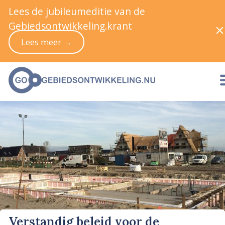
Lees de jubileumeditie van de
Gebiedsontwikkeling.krant
Lees meer →
Verstandig beleid voor de