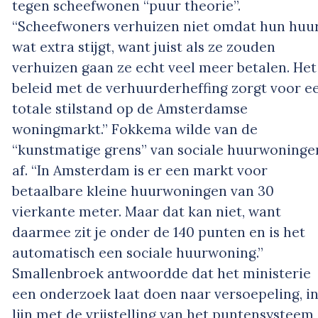
tegen scheefwonen “puur theorie”.
“Scheefwoners verhuizen niet omdat hun huu
wat extra stijgt, want juist als ze zouden
verhuizen gaan ze echt veel meer betalen. Het
beleid met de verhuurderheffing zorgt voor e
totale stilstand op de Amsterdamse
woningmarkt.” Fokkema wilde van de
“kunstmatige grens” van sociale huurwoninge
af. “In Amsterdam is er een markt voor
betaalbare kleine huurwoningen van 30
vierkante meter. Maar dat kan niet, want
daarmee zit je onder de 140 punten en is het
automatisch een sociale huurwoning.”
Smallenbroek antwoordde dat het ministerie
een onderzoek laat doen naar versoepeling, i
lijn met de vrijstelling van het puntensysteem