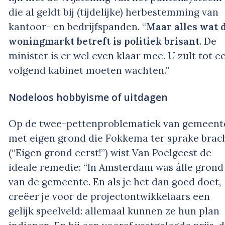
die al geldt bij (tijdelijke) herbestemming van
kantoor- en bedrijfspanden. “
Maar alles wat 
woningmarkt betreft is politiek brisant
. De
minister is er wel even klaar mee. U zult tot e
volgend kabinet moeten wachten.”
Nodeloos hobbyisme of uitdagen
Op de twee-pettenproblematiek van gemeent
met eigen grond die Fokkema ter sprake brac
(“Eigen grond eerst!”) wist Van Poelgeest de
ideale remedie: “In Amsterdam was álle grond
van de gemeente. En als je het dan goed doet,
creëer je voor de projectontwikkelaars een
gelijk speelveld: allemaal kunnen ze hun plan