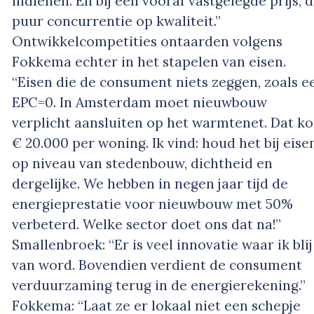
indienen. En bij een vooraf vastgelegde prijs, 
puur concurrentie op kwaliteit.”
Ontwikkelcompetities ontaarden volgens
Fokkema echter in het stapelen van eisen.
“Eisen die de consument niets zeggen, zoals e
EPC=0. In Amsterdam moet nieuwbouw
verplicht aansluiten op het warmtenet. Dat ko
€ 20.000 per woning. Ik vind: houd het bij eise
op niveau van stedenbouw, dichtheid en
dergelijke. We hebben in negen jaar tijd de
energieprestatie voor nieuwbouw met 50%
verbeterd. Welke sector doet ons dat na!”
Smallenbroek: “Er is veel innovatie waar ik blij
van word. Bovendien verdient de consument
verduurzaming terug in de energierekening.”
Fokkema: “Laat ze er lokaal niet een schepje