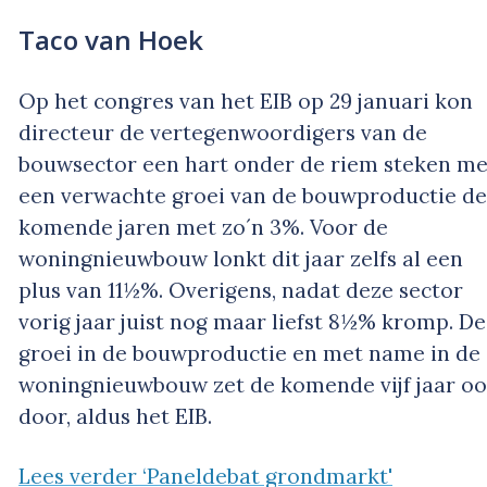
Taco van Hoek
Op het congres van het EIB op 29 januari kon
directeur de vertegenwoordigers van de
bouwsector een hart onder de riem steken me
een verwachte groei van de bouwproductie de
komende jaren met zo´n 3%. Voor de
woningnieuwbouw lonkt dit jaar zelfs al een
plus van 11½%. Overigens, nadat deze sector
vorig jaar juist nog maar liefst 8½% kromp. De
groei in de bouwproductie en met name in de
woningnieuwbouw zet de komende vijf jaar o
door, aldus het EIB.
Lees verder ‘Paneldebat grondmarkt'