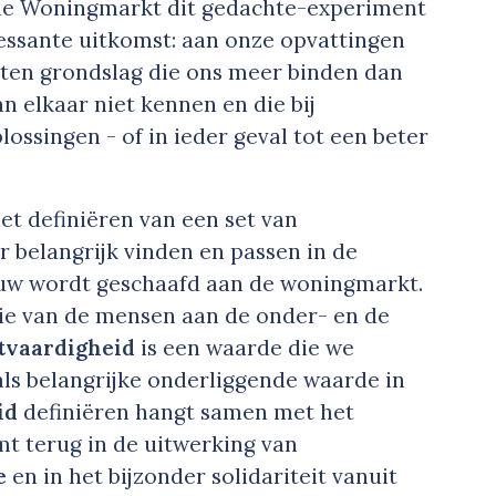
 de Woningmarkt dit gedachte-experiment
ressante uitkomst: aan onze opvattingen
ten grondslag die ons meer binden dan
n elkaar niet kennen en die bij
lossingen - of in ieder geval tot een beter
et definiëren van een set van
 belangrijk vinden en passen in de
eeuw wordt geschaafd aan de woningmarkt.
e van de mensen aan de onder- en de
tvaardigheid
is een waarde die we
als belangrijke onderliggende waarde in
id
definiëren hangt samen met het
t terug in de uitwerking van
e
en in het bijzonder solidariteit vanuit