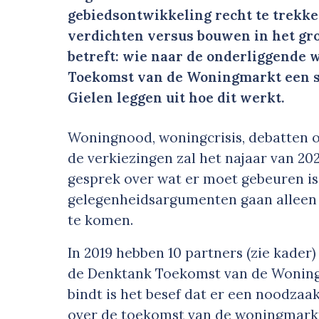
gebiedsontwikkeling recht te trekke
verdichten versus bouwen in het gro
betreft: wie naar de onderliggende 
Toekomst van de Woningmarkt een s
Gielen leggen uit hoe dit werkt.
Woningnood, woningcrisis, debatten 
de verkiezingen zal het najaar van 20
gesprek over wat er moet gebeuren is 
gelegenheidsargumenten gaan alleen n
te komen.
In 2019 hebben 10 partners (zie kade
de Denktank Toekomst van de Woning
bindt is het besef dat er een noodzaa
over de toekomst van de woningmark