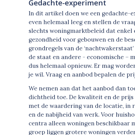
Gedachte-experiment
In dit artikel doen we een gedachte-
even helemaal leeg en stellen de vraag
slechts woningmarktbeleid dat enkel e
gezondheid voor gebouwen en de be
grondregels van de ‘nachtwakerstaat’
de staat en andere - economische – m
dus helemaal opnieuw. Er mag worden
je wil. Vraag en aanbod bepalen de pri
We nemen aan dat het aanbod dan to
dichtheid toe. De kwaliteit en de pri
met de waardering van de locatie, in 
en de nabijheid van werk. Voor huish
centra alleen woningen beschikbaar m
groep liggen grotere woningen verder 