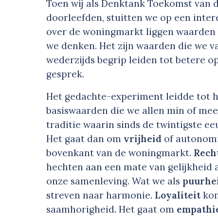
Toen wij als Denktank Toekomst van
doorleefden, stuitten we op een inte
over de woningmarkt liggen waarden 
we denken. Het zijn waarden die we va
wederzijds begrip leiden tot betere op
gesprek.
Het gedachte-experiment leidde tot h
basiswaarden die we allen min of meer
traditie waarin sinds de twintigste 
Het gaat dan om
vrijheid
of autonomi
bovenkant van de woningmarkt.
Rech
hechten aan een mate van gelijkheid 
onze samenleving. Wat we als
puurhe
streven naar harmonie.
Loyaliteit
kom
saamhorigheid. Het gaat om
empathi