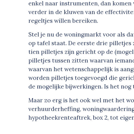
enkel naar instrumenten, dan komen 
verder in de kluwen van de effectivit
regeltjes willen bereiken.
Stel je nu de woningmarkt voor als dat
op tafel staat. De eerste drie pilletje
tien pilletjes zijn gericht op de (moge
pilletjes tussen zitten waarvan iema
waarvan het wetenschappelijk is aange
worden pilletjes toegevoegd die geric
de mogelijke bijwerkingen. Is het nog 
Maar zo erg is het ook wel met het w
verhuurderheffing, woningwaardering
hypotheekrenteaftrek, box 2, tot eige