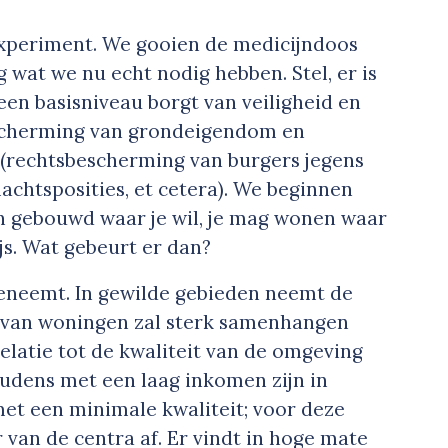
experiment. We gooien de medicijndoos
 wat we nu echt nodig hebben. Stel, er is
en basisniveau borgt van veiligheid en
scherming van grondeigendom en
 (rechtsbescherming van burgers jegens
achtsposities, et cetera). We beginnen
 gebouwd waar je wil, je mag wonen waar
js. Wat gebeurt er dan?
eneemt. In gewilde gebieden neemt de
js van woningen zal sterk samenhangen
relatie tot de kwaliteit van de omgeving
oudens met een laag inkomen zijn in
et een minimale kwaliteit; voor deze
van de centra af. Er vindt in hoge mate