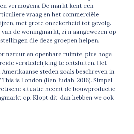
s en vermogens. De markt kent een
rticuliere vraag en het commerciële
rijzen, met grote onzekerheid tot gevolg.
 van de woningmarkt, zijn aangewezen op
stellingen die deze groepen helpen.
oor natuur en openbare ruimte, plus hoge
ide verstedelijking te ontsluiten. Het
n Amerikaanse steden zoals beschreven in
f This is London (Ben Judah, 2016). Simpel
retische situatie neemt de bouwproductie
ngmarkt op. Klopt dit, dan hebben we ook