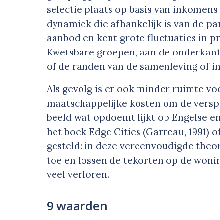
selectie plaats op basis van inkomen
dynamiek die afhankelijk is van de pa
aanbod en kent grote fluctuaties in p
Kwetsbare groepen, aan de onderkant
of de randen van de samenleving of in
Als gevolg is er ook minder ruimte v
maatschappelijke kosten om de verspre
beeld wat opdoemt lijkt op Engelse e
het boek Edge Cities (Garreau, 1991) o
gesteld: in deze vereenvoudigde theo
toe en lossen de tekorten op de woni
veel verloren.
9 waarden