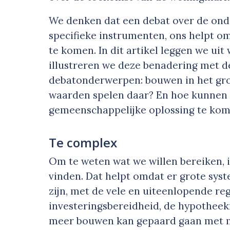
We denken dat een debat over de onde
specifieke instrumenten, ons helpt o
te komen. In dit artikel leggen we ui
illustreren we deze benadering met d
debatonderwerpen: bouwen in het gro
waarden spelen daar? En hoe kunnen 
gemeenschappelijke oplossing te ko
Te complex
Om te weten wat we willen bereiken, 
vinden. Dat helpt omdat er grote sy
zijn, met de vele en uiteenlopende re
investeringsbereidheid, de hypotheekr
meer bouwen kan gepaard gaan met mi