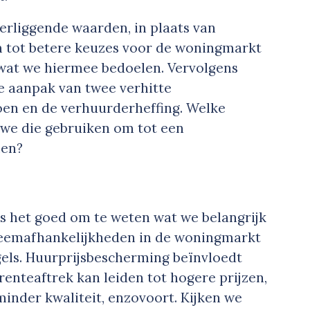
rliggende waarden, in plaats van
m tot betere keuzes voor de woningmarkt
t wat we hiermee bedoelen. Vervolgens
e aanpak van twee verhitte
en en de verhuurderheffing. Welke
we die gebruiken om tot een
men?
is het goed om te weten wat we belangrijk
steemafhankelijkheden in de woningmarkt
gels. Huurprijsbescherming beïnvloedt
enteaftrek kan leiden tot hogere prijzen,
nder kwaliteit, enzovoort. Kijken we