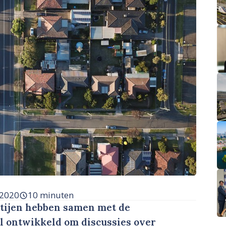
 2020
10 minuten
rtijen hebben samen met de
 ontwikkeld om discussies over