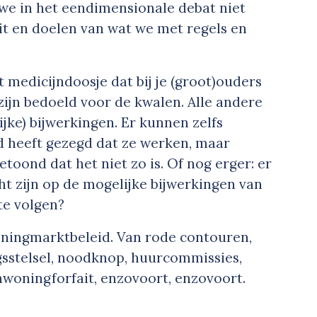
we in het eendimensionale debat niet
eit en doelen van wat we met regels en
 medicijndoosje dat bij je (groot)ouders
s zijn bedoeld voor de kwalen. Alle andere
lijke) bijwerkingen. Er kunnen zelfs
nd heeft gezegd dat ze werken, maar
toond dat het niet zo is. Of nog erger: er
ht zijn op de mogelijke bijwerkingen van
te volgen?
oningmarktbeleid. Van rode contouren,
sstelsel, noodknop, huurcommissies,
nwoningforfait, enzovoort, enzovoort.