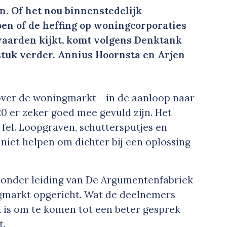
n. Of het nou binnenstedelijk
en of de heffing op woningcorporaties
waarden kijkt, komt volgens Denktank
tuk verder. Annius Hoornsta en Arjen
over de woningmarkt - in de aanloop naar
20 er zeker goed mee gevuld zijn. Het
fel. Loopgraven, schuttersputjes en
iet helpen om dichter bij een oplossing
r) onder leiding van De Argumentenfabriek
markt opgericht. Wat de deelnemers
k is om te komen tot een beter gesprek
t.