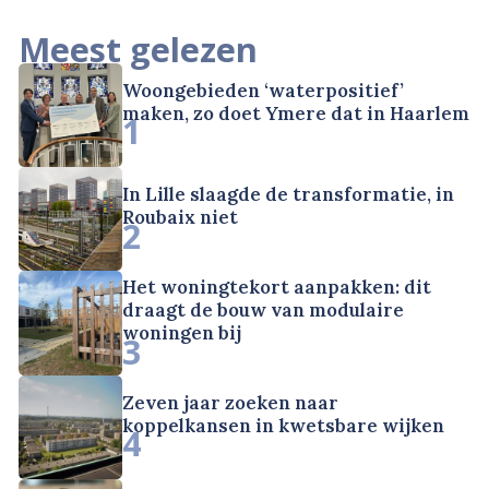
Meest gelezen
Woongebieden ‘waterpositief’
maken, zo doet Ymere dat in Haarlem
1
In Lille slaagde de transformatie, in
Roubaix niet
2
Het woningtekort aanpakken: dit
draagt de bouw van modulaire
woningen bij
3
Zeven jaar zoeken naar
koppelkansen in kwetsbare wijken
4