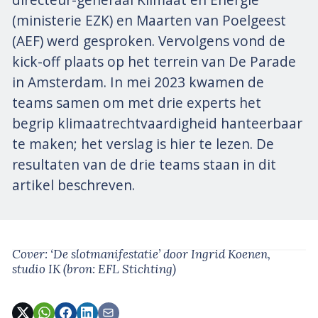
directeur-generaal Klimaat en Energie
(ministerie EZK) en Maarten van Poelgeest
(AEF) werd gesproken. Vervolgens vond de
kick-off plaats op het terrein van De Parade
in Amsterdam. In mei 2023 kwamen de
teams samen om met drie experts het
begrip klimaatrechtvaardigheid hanteerbaar
te maken; het verslag is hier te lezen. De
resultaten van de drie teams staan in dit
artikel beschreven.
Cover: ‘De slotmanifestatie’
door Ingrid Koenen,
studio IK
(bron: EFL Stichting)