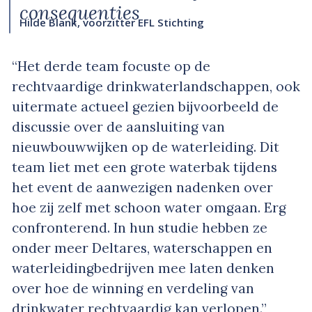
consequenties
Hilde Blank, voorzitter EFL Stichting
“Het derde team focuste op de
rechtvaardige drinkwaterlandschappen, ook
uitermate actueel gezien bijvoorbeeld de
discussie over de aansluiting van
nieuwbouwwijken op de waterleiding. Dit
team liet met een grote waterbak tijdens
het event de aanwezigen nadenken over
hoe zij zelf met schoon water omgaan. Erg
confronterend. In hun studie hebben ze
onder meer Deltares, waterschappen en
waterleidingbedrijven mee laten denken
over hoe de winning en verdeling van
drinkwater rechtvaardig kan verlopen.”