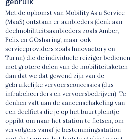
gebruik
Met de opkomst van Mobility As a Service
(MaaS) ontstaan er aanbieders (denk aan
deelmobiliteitsaanbieders zoals Amber,
Felix en GOsharing, maar ook
serviceproviders zoals Innovactory en
Turnn) die de individuele reiziger bedienen
met grotere delen van de mobiliteitsketen
dan dat we dat gewend zijn van de
gebruikelijke vervoersconcessies (dus
infrabeheerders en vervoersbedrijven). Te
denken valt aan de aaneenschakeling van
een deelfiets die je op het buurtpleintje
oppikt om naar het station te fietsen, om
vervolgens vanaf je bestemmingsstation
met de tram en het laatste stukje te voet