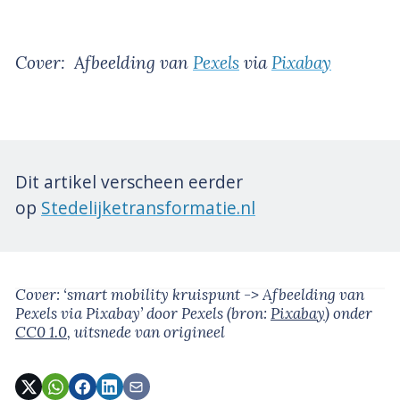
Cover: Afbeelding van
Pexels
via
Pixabay
Dit artikel verscheen eerder
op
Stedelijketransformatie.nl
Cover: ‘smart mobility kruispunt -> Afbeelding van
Pexels via Pixabay’
door Pexels
(bron:
Pixabay
)
onder
CC0 1.0
, uitsnede van origineel