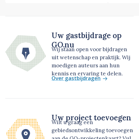
Uw gastbijdrage op
GO.nu
Wij staan open voor bijdragen
uit wetenschap en praktijk. Wij
moedigen auteurs aan hun
kennis en ervaring te delen.
Over gastbijdragen
Uw project toevoegen
Wilt u graag een
gebiedsontwikkeling toevoegen
aan de GO-projectenkaart? Vul