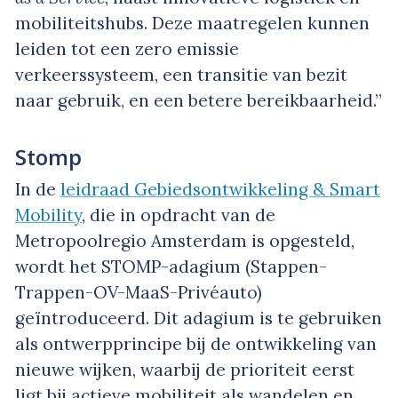
mobiliteitshubs. Deze maatregelen kunnen
leiden tot een zero emissie
verkeerssysteem, een transitie van bezit
naar gebruik, en een betere bereikbaarheid.”
Stomp
In de
leidraad Gebiedsontwikkeling & Smart
Mobility
, die in opdracht van de
Metropoolregio Amsterdam is opgesteld,
wordt het STOMP-adagium (Stappen-
Trappen-OV-MaaS-Privéauto)
geïntroduceerd. Dit adagium is te gebruiken
als ontwerpprincipe bij de ontwikkeling van
nieuwe wijken, waarbij de prioriteit eerst
ligt bij actieve mobiliteit als wandelen en