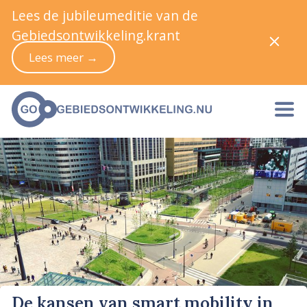
Lees de jubileumeditie van de
Gebiedsontwikkeling.krant
Lees meer →
De kansen van smart mobility in