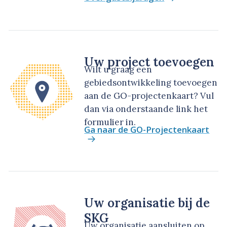
Uw project toevoegen
Wilt u graag een
gebiedsontwikkeling toevoegen
aan de GO-projectenkaart? Vul
dan via onderstaande link het
formulier in.
Ga naar de GO-Projectenkaart
Uw organisatie bij de
SKG
Uw organisatie aansluiten op