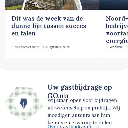
Dit was de week van de
Noord-
dunne lijn tussen succes
bedrij
en falen
voortaa
energi
6 augustus 2026
Weekoverzicht
Analyse
Uw gastbijdrage op
GO.nu
Wij staan open voor bijdragen
uit wetenschap en praktijk. Wij
moedigen auteurs aan hun
kennis en ervaring te delen.
Over gastbijdragen