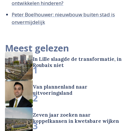
ontwikkelen hinderen?
Peter Boelhouwer: nieuwbouw buiten stad is
onvermijdelijk
Meest gelezen
In Lille slaagde de transformatie, in
Roubaix niet
1
Van plannenland naar
uitvoeringsland
2
Zeven jaar zoeken naar
koppelkansen in kwetsbare wijken
3