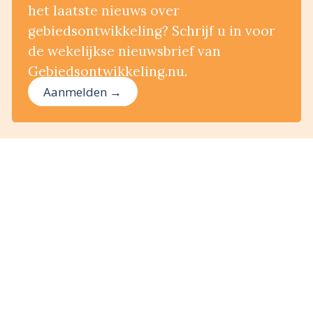
het laatste nieuws over
gebiedsontwikkeling? Schrijf u in voor
de wekelijkse nieuwsbrief van
Gebiedsontwikkeling.nu.
Aanmelden →