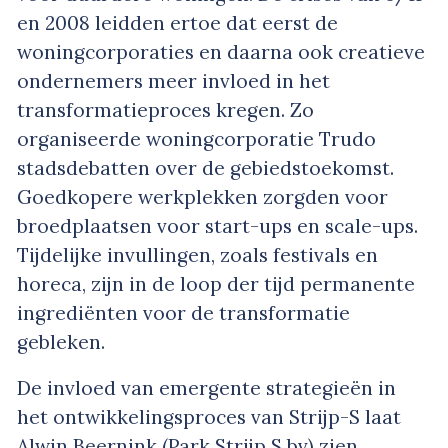
en 2008 leidden ertoe dat eerst de
woningcorporaties en daarna ook creatieve
ondernemers meer invloed in het
transformatieproces kregen. Zo
organiseerde woningcorporatie Trudo
stadsdebatten over de gebiedstoekomst.
Goedkopere werkplekken zorgden voor
broedplaatsen voor start-ups en scale-ups.
Tijdelijke invullingen, zoals festivals en
horeca, zijn in de loop der tijd permanente
ingrediënten voor de transformatie
gebleken.
De invloed van emergente strategieën in
het ontwikkelingsproces van Strijp-S laat
Alwin Beernink (Park Strijp S bv) zien