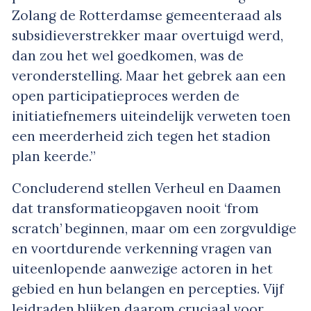
Zolang de Rotterdamse gemeenteraad als
subsidieverstrekker maar overtuigd werd,
dan zou het wel goedkomen, was de
veronderstelling. Maar het gebrek aan een
open participatieproces werden de
initiatiefnemers uiteindelijk verweten toen
een meerderheid zich tegen het stadion
plan keerde.”
Concluderend stellen Verheul en Daamen
dat transformatieopgaven nooit ‘from
scratch’ beginnen, maar om een zorgvuldige
en voortdurende verkenning vragen van
uiteenlopende aanwezige actoren in het
gebied en hun belangen en percepties. Vijf
leidraden blijken daarom cruciaal voor