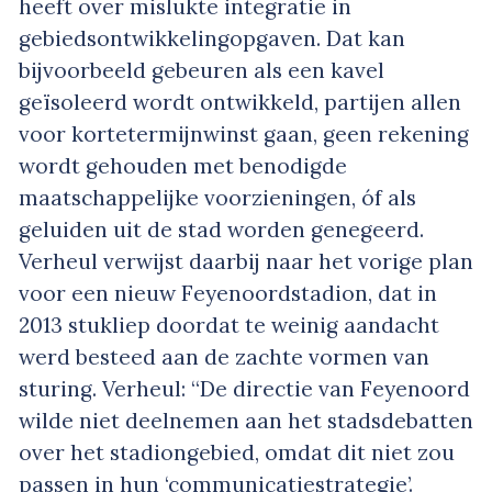
heeft over mislukte integratie in
gebiedsontwikkelingopgaven. Dat kan
bijvoorbeeld gebeuren als een kavel
geïsoleerd wordt ontwikkeld, partijen allen
voor kortetermijnwinst gaan, geen rekening
wordt gehouden met benodigde
maatschappelijke voorzieningen, óf als
geluiden uit de stad worden genegeerd.
Verheul verwijst daarbij naar het vorige plan
voor een nieuw Feyenoordstadion, dat in
2013 stukliep doordat te weinig aandacht
werd besteed aan de zachte vormen van
sturing. Verheul: “De directie van Feyenoord
wilde niet deelnemen aan het stadsdebatten
over het stadiongebied, omdat dit niet zou
passen in hun ‘communicatiestrategie’.