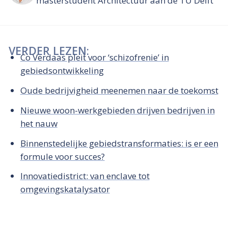
masterstudent Architectuur aan de TU Delft
VERDER LEZEN:
Co Verdaas pleit voor ‘schizofrenie’ in
gebiedsontwikkeling
Oude bedrijvigheid meenemen naar de toekomst
Nieuwe woon-werkgebieden drijven bedrijven in
het nauw
Binnenstedelijke gebiedstransformaties: is er een
formule voor succes?
Innovatiedistrict: van enclave tot
omgevingskatalysator