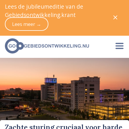
Lees de jubileumeditie van de
Gebiedsontwikkeling.krant
Lees meer →
Zachte sturing cruciaal voor harde