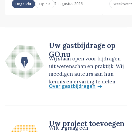
7 augustus 2026
Uitgelicht
Opinie
Weekoverz
Uw gastbijdrage op
GO.nu
Wij staan open voor bijdragen
uit wetenschap en praktijk. Wij
moedigen auteurs aan hun
kennis en ervaring te delen.
Over gastbijdragen
Uw project toevoegen
Wilt u graag een