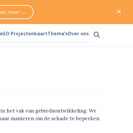
ees meer →
a
GO Projectenkaart
Thema’s
Over ons
in het vak van gebiedsontwikkeling. We
 naar manieren om de schade te beperken.