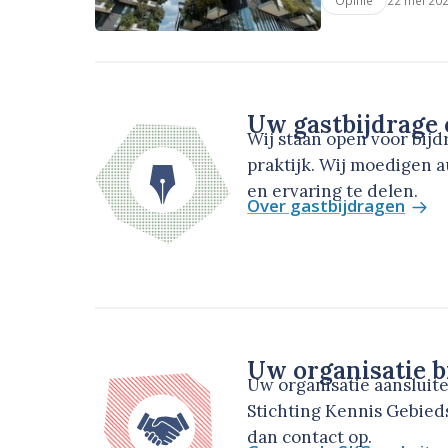
Opinie
Uw gastbijdrage
Wij staan open voor bij
praktijk. Wij moedigen 
en ervaring te delen.
Over gastbijdragen
Uw organisatie b
Uw organisatie aansluit
Stichting Kennis Gebie
dan contact op.