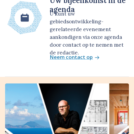
Uw bijeenkomst in de
agenda
U kunt uw
gebiedsontwikkeling-
gerelateerde evenement
aankondigen via onze agenda
door contact op te nemen met
de redactie.
Neem contact op