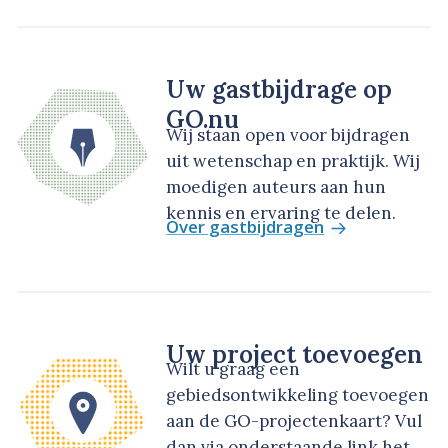
Uw gastbijdrage op
GO.nu
Wij staan open voor bijdragen
uit wetenschap en praktijk. Wij
moedigen auteurs aan hun
kennis en ervaring te delen.
Over gastbijdragen
Uw project toevoegen
Wilt u graag een
gebiedsontwikkeling toevoegen
aan de GO-projectenkaart? Vul
dan via onderstaande link het